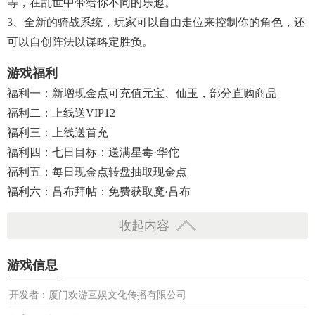
等，在乱世中带给你不同的乐趣。
3、全新的骑战系统，玩家可以自由走位来控制你的角色，还
可以自创阵法以谋略定胜负。
游戏福利
福利一：新增现金点可充值元宝、仙玉，部分直购商品
福利二：上线送VIP12
福利三：上线送首充
福利四：七日目标：送满星毒·华佗
福利五：每日现金点转盘抽取现金点
福利六：吕布拜帖：免费获取魔·吕布
收起内容
游戏信息
开发者：厦门欢游互娱文化传播有限公司