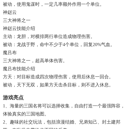
被动，使用鬼谋时，一定几率额外作用一个单位。
神赵云
三大神将之一
神赵云技能介绍
主动：龙胆，对横排两行单位造成物理伤害。
被动：龙战于野，命中不少于4个单位，回复20%气血。
魔吕布
三大神将之一，超高单体伤害。
魔吕布技能介绍
方天：对目标造成四次物理伤害，使用后休息一回合。
被动，天下无双，如果方天击杀目标，则不进入休息。
游戏亮点
1、海量的三国名将可以选择收集，自由打造一个最强阵容，
体验真实的三国地图。
2、趣味的社交玩法，包括浪漫结婚、兄弟知己、封土建邦