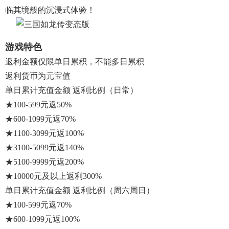
临其境般的沉浸式体验！
游戏特色
返利金额仅限单日累积，不能多日累积
返利货币为元宝值
单日累计充值金额 返利比例（日常）
★100-599元返50%
★600-1099元返70%
★1100-3099元返100%
★3100-5099元返140%
★5100-9999元返200%
★10000元及以上返利300%
单日累计充值金额 返利比例（周六周日）
★100-599元返70%
★600-1099元返100%