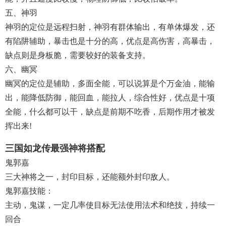
五、神羽
神羽的定位是远程扫射，神羽有群体输出，有单体爆发，还
有陷阱辅助，暴击也是十分的高，优点是高伤害，高暴击，
缺点则是身板脆，需要较好的装备支持。
六、幽冥
幽冥的定位是辅助，多面全能，可以说算是个万金油，能输
出，能降低防御，能回血，能拉人，综合性好，优点是十项
全能，什么都可以干，缺点是前期不吃香，后期作用才被发
挥出来!
三国如龙传最强神将搭配
鬼郭嘉
三大神将之一，封印目标，还能额外封印敌人。
鬼郭嘉技能：
主动，鬼谋，一定几率使目标无法使用法术和绝技，持续一
回合