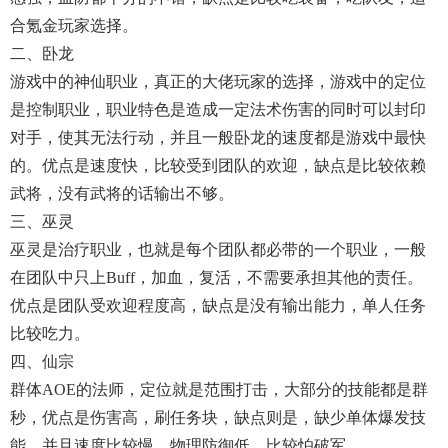
合氪金玩家选择。
二、卧龙
游戏中的神仙职业，真正的大佬玩家的选择，游戏中的定位
是控制职业，职业特色是造成一定法术伤害的同时可以封印
对手，使其无法行动，并且一般卧龙的速度都是游戏中最快
的。优点是速度快，比较受到团队的欢迎，缺点是比较依赖
武将，没有武将的话输出不够。
三、巫灵
巫灵是治疗职业，也就是每个团队都必带的一个职业，一般
在团队中只上buff，加血，复活，不需要承担其他的责任。
优点是团队受欢迎程度高，缺点是没有输出能力，单人任务
比较吃力。
四、仙宗
群体AOE的法师，定位就是范围打击，大部分的技能都是群
秒，优点是伤害高，刷任务块，缺点则是，缺少单体爆发技
能，并且速度比较慢，物理防御低，比较怕破军。