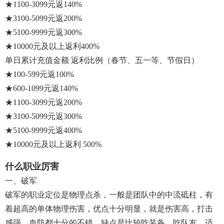
★1100-3099元返140%
★3100-5099元返200%
★5100-9999元返300%
★10000元及以上返利400%
单日累计充值金额 返利比例（春节、五一等、节假日）
★100-599元返100%
★600-1099元返140%
★1100-3099元返200%
★3100-5099元返300%
★5100-9999元返400%
★10000元及以上返利 500%
什么职业厉害
一、破军
破军的职业定位是物理点杀，一般是团队中的中流砥柱，有
着超高的单体物理伤害，优点十分明显，就是伤害高，打击
感强，血防都十分的不错，缺点是比较吃装备，吃队友，适