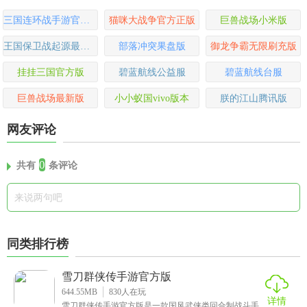
三国连环战手游官方版
猫咪大战争官方正版
巨兽战场小米版
王国保卫战起源最新版
部落冲突果盘版
御龙争霸无限刷充版
挂挂三国官方版
碧蓝航线公益服
碧蓝航线台服
巨兽战场最新版
小小蚁国vivo版本
朕的江山腾讯版
网友评论
0
共有
条评论
同类排行榜
雪刀群侠传手游官方版
644.55MB
830
人在玩
详情
雪刀群侠传手游官方版是一款国风武侠类回合制战斗手