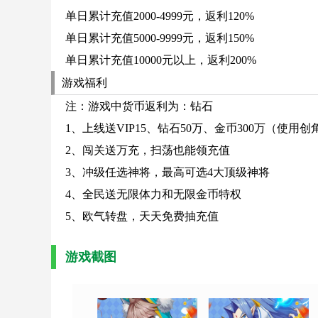
单日累计充值2000-4999元，返利120%
单日累计充值5000-9999元，返利150%
单日累计充值10000元以上，返利200%
游戏福利
注：游戏中货币返利为：钻石
1、上线送VIP15、钻石50万、金币300万（使用
2、闯关送万充，扫荡也能领充值
3、冲级任选神将，最高可选4大顶级神将
4、全民送无限体力和无限金币特权
5、欧气转盘，天天免费抽充值
游戏截图