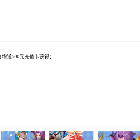
创角增送500元充值卡获得）