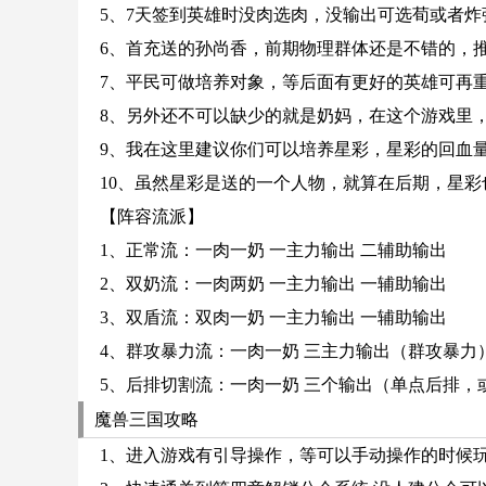
5、7天签到英雄时没肉选肉，没输出可选荀或者炸
6、首充送的孙尚香，前期物理群体还是不错的，
7、平民可做培养对象，等后面有更好的英雄可再
8、另外还不可以缺少的就是奶妈，在这个游戏里
9、我在这里建议你们可以培养星彩，星彩的回血
10、虽然星彩是送的一个人物，就算在后期，星
【阵容流派】
1、正常流：一肉一奶 一主力输出 二辅助输出
2、双奶流：一肉两奶 一主力输出 一辅助输出
3、双盾流：双肉一奶 一主力输出 一辅助输出
4、群攻暴力流：一肉一奶 三主力输出（群攻暴力
5、后排切割流：一肉一奶 三个输出（单点后排
魔兽三国攻略
1、进入游戏有引导操作，等可以手动操作的时候