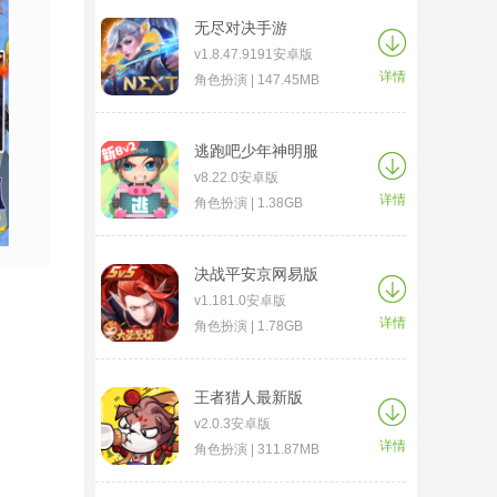
无尽对决手游
v1.8.47.9191安卓版
详情
角色扮演 | 147.45MB
逃跑吧少年神明服
v8.22.0安卓版
详情
角色扮演 | 1.38GB
决战平安京网易版
v1.181.0安卓版
详情
角色扮演 | 1.78GB
王者猎人最新版
v2.0.3安卓版
详情
角色扮演 | 311.87MB