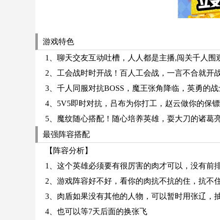
游戏特色
1、聊天交友互动吐槽，人人都是主播,闯关千人围
2、工会战时时开战！百人工会战，一言不合就开
3、千人同服对抗BOSS，魔王张角降临，英勇的
4、5V5即时对抗，吕布为你打工，赵云做你的保
5、魔纹随心搭配！随心培养英雄，耍大刀的诸葛
最强阵容搭配
【阵容分析】
1、这个英雄必须要有很厉害的肉才可以，没有前
2、游戏阵容好不好，看你的肉抗不抗的住，抗不
3、肉盾如果没有其他的人物，可以暂时用张辽，
4、也可以等7天后面的换张飞