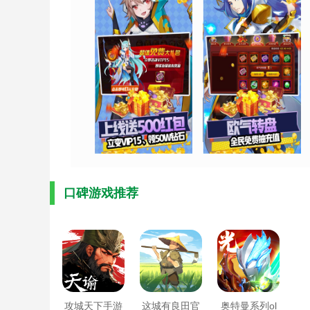
口碑游戏推荐
攻城天下手游
这城有良田官
奥特曼系列ol