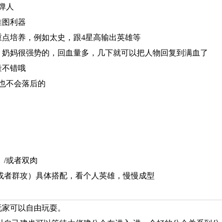
弹人
推图利器
重点培养，例如太史，跟4星高输出英雄等
，奶妈很强势的，回血量多，几下就可以把人物回复到满血了
量不错哦
彩也不会落后的
）/或者双肉
，或者群攻）具体搭配，看个人英雄，慢慢成型
玩家可以自由玩耍。