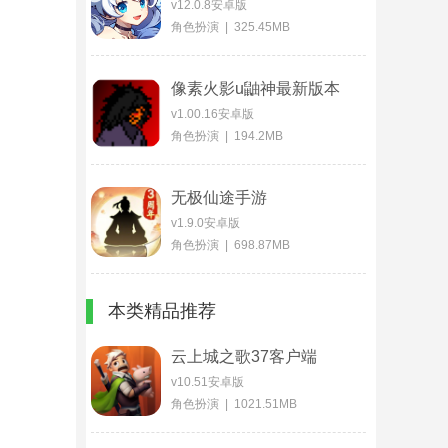
v12.0.8安卓版
角色扮演 | 325.45MB
像素火影u鼬神最新版本
v1.00.16安卓版
角色扮演 | 194.2MB
无极仙途手游
v1.9.0安卓版
角色扮演 | 698.87MB
本类精品推荐
云上城之歌37客户端
v10.51安卓版
角色扮演 | 1021.51MB