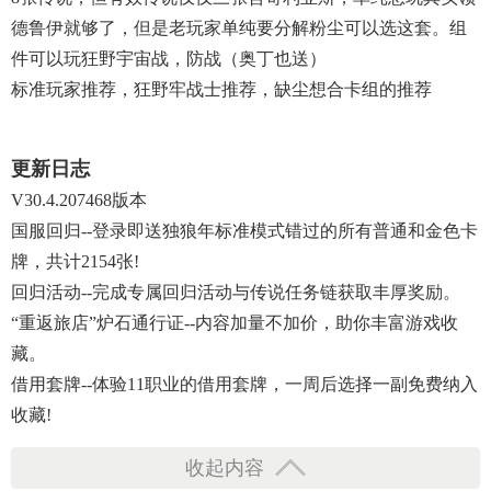
德鲁伊就够了，但是老玩家单纯要分解粉尘可以选这套。组
件可以玩狂野宇宙战，防战（奥丁也送）
标准玩家推荐，狂野牢战士推荐，缺尘想合卡组的推荐
更新日志
V30.4.207468版本
国服回归--登录即送独狼年标准模式错过的所有普通和金色卡
牌，共计2154张!
回归活动--完成专属回归活动与传说任务链获取丰厚奖励。
“重返旅店”炉石通行证--内容加量不加价，助你丰富游戏收
藏。
借用套牌--体验11职业的借用套牌，一周后选择一副免费纳入
收藏!
收起内容