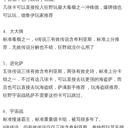
几张卡可以直接投入狂野玩最大毒瘤之一冲锋德，爆牌德也
可以玩，德鲁伊玩家推荐
4、大大骑
标准毒瘤之一，6传说三有效传说含奇利亚斯，标准上分推
荐，无效传说分解也不错，狂野就没什么用了
5、进化萨
五张传说三张有效含奇利亚斯，两张有效史诗，标准上分卡
组之一，不过有这几张卡，可以直接去玩更强的海盗萨，而
且也可以直接去玩海盗瞎，萨满新手推荐 ，玩海盗瞎推荐。
狂野宇宙战吼萨不需要这些卡可以跳过。
6、宇宙战
标准慢速霸主，标准重量级卡组，被骂很多年了。
8张传说，但有效传说仅仅三张含奇利亚斯，单纯想玩其实领