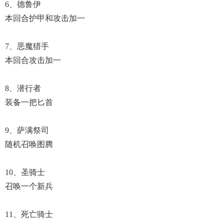
6、德鲁伊
本回合护甲和攻击加一
7、恶魔猎手
本回合攻击加一
8、潜行者
装备一把匕首
9、萨满祭司
随机召唤图腾
10、圣骑士
召唤一个新兵
11、死亡骑士