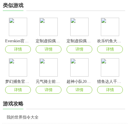
类似游戏
Everskies官方正版
定制虚拟偶像汉化版
定制虚拟偶像2024最新版
欢乐钓鱼大师正版
详情
详情
详情
详情
梦幻捕鱼官方正版
元气骑士前传官方正版
超神小队2024最新版
猎鱼达人千炮版
详情
详情
详情
详情
游戏攻略
我的世界指令大全