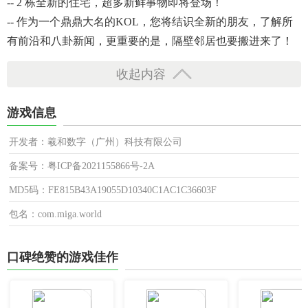
-- 2 栋全新的住宅，超多新鲜事物即将登场！
-- 作为一个鼎鼎大名的KOL，您将结识全新的朋友，了解所
有前沿和八卦新闻，更重要的是，隔壁邻居也要搬进来了！
收起内容
游戏信息
开发者：羲和数字（广州）科技有限公司
备案号：粤ICP备2021155866号-2A
MD5码：FE815B43A19055D10340C1AC1C36603F
包名：com.miga.world
口碑绝赞的游戏佳作