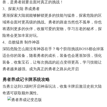
兽，是勇者就要去面对真正的挑战！
3、探索大陆 养成勇者
逐渐探索大陆就能够解锁更多的技能与猛兽，探索危险的区
域将会面对更高级的挑战。勇者的路途当然也不孤单，你也
将遇到更多的伙伴，收服可爱的宠物，学习古老的秘术，探
险将会更加丰富好玩。
4、击败猛兽 制作神器
深陷危险怎么能没有神器在手？每个阶段挑战BOSS都会掉落
适合你的装备，随着勇者的成长，装备也会逐渐加强，强化
装备，收集宝石，让每次挑战的起点变得更高，学习技能让
勇者越来越强。成为真正的勇者之路从此开启
勇者养成记卡牌系统攻略
当勇士达到12级时开启神庙玩法，收集卡牌后激活史前大陆
奇遇可获取额外属性。