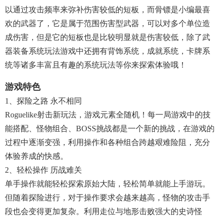
以通过攻击频率来弥补伤害较低的短板，而骨镖是小编最喜
欢的武器了，它是属于范围伤害型武器，可以对多个单位造
成伤害，但是它的短板也是比较明显就是伤害较低，除了武
器装备系统玩法游戏中还拥有背饰系统，成就系统，卡牌系
统等诸多丰富且有趣的系统玩法等你来探索体验哦！
游戏特色
1、探险之路 永不相同
Roguelike射击新玩法，游戏元素全随机！每一局游戏中的技
能搭配、怪物组合、BOSS挑战都是一个新的挑战，在游戏的
过程中逐渐变强，利用操作和各种组合跨越艰难险阻，充分
体验养成的快感。
2、轻松操作 历战难关
单手操作就能轻松探索原始大陆，轻松简单就能上手游玩。
但随着探险进行，对于操作要求会越来越高，怪物的攻击手
段也会变得更加复杂。利用走位与地形击败强大的史诗怪