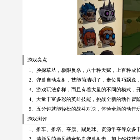
游戏亮点
1、脸探草丛，极限反杀，八十种天赋，上百种成
2、弹幕自动发射，技能简洁明了，走位灵巧飘逸
3、游戏玩法多样，而且有着大量的不同的模式，
4、大量丰富多彩的英雄技能，挑战全新的动作冒
5、五分钟就能轻松的战斗对决，体验全新的动作
游戏测评
1、推车、推塔、夺旗、踢足球、资源争夺等众多丰
2、清新呆萌画风结合热血弹幕射击，加上酷炫技