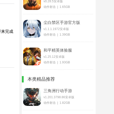
v0.28.5安卓版
动作射击 | 1.65GB
尘白禁区手游官方版
v1.1.1.1972安卓版
赛来完成
动作射击 | 1.39GB
和平精英体验服
v1.25.12安卓版
动作射击 | 1.93GB
本类精品推荐
三角洲行动手游
v1.201.3798.86安卓版
动作射击 | 1.82GB