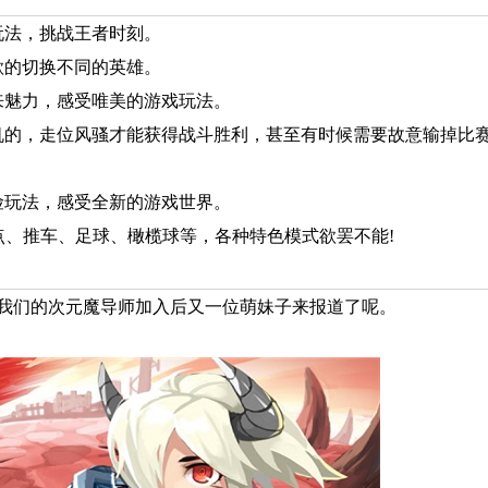
玩法，挑战王者时刻。
欲的切换不同的英雄。
带来魅力，感受唯美的游戏玩法。
机的，走位风骚才能获得战斗胜利，甚至有时候需要故意输掉比
险玩法，感受全新的游戏世界。
占点、推车、足球、橄榄球等，各种特色模式欲罢不能!
我们的次元魔导师加入后又一位萌妹子来报道了呢。