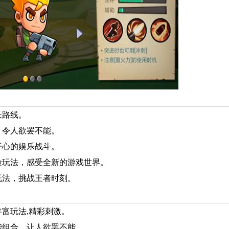
长路线。
，令人欲罢不能。
开心的娱乐战斗。
险玩法，感受全新的游戏世界。
玩法，挑战王者时刻。
富玩法,精彩刺激。
能组合，让人欲罢不能。