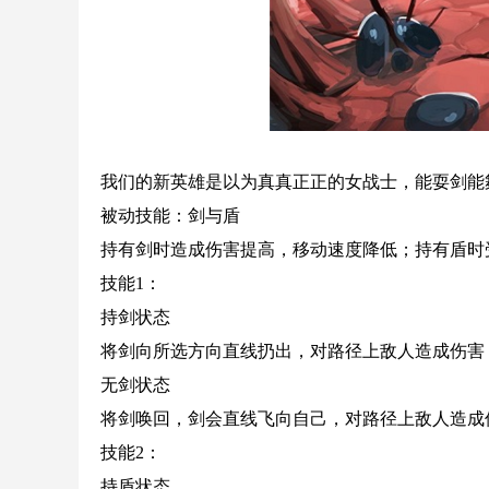
我们的新英雄是以为真真正正的女战士，能耍剑能
被动技能：剑与盾
持有剑时造成伤害提高，移动速度降低；持有盾时
技能1：
持剑状态
将剑向所选方向直线扔出，对路径上敌人造成伤害
无剑状态
将剑唤回，剑会直线飞向自己，对路径上敌人造成
技能2：
持盾状态