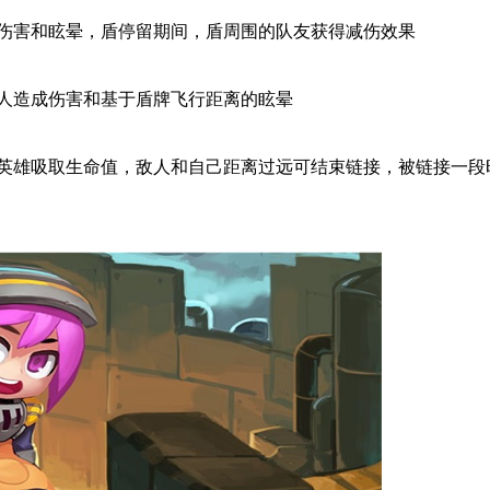
伤害和眩晕，盾停留期间，盾周围的队友获得减伤效果
人造成伤害和基于盾牌飞行距离的眩晕
英雄吸取生命值，敌人和自己距离过远可结束链接，被链接一段