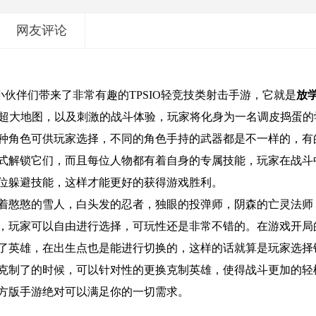
网友评论
小伙伴们带来了非常有趣的TPSIO轻竞技类射击手游，它就是
放
的超大地图，以及刺激的战斗体验，玩家将化身为一名调皮捣蛋的
种角色可供玩家选择，不同的角色手持的武器都是不一样的，有
式解锁它们，而且每位人物都有着自身的专属技能，玩家在战斗
位躲避技能，这样才能更好的获得游戏胜利。
着憨憨的雪人，白头发的忍者，独眼的投弹师，阴森的亡灵法师
，玩家可以自由进行选择，可玩性还是非常不错的。在游戏开局
了英雄，在出生点也是能进行切换的，这样的话就算是玩家选择
克制了的时候，可以针对性的更换克制英雄，使得战斗更加的轻
方版手游绝对可以满足你的一切需求。