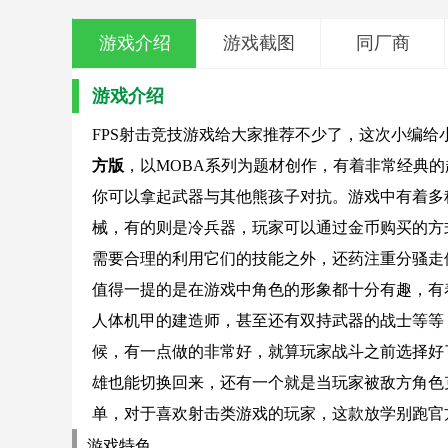
游戏介绍
游戏截图
同厂商
游戏介绍
FPS射击竞技游戏给大家推荐不少了，这次小编给
方版
，以MOBA系列为题材创作，有着非常经典
你可以拿起武器与其他熊孩子对抗。游戏中有着多
械，有的则是冷兵器，玩家可以通过金币购买的方
需要合理的利用它们的技能之外，还药注重分骚走
值得一提的是在游戏中角色的形象都十分有趣，有
人体机甲的建造师，甚至还有双持武器的战士等等
候，有一点做的非常好，就算玩家战斗之前选择好
雄也能切换回来，还有一个就是当玩家被敌方角色
单，对于喜欢射击类游戏的玩家，这款放学别跑官
游戏特色