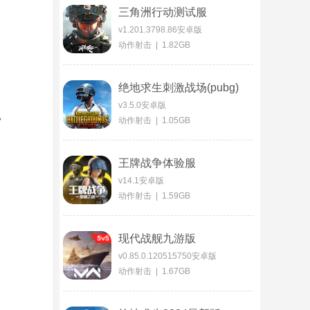
三角洲行动测试服
v1.201.3798.86安卓版
动作射击 | 1.82GB
绝地求生刺激战场(pubg)
v3.5.0安卓版
。
动作射击 | 1.05GB
王牌战争体验服
v14.1安卓版
动作射击 | 1.59GB
现代战舰九游版
v0.85.0.120515750安卓版
动作射击 | 1.67GB