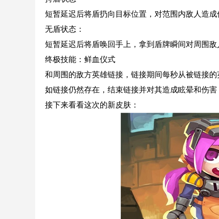
短暂延迟后将盾扔向目标位置，对范围内敌人造成
无盾状态：
短暂延迟后将盾唤回手上，拿到盾牌瞬间对周围敌
终极技能：鲜血仪式
和周围的敌方英雄链接，链接期间每秒从被链接的
如链接仍然存在，结束链接并对其造成眩晕和伤害
接下来看看这次的新皮肤：