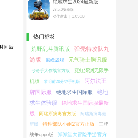
绝地求生2024最新版
v3.5.0安卓版
动作射击 | 1.05GB
热门标签
时间后
弹壳特攻队九
荒野乱斗腾讯版
游版
元气骑士腾讯服
巅峰战舰
霓虹深渊无限手
弓箭手大作战官方版
阿尔法王
机版
黎明前20分钟手机版
牌国际服
绝地
绝地求生国际服
求生体验服
绝地求生国际服最新
版
阿瑞斯病毒官方版
阿瑞斯病毒最
特种部队小组2官方正版
王牌
新版
战争oppo版
弹弹堂大冒险手游官方