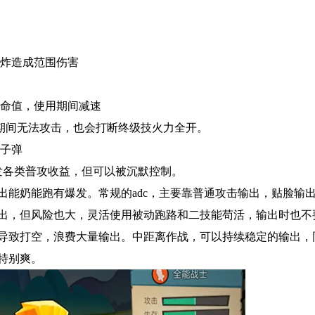
爆炸造成范围伤害
生命值，使用期间减速
用期间无法攻击，也会打断终级技火力全开。
的子弹
发各类普攻收益，但可以被沉默控制。
出能奶能跑有爆发。常规的adc，主要靠普通攻击输出，贴脸输
出，但风险也大，灵活使用被动跑路和二技能苟活，输出时也不
导致打空，浪费大量输出。中距离作战，可以持续稳定的输出，
特别爽。