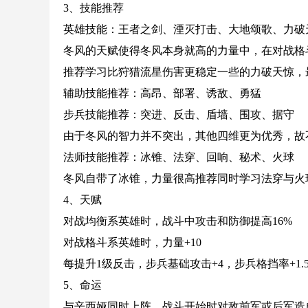
3、技能推荐
英雄技能：王者之剑、湮灭打击、大地颂歌、力破
冬风的天赋使得冬风本身就高的力量中，在对战格
推荐学习比狩猎流星伤害更稳定一些的力破天惊，
辅助技能推荐：高昂、部署、诱敌、勇猛
步兵技能推荐：突进、反击、盾墙、围攻、据守
由于冬风的智力并不突出，其他四维更为优秀，故
法师技能推荐：冰锥、法穿、回响、秘术、火球
冬风自带了冰锥，力量很高推荐同时学习法穿与火
4、天赋
对战均衡系英雄时，战斗中攻击和防御提高16%
对战格斗系英雄时，力量+10
每提升1级反击，步兵基础攻击+4，步兵格挡率+1.
5、命运
与辛西娅同时上阵，战斗开始时对敌前军或后军造成