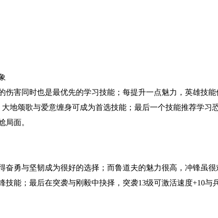
象
的伤害同时也是最优先的学习技能；每提升一点魅力，英雄技能
：大地颂歌与爱意缠身可成为首选技能；最后一个技能推荐学习
尬局面。
得奋勇与坚韧成为很好的选择；而鲁道夫的魅力很高，冲锋虽很
技能；最后在突袭与刚毅中抉择，突袭13级可激活速度+10与