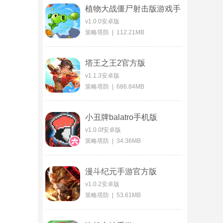
植物大战僵尸射击版游戏手
机版
v1.0.0安卓版
策略塔防 | 112.21MB
塔王之王2官方版
v1.1.3安卓版
策略塔防 | 686.84MB
小丑牌balatro手机版
v1.0.0f安卓版
策略塔防 | 34.36MB
漫斗纪元手游官方版
v1.0.2安卓版
策略塔防 | 53.61MB