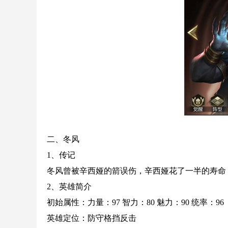
二、冬风
1、传记
冬风曾被辛西娅的箭误伤，辛西娅花了一半的寿命
2、英雄简介
初始属性：力量：97 智力：80 魅力：90 统率：96
英雄定位：防守格挡反击