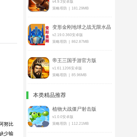
v4.9.3安卓版
策略塔防 | 181.29MB
变形金刚地球之战无限水晶
v2.19.0.360安卓版
策略塔防 | 862.87MB
帝王三国手游官方版
v1.61.1206安卓版
策略塔防 | 85.96MB
本类精品推荐
植物大战僵尸射击版
v1.0.0安卓版
阿努比
策略塔防 | 112.21MB
缺少输