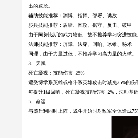
出的尴尬。
辅助技能推荐：渊博、指挥、部署、诱敌
步兵技能推荐：盾墙、围攻、据守、反击、破甲
由于阿努比斯的武力较低，故不推荐学习突进技能
法师技能推荐：屏障、法穿、回响、冰锥、秘术
同理，由于力量过低，不推荐学习高力量的火球。
3、天赋
死亡凝视：技能伤害+25%
遭受博学系英雄或格斗系英雄攻击时减免25%的伤
每提升1级回响，死亡凝视技能伤害+2%，法师基础
5、命运
与墨丘利同时上阵，战斗开始时对敌军全体造成75