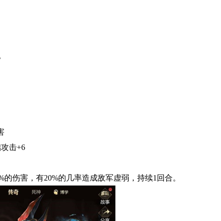
。
害
攻击+6
%的伤害，有20%的几率造成敌军虚弱，持续1回合。