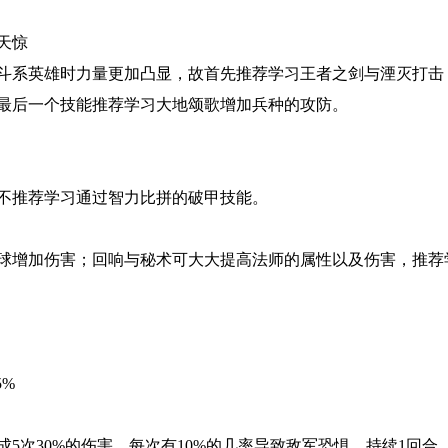
天惊
斗系英雄时力量更加凸显，故首先推荐学习王者之剑与湮灭打击
最后一个技能推荐学习大地颂歌增加兵种的攻防。
不推荐学习通过智力比拼的破甲技能。
球增加伤害；回响与秘术可大大提高法师的属性以及伤害，推荐
5%
5次30%的伤害，每次有10%的几率导致敌军恐惧，持续1回合