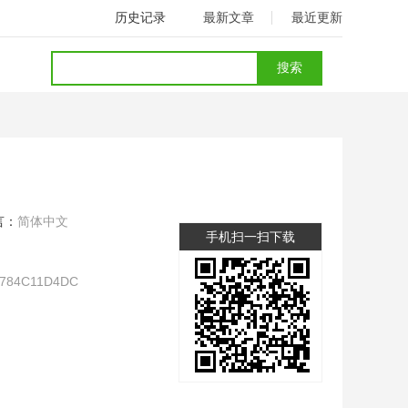
历史记录
最新文章
最近更新
言：
简体中文
手机扫一扫下载
784C11D4DC