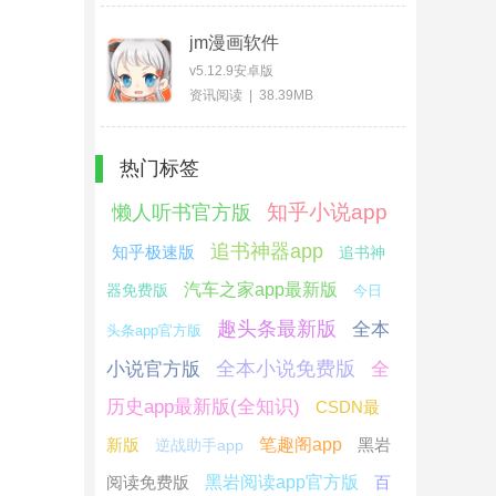
jm漫画软件
v5.12.9安卓版
资讯阅读 | 38.39MB
热门标签
知乎小说app
懒人听书官方版
追书神器app
知乎极速版
追书神
汽车之家app最新版
器免费版
今日
趣头条最新版
全本
头条app官方版
全本小说免费版
小说官方版
全
历史app最新版(全知识)
CSDN最
新版
笔趣阁app
黑岩
逆战助手app
阅读免费版
黑岩阅读app官方版
百