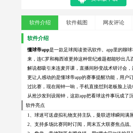
软件介绍
软件截图
网友评论
软件介绍
懂球帝app
是一款足球阅读资讯软件。app里的聊
来，连C罗和梅西谁更帅这种世纪难题都能吵出几
解说都吸引来连麦开课，直播间秒变战术研讨会，
更让人感动的是懂球帝app的赛事提醒功能，用户
过比赛，现在闹钟一响，手机直接怼到老板脸上说
从抢沙发到设闹钟，这款app把看球这件事玩成了
软件亮点
1、球迷可送虚拟礼物支持主队，曼联进球瞬间满屏
2、支持多场比赛同时订阅，周末五大联赛焦点战