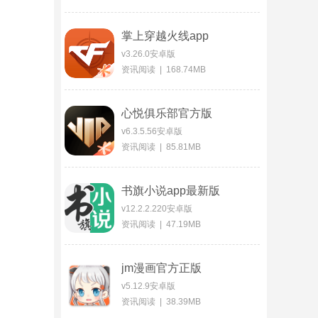
掌上穿越火线app
v3.26.0安卓版
资讯阅读 | 168.74MB
心悦俱乐部官方版
v6.3.5.56安卓版
资讯阅读 | 85.81MB
书旗小说app最新版
v12.2.2.220安卓版
资讯阅读 | 47.19MB
jm漫画官方正版
v5.12.9安卓版
资讯阅读 | 38.39MB