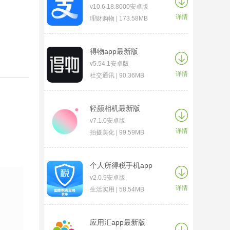
v10.6.18.8000安卓版
详情
理财购物 | 173.58MB
得物app最新版
v5.54.1安卓版
详情
社交通讯 | 90.36MB
轻颜相机最新版
v7.1.0安卓版
详情
拍摄美化 | 99.59MB
个人所得税手机app
v2.0.9安卓版
详情
生活实用 | 58.54MB
应用汇app最新版