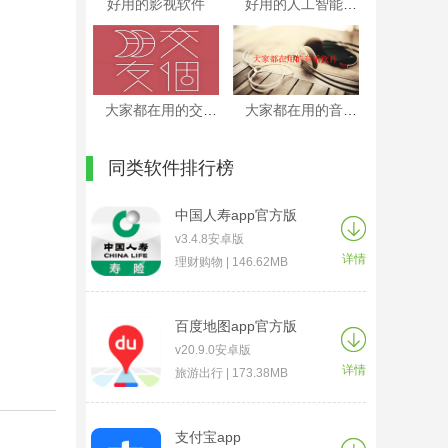
好用的影视软件
好用的人工智能APP
大家都在用的交友软件
大家都在用的音乐软件
同类软件排行榜
中国人寿app官方版
v3.4.8安卓版
详情
理财购物 | 146.62MB
百度地图app官方版
v20.9.0安卓版
详情
旅游出行 | 173.38MB
支付宝app