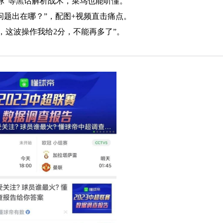
足球”等黑话解析战术，菜鸟也能听懂。
问题出在哪？”，配图+视频直击痛点。
，这波操作我给2分，不能再多了”。