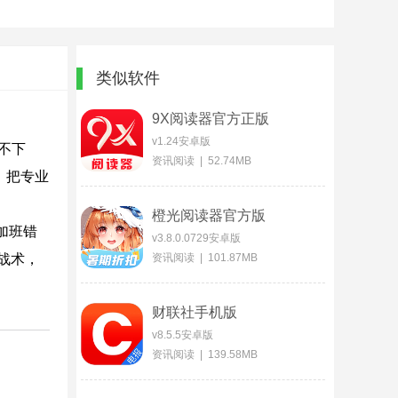
类似软件
9X阅读器官方正版
v1.24安卓版
不下
资讯阅读 | 52.74MB
，把专业
橙光阅读器官方版
加班错
v3.8.0.0729安卓版
战术，
资讯阅读 | 101.87MB
财联社手机版
v8.5.5安卓版
资讯阅读 | 139.58MB