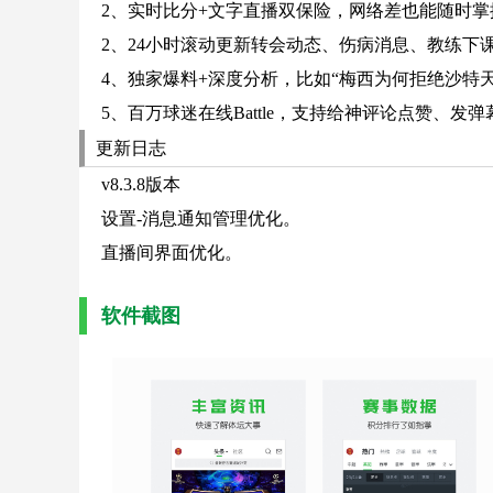
2、实时比分+文字直播双保险，网络差也能随时
2、24小时滚动更新转会动态、伤病消息、教练下
4、独家爆料+深度分析，比如“梅西为何拒绝沙特天
5、百万球迷在线Battle，支持给神评论点赞、
更新日志
v8.3.8版本
设置-消息通知管理优化。
直播间界面优化。
软件截图