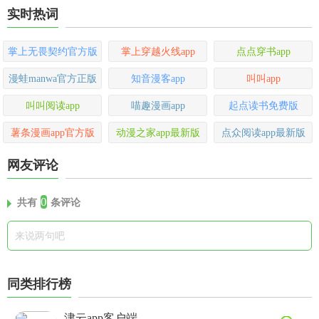
实时热词
掌上无畏契约官方版
掌上穿越火线app
点点穿书app
漫蛙manwa官方正版
知音漫客app
叫叫app
叫叫阅读app
喵趣漫画app
起点读书免费版
薯条漫画app官方版
动漫之家app最新版
点众阅读app最新版
网友评论
0
共有
条评论
同类排行榜
津云app客户端