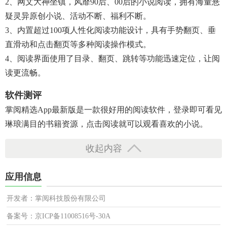
2、网文大神坐镇，风靡90后、00后的小说阅读，拥有海量悬
疑灵异原创小说、活动不断、福利不断。
3、内置超过100项人性化阅读功能设计，具有手势翻页、垂
直滑动和点击翻页等多种阅读操作模式。
4、阅读界面使用了目录、翻页、跳转等功能迅速定位，让阅
读更流畅。
软件测评
掌阅精选app最新版是一款很好用的阅读软件，登录即可看见
琳琅满目的书籍资源，点击阅读就可以观看喜欢的小说。
收起内容
应用信息
开发者：掌阅科技股份有限公司
备案号：京ICP备11008516号-30A