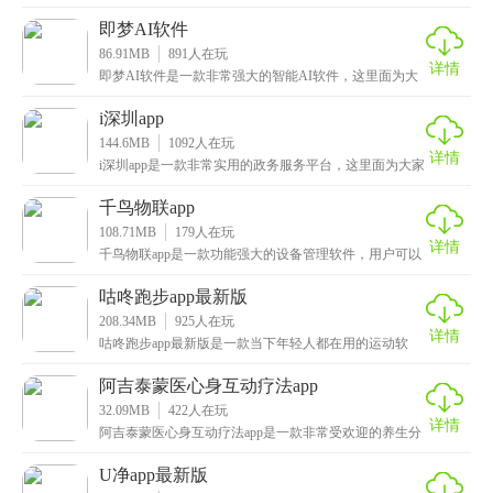
社服务软件，这里面为大家提供了众多功能服务，就业
即梦AI软件
86.91MB
891
人在玩
详情
即梦AI软件是一款非常强大的智能AI软件，这里面为大
家提供了众多实用功能，你可以用文字来描述你想象中
i深圳app
144.6MB
1092
人在玩
详情
i深圳app是一款非常实用的政务服务平台，这里面为大家
提供了众多实用功能，涵盖了个人办事、智能客服、
千鸟物联app
108.71MB
179
人在玩
详情
千鸟物联app是一款功能强大的设备管理软件，用户可以
通过该平台实现与设备直接的交互，不仅仅支持单一的
咕咚跑步app最新版
208.34MB
925
人在玩
详情
咕咚跑步app最新版是一款当下年轻人都在用的运动软
件，这里面为大家提供了众多运动模式，跑步、骑行、
滑
阿吉泰蒙医心身互动疗法app
32.09MB
422
人在玩
详情
阿吉泰蒙医心身互动疗法app是一款非常受欢迎的养生分
享平台，用户可以通过手机号或邮箱的方式登录账号，
U净app最新版