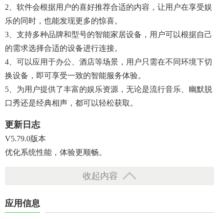
2、软件会根据用户的喜好推荐合适的内容，让用户在享受娱
乐的同时，也能发现更多的惊喜。
3、支持多种品牌和型号的智能家居设备，用户可以根据自己
的需求选择合适的设备进行连接。
4、可以应用于办公、酒店等场景，用户只需在不同环境下切
换设备，即可享受一致的智能服务体验。
5、为用户提供了丰富的娱乐资源，无论是流行音乐、幽默脱
口秀还是经典相声，都可以轻松获取。
更新日志
V5.79.0版本
优化系统性能，体验更顺畅。
收起内容
应用信息