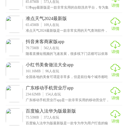
85.87MB
573
人在玩
详情
U净app最新版是一款非常实用的自助洗衣平台，专为集
体宿舍楼打造，用户足不出户也能在软件内预约相关楼
准点天气2024最新版
65.45MB
109
人在玩
详情
准点天气2024最新版是一款非常实用的天气查询软件，
覆盖了数万个乡镇，无论你身处何时何地，用户只需要
抖音来客商家版app
79.75MB
562
人在玩
详情
随着直播短视频的飞速发展，很多线下门店都可以依靠
某些平台来提高店铺的销售额，这些给大家推荐的是抖
音来
小红书美食做法大全app
161.16MB
96
人在玩
详情
全国各地的美食可谓是非常多，但是前往每个城市都吃
一遍往往是不现实的，而大家使用小红书美食做法大全
ap
广东移动手机营业厅app
234.62MB
154
人在玩
详情
广东移动手机营业厅app是一款非常实用的移动营业厅，
这款软件提供了查询、办理、家庭、通信等多种服务板
百度输入法华为版最新版
75.53MB
372
人在玩
详情
百度输入法华为版最新版是一款专为华为用户打造的输
入软件，不仅继承了原版的所有功能，可以更好的兼容