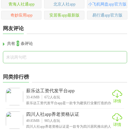
青海人社通app
北京人社app
小飞机网盘app官方版
奇妙应用app
安居客app最新版
易行通app官方版
网友评论
0
共有
条评论
同类排行榜
薪乐达工资代发平台app
33.41MB
672
人在玩
详情
薪乐达工资代发平台app是一款专为建筑行业量打造的办
公软件。它的出现极大地提升了工地管理的效率和工人
四川人社app养老资格认证
49.85MB
905
人在玩
详情
四川人社app养老资格认证是一款专为四川居民推出的人