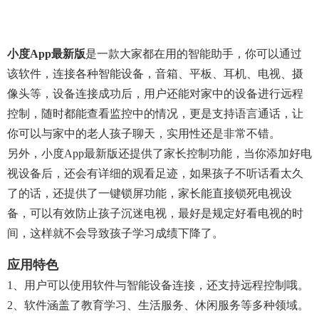
小度app最新版
是一款大家都在用的智能助手，你可以通过
该软件，连接各种智能设备，音箱、平板、耳机、电视、摄
像头等，设备连接成功后，用户还能对家中的设备进行远程
控制，随时都能查看监控中的情况，更是支持语言通话，让
你可以与家中的老人孩子聊天，实用性还是非常不错。
另外，小度app最新版还提供了家长控制功能，当你添加好电
视设备后，还会有详细的观看足迹，如果孩子不听话看太久
了的话，还提供了一键锁屏功能，家长能直接锁死电视设
备，可以有效防止孩子沉迷电视，最好是规定好看电视的时
间，这样就不会导致孩子学习成绩下降了。
应用特色
1、用户可以使用软件与智能设备连接，还支持远程控制哦。
2、软件涵盖了教育学习、生活服务、休闲服务等多种领域。