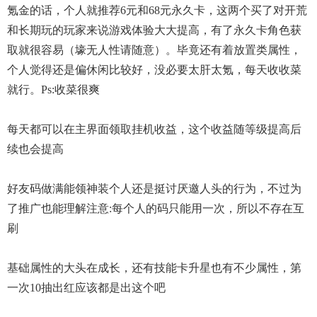
氪金的话，个人就推荐6元和68元永久卡，这两个买了对开荒
和长期玩的玩家来说游戏体验大大提高，有了永久卡角色获
取就很容易（壕无人性请随意）。毕竟还有着放置类属性，
个人觉得还是偏休闲比较好，没必要太肝太氪，每天收收菜
就行。ps:收菜很爽
每天都可以在主界面领取挂机收益，这个收益随等级提高后
续也会提高
好友码做满能领神装个人还是挺讨厌邀人头的行为，不过为
了推广也能理解注意:每个人的码只能用一次，所以不存在互
刷
基础属性的大头在成长，还有技能卡升星也有不少属性，第
一次10抽出红应该都是出这个吧