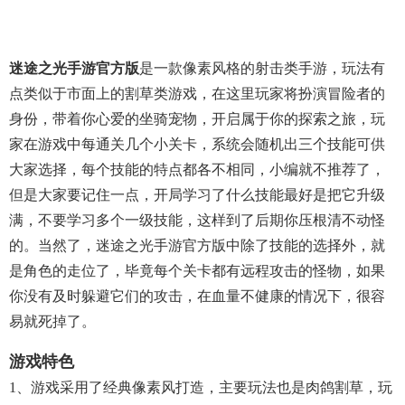
迷途之光手游官方版
是一款像素风格的射击类手游，玩法有
点类似于市面上的割草类游戏，在这里玩家将扮演冒险者的
身份，带着你心爱的坐骑宠物，开启属于你的探索之旅，玩
家在游戏中每通关几个小关卡，系统会随机出三个技能可供
大家选择，每个技能的特点都各不相同，小编就不推荐了，
但是大家要记住一点，开局学习了什么技能最好是把它升级
满，不要学习多个一级技能，这样到了后期你压根清不动怪
的。当然了，迷途之光手游官方版中除了技能的选择外，就
是角色的走位了，毕竟每个关卡都有远程攻击的怪物，如果
你没有及时躲避它们的攻击，在血量不健康的情况下，很容
易就死掉了。
游戏特色
1、游戏采用了经典像素风打造，主要玩法也是肉鸽割草，玩