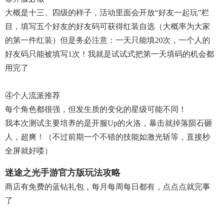
大概是十三、四级的样子，活动里面会开放“好友一起玩”栏
目，填写五个好友的好友码可获得红装自选（大概率为大家
的第一件红装）但是务必注意：一天只能填20次，一个人的
好友码只能被填写1次！我就是试试式把第一天填码的机会都
用完了
④个人流派推荐
每个角色都很强，但发生质的变化的星级可能不同！
我本次测试主要培养的是开服up的火洛，暴击就掉落陨石砸
人，超爽！（不过前期一个不错的技能如激光斩等，直接秒
全屏就好喽）
迷途之光手游官方版玩法攻略
商店有免费的蓝钻礼包，每月每周每日都有，点点点就完事
了