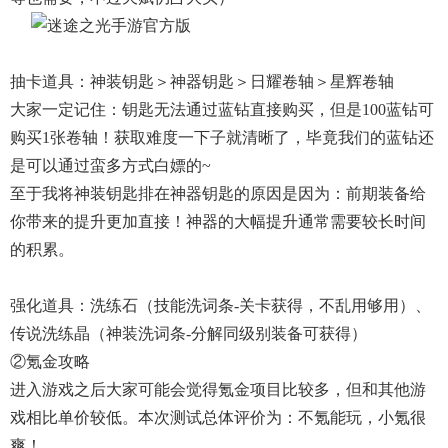
抽卡道具：神装钥匙＞神器钥匙＞日耀卷轴＞星辉卷轴
大家一定记住：钥匙无法通过蓝钻直接购买，但是100蓝钻可
购买1张卷轴！获取难度一下子就清晰了，毕竟我们的蓝钻还
是可以通过蛮多方式白嫖的~
至于我将神装钥匙排在神器钥匙的原因是因为：前期装备给
你带来的提升更加直接！神器的大幅提升通常需要较长时间
的积累。
强化道具：洗练石（技能洗词条-关卡获得，不乱用够用）、
传说洗练晶（神装洗词条-分解同级别装备可获得）
②氪金攻略
进入游戏之后大家可能会觉得氪金项目比较多，但和其他游
戏相比单价较低。本次测试总体评价为：不氪能玩，小氪很
爽！