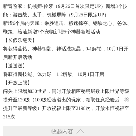
新冒险家：机械师·伶牙（9月26日首次限定UP）新增3个技
能：游击战、鬼手、机械屏障（9月25日限定UP）
新增6个局内天赋：乘胜追击、移速掠夺、钢铁之心、爸体、
鞭策、给油新增7个宠物新增5个神器新增活动
【长假乐翻天】
将获得蓝钻、神器钥匙、神话洗练晶，9-1解锁，10月1日开
启新开启活动
【送送送】
将获得新技能、体力球，1-2解锁，10月1日开启
【开放上限】
闯关上限增加30世界，同时开放相应秘境层数上限世界等级
提升至120级（100级经验溢出的玩家，领取任意经验后，将
提升至最新等级）开放祝福上限至2198次，开放永恒祝福至
215次
收起内容