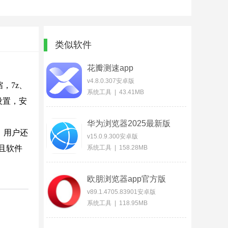
类似软件
花瓣测速app
v4.8.0.307安卓版
，7z、
系统工具 | 43.41MB
行设置，安
华为浏览器2025最新版
，用户还
v15.0.9.300安卓版
且软件
系统工具 | 158.28MB
欧朋浏览器app官方版
v89.1.4705.83901安卓版
系统工具 | 118.95MB