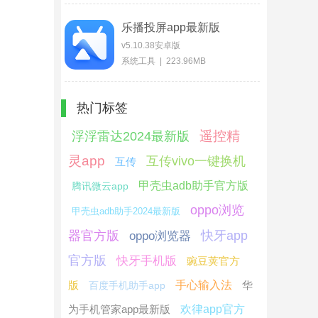
乐播投屏app最新版
v5.10.38安卓版
系统工具 | 223.96MB
热门标签
遥控精
浮浮雷达2024最新版
灵app
互传vivo一键换机
互传
甲壳虫adb助手官方版
腾讯微云app
oppo浏览
甲壳虫adb助手2024最新版
器官方版
快牙app
oppo浏览器
官方版
快牙手机版
豌豆荚官方
版
手心输入法
华
百度手机助手app
为手机管家app最新版
欢律app官方