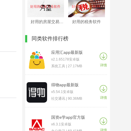
好用的房屋交易软件
好用的税务软件
同类软件排行榜
应用汇app最新版
v2.1.65178安卓版
详情
系统工具 | 27.17MB
得物app最新版
v5.54.1安卓版
详情
社交通讯 | 90.36MB
国资e学app官方版
v6.3.1安卓版
详情