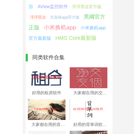
版
AView监控软件
浮浮雷达官方版
黑阈官方
浮浮雷达
文叔叔app官方版
小米换机app
正版
小米换机app
HMS Core最新版
官方最新版
同类软件合集
好用的租房软件
大家都在用的交友软件
大家都在用的音乐软件
好用的背单词软件