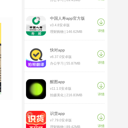
办公学习 | 69.41MB
中国人寿app官方版
v3.4.8安卓版
详情
理财购物 | 146.62MB
快对app
v6.37.0安卓版
详情
办公学习 | 55.87MB
醒图app
v11.1.0安卓版
详情
拍摄美化 | 216.83MB
识货app
v7.79.0安卓版
详情
理财购物 | 89.42MB