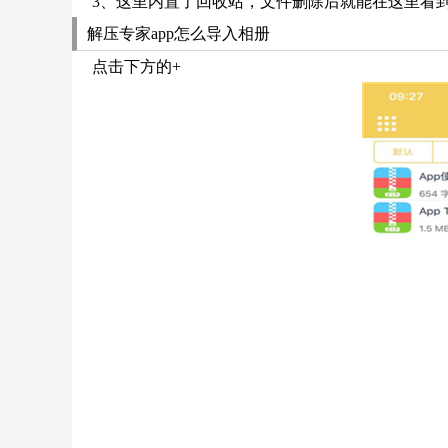
3、这里内置了回收站，文件删除后就能在这里看
解压专家app怎么导入相册
点击下方的+