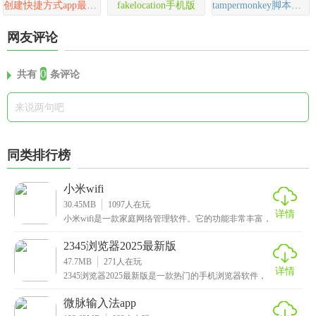
创建快捷方式app最新版
fakelocation手机版
tampermonkey脚本官方版(油猴)
网友评论
0
共有
条评论
同类排行榜
小米wifi
30.45MB
1097
人在玩
详情
小米wifi是一款家庭网络管理软件。它的功能非常丰富，
app把网络诊断、设备管理、智能场景设置等好多
2345浏览器2025最新版
47.7MB
271
人在玩
详情
2345浏览器2025最新版是一款热门的手机浏览器软件，
拥有简洁干净的界面设计，包含众多不同的类型和
微脉输入法app