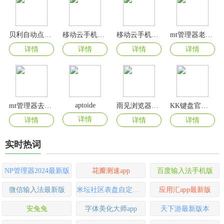
贝利自动点击器官方版
移动云手机app官方版
移动云手机app
mt管理器老版本
详情
详情
详情
详情
aptoide
mt管理器去广告版
雨见浏览器app官方版
KK键盘官方版
详情
详情
详情
详情
实时热词
NP管理器2024最新版
花瓣测速app
百度输入法手机版
微信输入法最新版
米坛社区表盘自定义工具
应用汇app最新版
安兔兔
字体美化大师app
天下游最新版本