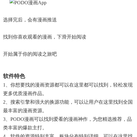
选择完后，会有漫画推送
找到你喜欢观看的漫画，下滑开始阅读
开始属于你的阅读之旅吧
软件特色
1、你想要找的漫画资源都可以在这里都可以找到，轻松发现
更多优质漫画作品。
2、搜索引擎和强大的换源功能，可以让用户在这里找到全国
最丰富的漫画资源。
3、PODO漫画可以找到爱看的漫画神作，为您精选推荐，品
类丰富的爆款主打。
4、软件的资源特别丰富，板块分布特别详细，可以在这里找