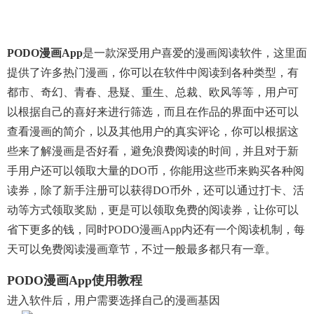
PODO漫画app
是一款深受用户喜爱的漫画阅读软件，这里面
提供了许多热门漫画，你可以在软件中阅读到各种类型，有
都市、奇幻、青春、悬疑、重生、总裁、欧风等等，用户可
以根据自己的喜好来进行筛选，而且在作品的界面中还可以
查看漫画的简介，以及其他用户的真实评论，你可以根据这
些来了解漫画是否好看，避免浪费阅读的时间，并且对于新
手用户还可以领取大量的DO币，你能用这些币来购买各种阅
读券，除了新手注册可以获得DO币外，还可以通过打卡、活
动等方式领取奖励，更是可以领取免费的阅读券，让你可以
省下更多的钱，同时PODO漫画app内还有一个阅读机制，每
天可以免费阅读漫画章节，不过一般最多都只有一章。
PODO漫画app使用教程
进入软件后，用户需要选择自己的漫画基因