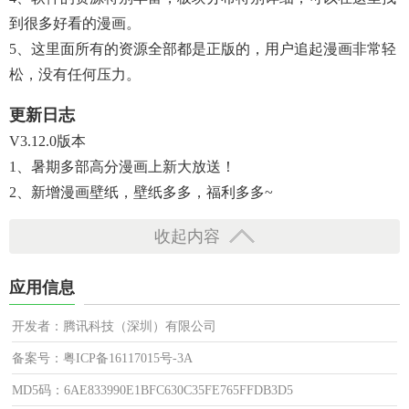
到很多好看的漫画。
5、这里面所有的资源全部都是正版的，用户追起漫画非常轻
松，没有任何压力。
更新日志
V3.12.0版本
1、暑期多部高分漫画上新大放送！
2、新增漫画壁纸，壁纸多多，福利多多~
收起内容
应用信息
开发者：腾讯科技（深圳）有限公司
备案号：粤ICP备16117015号-3A
MD5码：6AE833990E1BFC630C35FE765FFDB3D5