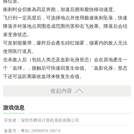
移位置。
衝刺时会切换為四足奔跑，加速后拥有极快移动速度。
飞行到一定高度后，可选择地点并使用极速衝刺坠落，快速
降落并对落地点周围造成范围伤害和击飞效果。降落后会结
束变身状态。
可发射能量弹，爆炸后会產生緋红烟雾，烟雾内的敌人无法
使用医疗道具。
击杀敌人后（包括人类态及血影化身形态）会在原地產生一
个「血球」，接触后可快速回复生命值。「血影化身」形态
下还可远距离吸收血球来恢复生命值。
收起内容
游戏信息
开发者：深圳市腾讯计算机系统有限公司
备案号：粤B2-20090059-1867A