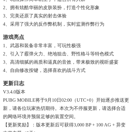
2、拥有炫酷华丽的皮肤装扮，打造个性化形象
3、完美还原了真实的射击体验
4、采用了强大的反作弊机制，实时监测作弊行为
游戏亮点
1、武器和装备非常丰富，可玩性极强
2、引入了霰弹火力、绝地狙击、野性格斗等特色模式
3、高清细腻的画质和逼真的音效，带来极致的视听盛宴
4、自由修改按键，选择喜欢的战斗方式
更新日志
V3.4.0版本
PUBG MOBILE将于9月10日02:00（UTC+0）开始逐步推送更
新，请各位玩家热切期待。本次为不停服更新，请选择合适
的网络环境并预留足够的装置空间。
【更新奖励】：版本更新后可获得3,000 BP + 100 AG + 异变