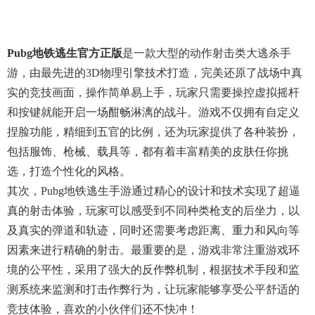
Pubg地铁逃生官方正版
是一款大型的动作射击类大逃杀手
游，由最先进的3D物理引擎技术打造，完美还原了战场中真
实的竞技画面，操作简单易上手，玩家只需要操控虚拟摇杆
和按键就能开启一场酣畅淋漓的战斗。游戏不仅拥有自定义
捏脸功能，精细到五官的比例，还为玩家提供了各种装扮，
包括服饰、枪械、载具等，都有着丰富精美的皮肤任你挑
选，打造个性化的风格。
其次，pubg地铁逃生手游通过精心的设计和技术实现了超逼
真的射击体验，玩家可以感受到不同种类枪支的后坐力，以
及真实的弹道和轨迹，同时还需要考虑距离、重力和风向等
因素来进行精确的射击。最重要的是，游戏非常注重游戏环
境的公平性，采用了强大的反作弊机制，根据技术手段和监
测系统来监测和打击作弊行为，让玩家能够享受公平舒适的
竞技体验，喜欢的小伙伴们还不快冲！