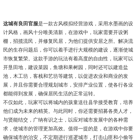
这城有良田官服
是一款古风模拟经营游戏，采用水墨画的设
计风格，画风十分唯美清新，在游戏中，玩家需要开设粥
棚，招揽流民，并修复民居，为他们提供安居之所。解决流
民的生存问题后，你可以着手进行大规模的建设，逐渐使城
市恢复繁荣。这款手游的玩法有着高度的自由性，玩家可以
开垦田地，建设菜园，鱼塘和果树园，同时还可以建造盐
池，木工坊，客栈和艺坊等建筑，以促进农业和商业的发
展，并且你需要合理规划城市，安排产业位置，使各行各业
都能得到发展，确保居民生活的正常运转。
不仅如此，玩家可以将城内的孩童送往县学接受教育，培养
他们成为未来的精英。与此同时，你还需要招募各类人才，
与贤能结交，广纳有识之士，以应对城市发展中的各种需
求，使城市的管理更加高效。值得一提的是，在游戏中你要
确保城市的治安，不定期进行巡逻城市，打击山匪和小偷等