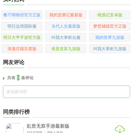
餐厅萌物语官方正版
我的逆袭记最新版
桃源记安卓版
明日边境国际服
当代人生最新版
梦想城镇官方正版
明日大亨手游官方版
叫我大掌柜台服
我的世界九游版
浪漫庄园百度版
谁是首富九游版
叫我大掌柜九游版
网友评论
0
共有
条评论
同类排行榜
乱世无双手游最新版
103.97MB
908
人在玩