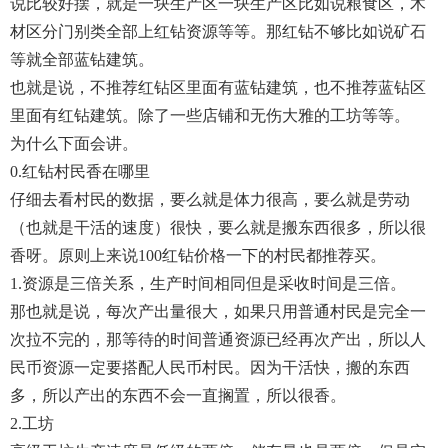
说比较好摆，就是一块生产区一块生产区比如说粮食区，木
材区分门别类全部上红钻资源等等。那红钻不够比如说矿石
等就全部蓝钻建筑。
也就是说，不推荐红钻区里面有蓝钻建筑，也不推荐蓝钻区
里面有红钻建筑。除了一些店铺和无伤大雅的工坊等等。
为什么下面会讲。
0.红钻村民香在哪里
仔细去看村民的数据，要么就是体力很高，要么就是劳动
（也就是干活的速度）很快，要么就是搬东西很多，所以很
香呀。原则上来说100红钻价格一下的村民都推荐买。
1.资源是三倍关系，生产时间相同但是采收时间是三倍。
那也就是说，每次产出量很大，如果只用普通村民是完全一
次拉不完的，那等待的时间普通资源已经再次产出，所以人
民币资源一定要搭配人民币村民。因为干活快，搬的东西
多，所以产出的东西不会一直搁置，所以很香。
2.工坊