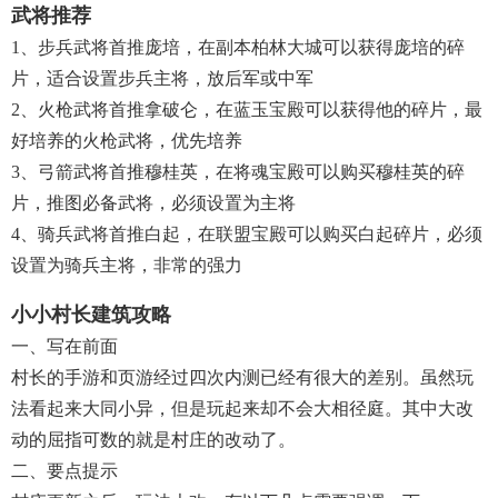
武将推荐
1、步兵武将首推庞培，在副本柏林大城可以获得庞培的碎
片，适合设置步兵主将，放后军或中军
2、火枪武将首推拿破仑，在蓝玉宝殿可以获得他的碎片，最
好培养的火枪武将，优先培养
3、弓箭武将首推穆桂英，在将魂宝殿可以购买穆桂英的碎
片，推图必备武将，必须设置为主将
4、骑兵武将首推白起，在联盟宝殿可以购买白起碎片，必须
设置为骑兵主将，非常的强力
小小村长建筑攻略
一、写在前面
村长的手游和页游经过四次内测已经有很大的差别。虽然玩
法看起来大同小异，但是玩起来却不会大相径庭。其中大改
动的屈指可数的就是村庄的改动了。
二、要点提示