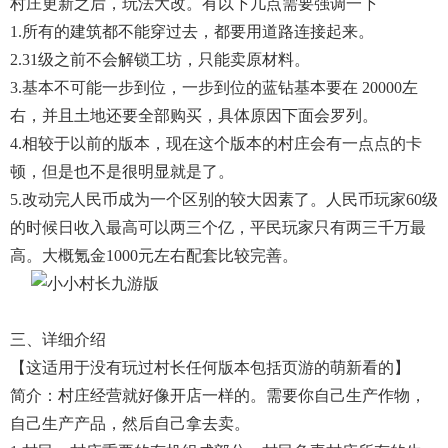
村庄更新之后，玩法大改。有以下几点需要强调一下
1.所有的建筑都不能穿过去，都要用道路连接起来。
2.31级之前不会解锁工坊，只能卖原材料。
3.基本不可能一步到位，一步到位的蓝钻基本要在 20000左
右，并且土地还要全部购买，具体原因下面会罗列。
4.相较于以前的版本，现在这个版本的村庄会有一点点的卡
顿，但是也不是很明显就是了。
5.改动完人民币成为一个区别的较大因素了。人民币玩家60级
的时候日收入最高可以两三个亿，平民玩家只有两三千万最
高。大概氪金1000元左右配套比较完善。
三、详细介绍
【这适用于没有玩过村长任何版本包括页游的萌新看的】
简介：村庄经营就好像开店一样的。需要你自己生产作物，
自己生产产品，然后自己拿去卖。