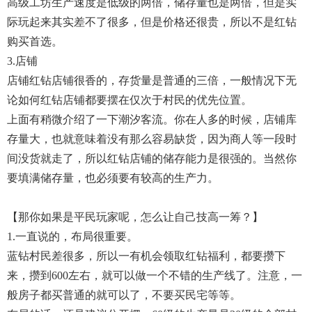
高级工坊生产速度是低级的两倍，储存量也是两倍，但是实
际玩起来其实差不了很多，但是价格还很贵，所以不是红钻
购买首选。
3.店铺
店铺红钻店铺很香的，存货量是普通的三倍，一般情况下无
论如何红钻店铺都要摆在仅次于村民的优先位置。
上面有稍微介绍了一下潮汐客流。你在人多的时候，店铺库
存量大，也就意味着没有那么容易缺货，因为商人等一段时
间没货就走了，所以红钻店铺的储存能力是很强的。当然你
要填满储存量，也必须要有较高的生产力。
【那你如果是平民玩家呢，怎么让自己技高一筹？】
1.一直说的，布局很重要。
蓝钻村民差很多，所以一有机会领取红钻福利，都要攒下
来，攒到600左右，就可以做一个不错的生产线了。注意，一
般房子都买普通的就可以了，不要买民宅等等。