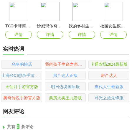
TCG卡牌商店模拟器手游
沙威玛传奇最新版
我的乡村生活最新版
校园女生模拟器mod版中文版
详情
详情
详情
详情
实时热词
乌冬的旅店
我的孩子生命之泉游戏最新版
卡通农场2024最新版
山海经幻想录手游官方版
房产达人正版
房产达人
天仙月手游官方版
明日边境国际服
当代人生最新版
奥奇传说手游官方版
票房大卖王九游版
寻光之旅先锋服
网友评论
0
共有
条评论