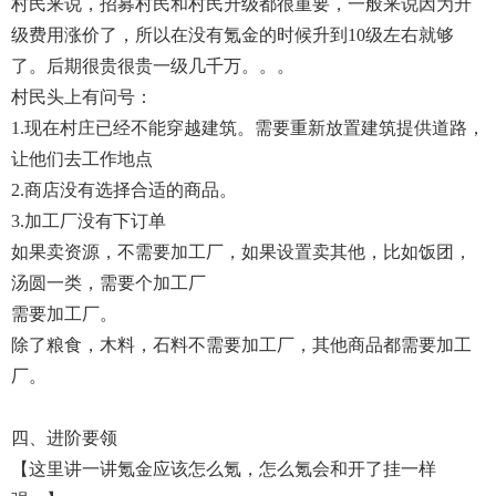
村民来说，招募村民和村民升级都很重要，一般来说因为升
级费用涨价了，所以在没有氪金的时候升到10级左右就够
了。后期很贵很贵一级几千万。。。
村民头上有问号：
1.现在村庄已经不能穿越建筑。需要重新放置建筑提供道路，
让他们去工作地点
2.商店没有选择合适的商品。
3.加工厂没有下订单
如果卖资源，不需要加工厂，如果设置卖其他，比如饭团，
汤圆一类，需要个加工厂
需要加工厂。
除了粮食，木料，石料不需要加工厂，其他商品都需要加工
厂。
四、进阶要领
【这里讲一讲氪金应该怎么氪，怎么氪会和开了挂一样