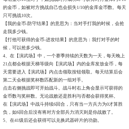
的金币，如被对方挑战自己也会损失1/10的金库金币数。每天
只可挑战10次。
【我的金币-防守结果】的意思为：当对手打我的时候，会抢
走我多少钱。
【打他可获得的金币-进攻结果】的意思为：我打对手的时
候，可以抢多少钱。
4、在【演武场】中，一个赛季持续的天数为一天，每天晚上
21点都会根据天梯等级向【演武场】内的金库发放金币，每
天需要进入【演武场】内点击领取按钮领取。每天结算后会
第二天会根据奖杯数匹配新的一组对手。
点击右侧挑战即可开始战斗。战斗时右上角会显示可获得的
金币数与奖杯数。无论战败还是胜利与否都会获得奖杯。
在【演武场】中战斗持续6回合，只有当一方兵力为0才算胜
负，如6回合后没有将对方全部兵力消灭则是你战败了。
5、在41级后还会获得可以兑换武器碎片的功勋。