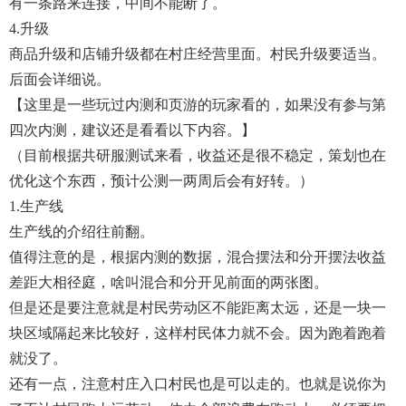
有一条路来连接，中间不能断了。
4.升级
商品升级和店铺升级都在村庄经营里面。村民升级要适当。
后面会详细说。
【这里是一些玩过内测和页游的玩家看的，如果没有参与第
四次内测，建议还是看看以下内容。】
（目前根据共研服测试来看，收益还是很不稳定，策划也在
优化这个东西，预计公测一两周后会有好转。）
1.生产线
生产线的介绍往前翻。
值得注意的是，根据内测的数据，混合摆法和分开摆法收益
差距大相径庭，啥叫混合和分开见前面的两张图。
但是还是要注意就是村民劳动区不能距离太远，还是一块一
块区域隔起来比较好，这样村民体力就不会。因为跑着跑着
就没了。
还有一点，注意村庄入口村民也是可以走的。也就是说你为