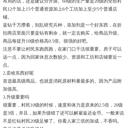
布局的话，还是建议分开摆。60级的生产量是20级的全部村
民12个加上15个普通资源加上6个工坊加上至少5个普通店
铺。
蓝钻千万攒着，别乱研究兵种，添加剂是一个好东西，在折
扣商店里面只要蓝钻有剩余，就一定去购买，给商品升级。
商品每提升10级价格高0.5倍。很强的好吧。
注意不要让村民东跑西跑，在家门口干活很重要。房子可以
远一点，因为回家休息次数较少。资源和工坊和店铺要近一
点。
2.卖啥东西好呢
首选最高级商品。也就是消耗原材料量最多的。因为产品附
加值高。
3.升级重要吗
很重要，村民10级的时候，速度和体力是原来的2.5倍，20级
是3倍，并且，如果升级错了还可以解雇返还金币。一般来说
不是红钻村民20级足够了。你看人家三倍的加成，不香吗。