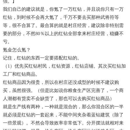
强。】
我们自己的建议就是，你氪了一万红钻，并且说你只有一万
红钻，到时候不会再大氪了，千万不要去买那种武将符等
等，很不合算了。最合算的就是村庄经营，建议除非特别需
要的部分，不然80％以上的红钻全部拿来村庄经营，稳赚不
亏。
氪金怎么氪？
记住，红钻的东西一定要搭配红钻的。
（1）优先买红钻村民，红钻资源，红钻店铺。其次买红钻加
工厂和红钻商品。
红钻商品因为很贵，所以在村庄还没成型的时候不建议购
买，虽然很强。（但是比如说你粮食生产区完善了，一个商
人潮都有货卖不会缺货了，那也可以去购买红钻商品）
就是生产线有两种，一种就是混合的，那么你混合区的一半
就必须是红钻的一套起来，不能中间夹杂着蓝钻建筑（除了
一些景观）。不然会导致效率非常低下。分开摆法就相对来