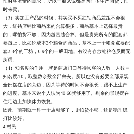
忙时客流量的需求 ，所以一般来说都是闲时多生产囤货，忙
时来卖。
（3）卖加工产品的时候，其实买不买红钻商品差距不会很
大，红钻店铺比商品来的合算很多，商品基本上选择最贵
的，哪怕货不够，因为越贵越合算。但是贵完所有的配套都
要跟上，比如说成本3个粮食的商品，基本上一个粮食点要配
套2-3个的工坊，6-9个的一般田地。有没有存放处粮仓反而无
所谓。
（4）知名度的作用，就是商店门口等待顾客的人数，人数＝
知名度/10，取整数余数全部舍去。所以也没有必要全部景观
全部摆在店的旁边，因为等待的时间不会很长，跟不上生产
的进度。基本来说个人认为40-60就够用了。剩余的景观摆在
住宅边上加快体力恢复。
因此，前期就一种一个店就够了，哪怕货不够，还是稳扎稳
打比较好。
4.村民