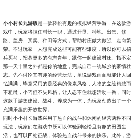
小小村长九游版
是一款轻松有趣的模拟经营手游，在这款游
戏中，玩家将担任村长一职，通过开垦、种地、出售、修
路、盖房、买卖、种田等方式，帮助村庄做大做强，走向繁
荣。不过玩家一人想完成这些可能有些难度，所以你可以招
兵买马，招募更多的有志青年，跟你一起建设村庄。指不定
那一天十里之外都是你的地盘，完成自己一统城乡的豪情壮
志。先不讨论其有趣的经营玩法，单说游戏画面就能让人回
忆满满，毕竟采用的是经典的像素风格，人物的立绘精致而
不粗糙，小巧但不失风格，让人忍不住就想活动一番，同时
这款手游集建设、战斗、养成为一体，为玩家创造出了一个
充满乐趣的开放世界。
同时小小村长游戏采用了热血的战斗和休闲的经营两种不同
玩法，玩家们在游戏中既可以体验到轻松且有趣的田园生
活，也可以四处征战，体验热血战斗带来的快乐。此外，游