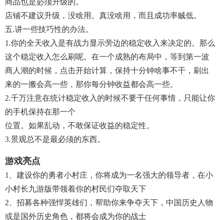
商品也是必须升级的。
店铺不建议升级，没啥用。真没啥用，而且成功率贼低。
五.讲一些技巧性的办法。
1.你的全天收入是有战力显示旁边的稳定收入来决定的。那么
这个稳定收入怎么刷呢。在一个成熟的布局中，等到第一波
商人潮的时候，点击开始计算，保持十分钟啥事不干，刷出
来的一搬会高一些，那你每分钟收益都会高一些。
2.千万注意在统计稳定收入的时候不要干任何事情，只能让你
的手机保持在那一个
位置。如果乱动，不敢保证收益的稳定性。
3.景观总不是最必须的东西。
游戏亮点
1、建设你的勇者小村庄，你将成为一名强大的领导者，在小
小村长九游版带领着你的村民们夺取天下
2、招募各种强悍英雄们，帮助你来争夺天下，中国历史人物
或是国外历史角色，都将会成为你的战士