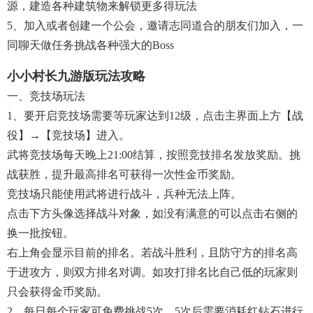
源，建造各种建筑物来解锁更多得玩法
5、加入或者创建一个公会，邀请志同道合的朋友们加入，一
同聊天做任务挑战各种强大的boss
小小村长九游版玩法攻略
一、竞技场玩法
1、要开启竞技场需要等玩家达到12级，点击主界面上方【战
役】→【竞技场】进入。
武将竞技场每天晚上21:00结算，按照竞技排名发放奖励。挑
战获胜，提升最高排名可获得一次性金币奖励。
竞技场只能使用武将进行战斗，兵种无法上阵。
点击下方头像选择战斗对象，如没有满意的可以点击右侧的
换一批按钮。
右上角会显示目前的排名。若战斗胜利，且防守方的排名高
于进攻方，则双方排名对调。如攻打排名比自己低的玩家则
只会获得金币奖励。
2、每日每个玩家可免费挑战5次，5次后需要消耗红钻石进行