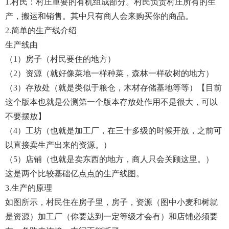
1.村民：村庄重要的有机组成部分。村民负责村庄所有的生
产，搬运和销售。其中只有商人会来购买你的商品。
2.简单的生产线介绍
生产线由
（1）房子（村民要住的地方）
（2）资源（就好像菜地一样种菜，森林一样砍树的地方）
（3）存放处（就是类似于粮仓，木材存储基地等等）【目前
这个版本也就是公测第一个版本存放处作用不是很大，可以
不要摆放】
（4）工坊（也就是加工厂，在三十多级的时候开放，之前可
以直接卖生产出来的资源。）
（5）店铺（也就是卖东西的地方，商人只会关顾这里。）
这是两个比较基础亿点点的生产线图。
3.生产的原理
如图所示，村民住在房子里，房子，资源（图中小麦和树就
是资源）加工厂（你要达到一定等级才会有）和店铺必须要