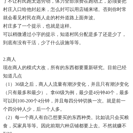
了不让村民跑太远劳动，体力全部浪费在跑动上，必须要把
村庄入口给他封起来，怎么封可以用店铺来堵。否则你时常
就会看见村民在商人走的村外道路上面奔波。
村庄多了一个提示，也就是这样。
可以稍微通过小字的提示，知道村民分配是多了还是少了，
到底有没有干活，少了什么设施等等。
2.商人
现在商人的模式大改，所有的东西都要重新研究。目前已经
知道几点
（1）36级之后，商人人流量有潮汐变化，并且只有潮汐变化
（只有最多和最少）。拿60级为例，最少是4分钟40个，最多
可以到100-200个4分钟，并且每四分钟切换一次。就是前一
个四分钟人少，后一个人多。
（2）每一个商人有自己想要买的东西种类。比如说只会买粮
食，买家具等等。因此前期六种店铺都要上去。不然就赚不