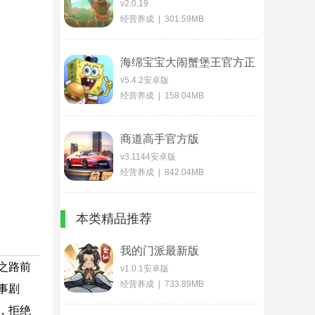
v2.0.19
经营养成 | 301.59MB
海绵宝宝大闹蟹堡王官方正
版
v5.4.2安卓版
经营养成 | 158.04MB
商道高手官方版
v3.1144安卓版
经营养成 | 842.04MB
本类精品推荐
我的门派最新版
之路前
v1.0.1安卓版
经营养成 | 733.89MB
事剧
，拒绝