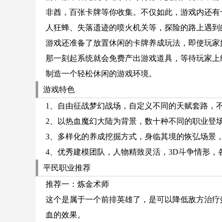
非酋，百张卡牌等你收集。不仅如此，游戏内还有
人狂蜂、失落遗迹的喷火机关等，探险的路上遇到
游戏还准备了放置休闲的卡牌养成玩法，即使玩家
那一刻起系统就会免费产出游戏道具，等待玩家上
制造一个轻松休闲的游戏环境。
游戏特色
1、自由征战梦幻战场，自定义不同的天赋套路，
2、以热血魔幻大陆为背景，数十种不同的职业登
3、多样化的养成挖掘方式，身临其境的恢弘场景
4、优秀建模团队，人物精致灵活，3D斗争情形
平民职业推荐
推荐一：炼金术师
这个是属于一个前排英雄了，是可以降低敌方治疗
血的效果。