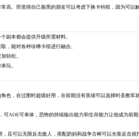
非常高。而觉得自己脸黑的朋友可以考虑下换卡特权，因为可以
一个副本都会提供升级所需材料。
获取，能对各种珍稀卡组进行融合。
更加轻松。
你来玩。
的角色，在过图时超级好用，在前期没有英雄可以选择时圣教军
，可AOE可单体，恐怖的持续输出能力和生存能力让他成为前期
作用，且可以无限反击敌人，搭配奶妈和战争古树可以光靠反击就