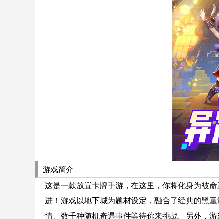
游戏简介
这是一款放置卡牌手游，在这里，你将化身为被命
进！游戏以地下城为题材设定，融合了经典的黑童
情、数千种随机奇遇事件等待你来挑战。另外，游