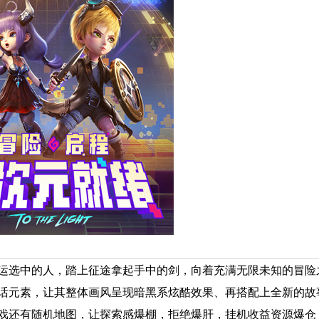
运选中的人，踏上征途拿起手中的剑，向着充满无限未知的冒险
话元素，让其整体画风呈现暗黑系炫酷效果、再搭配上全新的故
戏还有随机地图，让探索感爆棚，拒绝爆肝，挂机收益资源爆仓