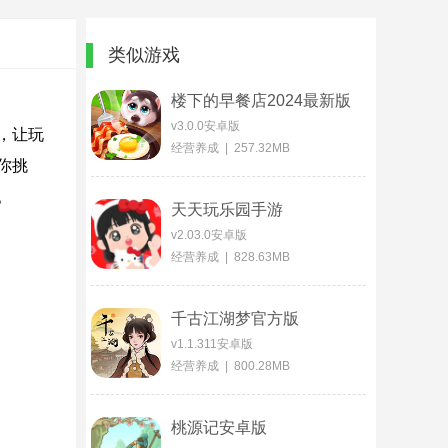
类似游戏
楼下的早餐店2024最新版
v3.0.0安卓版
，让玩
经营养成 | 257.32MB
你挑
。
天天玩乐园手游
v2.03.0安卓版
经营养成 | 828.63MB
千古江湖梦官方版
v1.1.311安卓版
经营养成 | 800.28MB
桃源记安卓版