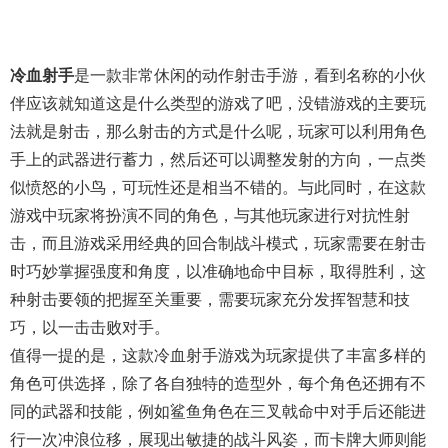
冷血射手
是一款非常休闲的动作射击手游，看到名称的小伙
伴应该就知道这是什么类型的游戏了吧，没错游戏的主要玩
法就是射击，那么射击的方式是什么呢，玩家可以利用角色
手上的武器进行蓄力，然后还可以调整发射的方向，一点类
似愤怒的小鸟，可玩性还是相当不错的。与此同时，在这款
游戏中玩家将扮演不同的角色，与其他玩家进行对抗性射
击，而且游戏采用经典的回合制战斗模式，玩家需要在射击
时巧妙掌握强度和角度，以准确地命中目标，取得胜利，这
种射击要领的把握至关重要，需要玩家充分发挥智慧和技
巧，以一击击败对手。
值得一提的是，这款冷血射手游戏为玩家提供了丰富多样的
角色可供选择，除了各自独特的造型外，每个角色还拥有不
同的武器和技能，例如鲨鱼角色在三叉戟命中对手后还能进
行一次冲浪位移，展现出敏捷的战斗风姿，而卡牌大师则能