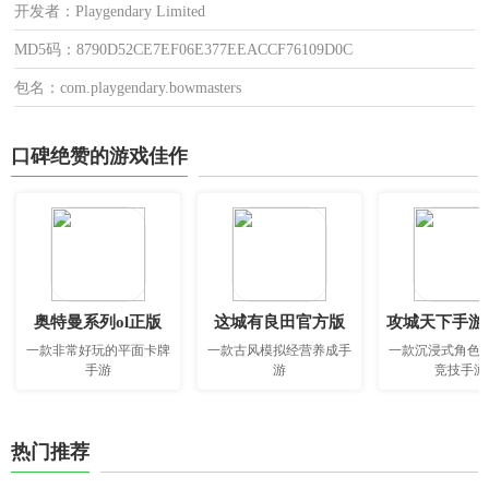
开发者：Playgendary Limited
MD5码：8790D52CE7EF06E377EEACCF76109D0C
包名：com.playgendary.bowmasters
口碑绝赞的游戏佳作
奥特曼系列ol正版
这城有良田官方版
攻城天下手游
一款非常好玩的平面卡牌
一款古风模拟经营养成手
一款沉浸式角色
手游
游
竞技手游
热门推荐