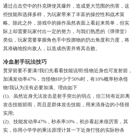
通过点击空中的扑克牌使其爆炸，造成更大范围的伤害，这
些技能和选择多样，为玩家带来了丰富的操控性和战术策
略。除此之外，游戏中的操作虽然表面上看起来简单，但实
际上却需要玩家付出一定的努力，与我们熟悉的《弹弹堂》
类似，玩家需要掌握角色手中投掷物的扔出角度和力度，将
其准确地投向敌人，以造成伤害并将其击败。
冷血射手玩法技巧
贯穿箭要不要满?我们先看看技能说明:怪物近身也可发射箭，
加满发动率47%，当怪物HP少于50%时，有10%概率秒杀怪
物!我认为没有必要加满。理由如下
(1)、虽然近身无法攻击是射手突出的弱点，但三转有近距离
攻击技能箭雨，而且是群体攻击技能，用来清身边的小怪很
实用;
(2)、技能发动率47%，秒杀率10%，初步看起来很厉害，其
实，你用小学学的乘法原理计算一下近身打怪的实际秒杀