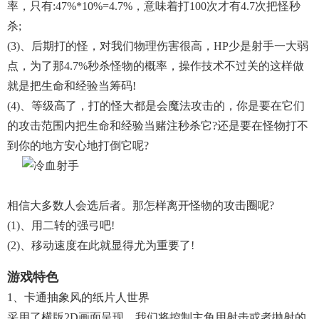
率，只有:47%*10%=4.7%，意味着打100次才有4.7次把怪秒
杀;
(3)、后期打的怪，对我们物理伤害很高，HP少是射手一大弱
点，为了那4.7%秒杀怪物的概率，操作技术不过关的这样做
就是把生命和经验当筹码!
(4)、等级高了，打的怪大都是会魔法攻击的，你是要在它们
的攻击范围内把生命和经验当赌注秒杀它?还是要在怪物打不
到你的地方安心地打倒它呢?
相信大多数人会选后者。那怎样离开怪物的攻击圈呢?
(1)、用二转的强弓吧!
(2)、移动速度在此就显得尤为重要了!
游戏特色
1、卡通抽象风的纸片人世界
采用了横版2D画面呈现，我们将控制主角用射击或者抛射的