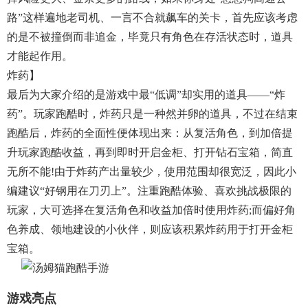
路”这样遍地老司机、一言不合就飙车的关卡，首先应该考虑
的是不被撞倒而非追金，毕竟只有角色在存活状态时，道具
才能起作用。
炸药】
最后为大家介绍的是游戏中最“低调”却实用的道具——“炸
药”。玩家跑酷时，炸药只是一种然并卵的道具，不过在结束
跑酷后，炸药的全面性便体现出来：从复活角色，到加倍提
升玩家跑酷收益，再到即时开启金柜、打开钻石宝箱，简直
无所不能!由于炸药产出量较少，使用范围却很宽泛，因此小
编建议“好钢用在刀刃上”。注重跑酷体验、喜欢挑战极限的
玩家，大可选择在复活角色和收益加倍时使用炸药;而偏好角
色养成、领地建设的小伙伴，则应该积累炸药用于打开金柜
宝箱。
游戏亮点