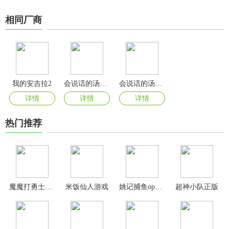
相同厂商
我的安吉拉2
会说话的汤姆猫国际版
会说话的汤姆猫手机版
详情
详情
详情
热门推荐
魔魔打勇士0.1折
米饭仙人游戏
姚记捕鱼oppo版本
超神小队正版