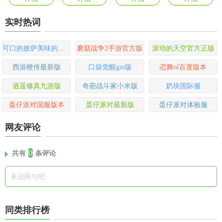
实时热词
可口的披萨美味的披萨2024最新版
蘑菇战争2手游官方版
滚动的天空官方正版
西游梗传最新版
口袋觉醒gm版
恋舞ol百度版本
逍遥修真九游版
奇葩战斗家小米版
奶块国际服
蛋仔派对国服版本
蛋仔派对最新版
蛋仔派对体验服
网友评论
0
共有
条评论
同类排行榜