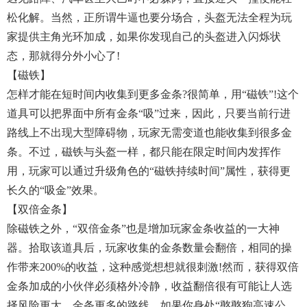
松化解。当然，正所谓牛逼也要分场合，头盔无法全程为玩
家提供主角光环加成，如果你发现自己的头盔进入闪烁状
态，那就得分外小心了!
【磁铁】
怎样才能在短时间内收集到更多金条?很简单，用“磁铁”!这个
道具可以把界面中所有金条“吸”过来，因此，只要当前行进
路线上不出现大型障碍物，玩家无需变道也能收集到很多金
条。不过，磁铁与头盔一样，都只能在限定时间内发挥作
用，玩家可以通过升级角色的“磁铁持续时间”属性，获得更
长久的“吸金”效果。
【双倍金条】
除磁铁之外，“双倍金条”也是增加玩家金条收益的一大神
器。拾取该道具后，玩家收集的金条数量会翻倍，相同的操
作带来200%的收益，这种感觉想想就很刺激!然而，获得双倍
金条加成的小伙伴必须格外冷静，收益翻倍很有可能让人选
择风险更大、金条更多的路线，如果你身处“憨憨狗高速公