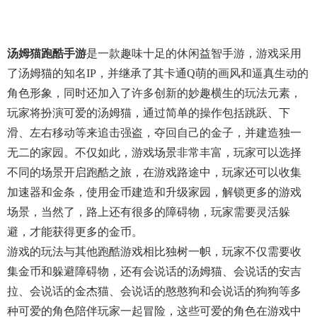
汤姆猫跑酷手游
是一款趣味十足的休闲益智手游，游戏采用
了汤姆猫的知名IP，并继承了其卡通Q萌的画风和逼真生动的
角色形象，同时还加入了许多创新的妙趣横生的玩法元素，
玩家将扮演可爱的汤姆猫，通过简单的操作包括跳跃、下
滑、左右移动等来追击强盗，夺回自己的金子，并建造独一
无二的家园。不仅如此，游戏场景非常丰富，玩家可以选择
不同的场景开启跑酷之旅，在游戏路途中，玩家还可以收集
加速器和金条，使用金币建造和升级家园，解锁更多的游戏
场景，当然了，路上还有很多的障碍物，玩家需要灵活躲
避，才能获得更多的金币。
游戏的玩法与其他跑酷游戏相比独树一帜，玩家不仅需要收
集金币和躲避障碍物，还有会说话的汤姆猫、会说话的安吉
拉、会说话的金杰猫、会说话的憨憨狗和会说话的狗狗等多
种可爱的角色陪伴玩家一起冒险，这些可爱的角色在游戏中