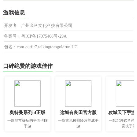
游戏信息
开发者：广州金科文化科技有限公司
备案号：粤ICP备17075408号-29A
包名：com.outfit7.talkingtomgoldrun.UC
口碑绝赞的游戏佳作
奥特曼系列ol正版
这城有良田官方版
攻城天下手游
一款非常好玩的平面卡牌
一款古风模拟经营养成手
一款沉浸式角色
手游
游
竞技手游