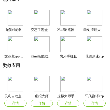
油猴浏览器官方版
变态手游盒子app官方版
2345浏览器手机版
猎豹清理大师官方版
文叔叔app官方版
Kimi智能助手官方版
快牙手机版
花瓣测速app
类似应用
贝利自动点击器软件
虚拟大师
虚拟大师手机版
讯飞翻译app
详情
详情
详情
详情