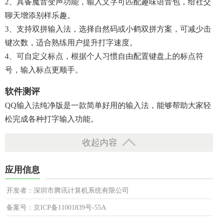
2、具备魔音变声功能，输入文字可匹配趣味语音包，给社交
聊天增添别样乐趣。
3、支持双拼输入法，选择自然码或小鹤双拼方案，可减少击
键次数，适合熟练用户提升打字速度。
4、可自定义标点，根据个人习惯自由配置键盘上的标点符
号，输入标点更顺手。
软件测评
QQ输入法纯净版是一款简单好用的输入法，能够帮助大家轻
松完成各种打字输入功能。
收起内容
应用信息
开发者：深圳市腾讯计算机系统有限公司
备案号：京ICP备11001839号-55A