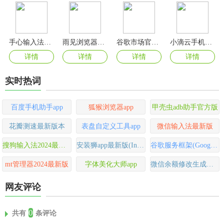
手心输入法免费版
雨见浏览器最新版
谷歌市场官方版
小滴云手机官方版
详情
详情
详情
详情
实时热词
百度手机助手app
狐猴浏览器app
甲壳虫adb助手官方版
花瓣测速最新版本
表盘自定义工具app
微信输入法最新版
搜狗输入法2024最新版本
安装狮app最新版(Install Lion)
谷歌服务框架(Google Play 服务)
mt管理器2024最新版
字体美化大师app
微信余额修改生成器手机版(钱包模拟器)
网友评论
0
共有
条评论