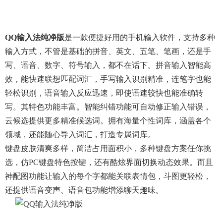
QQ输入法纯净版
是一款便捷好用的手机输入软件，支持多种
输入方式，不管是基础的拼音、英文、五笔、笔画，还是手
写、语音、数字、符号输入，都不在话下。拼音输入智能高
效，能快速联想匹配词汇，手写输入识别精准，连笔字也能
轻松识别，语音输入反应迅速，即使语速较快也能准确转
写。其特色功能丰富。智能纠错功能可自动修正输入错误，
云候选提供更多精准候选词。拥有海量个性词库，涵盖各个
领域，还能随心导入词汇，打造专属词库。
键盘皮肤清爽多样，简洁占用面积小，多种键盘方案任你挑
选，仿PC键盘特色按键，还有酷炫界面切换动态效果。而且
神配图功能让输入的每个字都能关联表情包，斗图更轻松，
还提供语音变声、语音包功能增添聊天趣味。