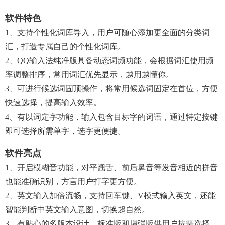
软件特色
1、支持个性化词库导入，用户可随心添加更全面的分类词
汇，打造专属自己的个性化词库。
2、QQ输入法纯净版具备动态词频功能，会根据词汇使用频
率调整排序，常用词汇优先显示，越用越懂你。
3、可进行候选词固顶操作，将常用候选词固定在首位，方便
快速选择，提高输入效率。
4、有以词定字功能，输入包含目标字的词语，通过特定按键
即可选择所需单字，选字更便捷。
软件亮点
1、开启模糊音功能，对平翘舌、前后鼻音等发音相近的拼音
也能准确识别，方言用户打字更方便。
2、英文输入加倍流畅，支持回车键、V模式输入英文，还能
智能判断中英文输入意图，切换超自然。
3、有贴心的多版本设计，标准版和增强版供用户按需选择，