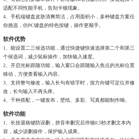
适配不同性能手机，告别卡顿现象。
4、手机端键盘皮肤清爽简洁，占用面积小，多种键盘方案任
你挑选，仿PC键盘的特色按键，操作更顺手。
软件优势
1、能设置二三候选功能，通过快捷键快速选择第二个和第三
个候选词，减少鼠标操作，加快输入速度。
2、开启光标跟随功能，输入窗口会跟随输入焦点的光标位置
移动，方便查看输入内容。
3、支持整句修改，输入长句有错字时，按方向键可定位并修
改，长句输入不再头疼。
4、千种搭配，一键发布，壁纸、多彩、写真都能制作呦。
软件功能
1、长按退格键防误删，拼音串删完后停顿0.5秒才删文本内
容，减少误删操作，保护输入成果。