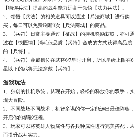
【物连兵法】提高的战斗能力远高于领悟【法力兵法】。
2、领悟【兵法】的相关道具可以通过【兵法商城】进行购
买，每日可以免费刷新3次【兵法商城】的商品。
3、【兵符】日常主要通过【征战】的挂机奖励获取，亦可通
过在【铁匠铺】消耗低品质【兵符】合成的方式获得高品质
的【兵符】。
4、【兵符】穿戴槽位在武将6/7星时开启，所以星级上限在6
星以下的武将无法穿戴【兵符】。
游戏玩法
1、独创的挂机系统，从现在开始，轻松的释放你的双手，实
现大冒险。
2、不同战场不同战术，机智多谋的你一定能选出最佳阵容，
开启你的精彩征程。
3、玩家可以将英雄人物属性与各兵种属性进行完美搭配，从
而提升战斗实力。