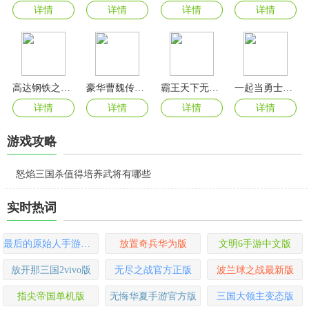
详情
详情
详情
详情
高达钢铁之诗手游
豪华曹魏传手机版
霸王天下无限元宝版
一起当勇士官方版
详情
详情
详情
详情
游戏攻略
怒焰三国杀值得培养武将有哪些
实时热词
最后的原始人手游折扣版
放置奇兵华为版
文明6手游中文版
放开那三国2vivo版
无尽之战官方正版
波兰球之战最新版
指尖帝国单机版
无悔华夏手游官方版
三国大领主变态版