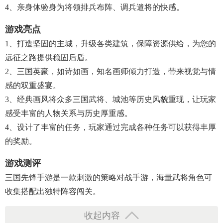
4、亲身体验身为将领排兵布阵、调兵遣将的快感。
游戏亮点
1、打造坚固的主城，升级各类建筑，保障资源供给，为您的
远征之路提供稳固后盾。
2、三国英豪，如诗如画，知名画师倾力打造，带来视觉与情
感的双重盛宴。
3、经典画风将众多三国武将、城池等历史风貌重现，让玩家
感受丰富的人物关系与历史厚重感。
4、设计了丰富的任务，玩家通过完成各种任务可以获得丰厚
的奖励。
游戏测评
三国先锋手游是一款刺激的策略对战手游，海量武将角色可
收集搭配出独特阵容闯关。
收起内容