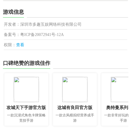
游戏信息
开发者：深圳市多趣互娱网络科技有限公司
备案号：粤ICP备20072941号-12A
权限：
查看
口碑绝赞的游戏佳作
攻城天下手游官方版
这城有良田官方版
奥特曼系列o
一款沉浸式角色卡牌策略
一款古风模拟经营养成手
一款非常好玩的
竞技手游
游
手游