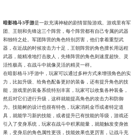
暗影格斗3手游
是一款充满神秘的剧情冒险游戏。游戏里有军
团、王朝和先锋这三个阵营，每个阵营都有自己专属的武器
和独特之处。军团阵营的角色特别厉害，他们拿着重型武
器，在近战的时候攻击力十足，王朝阵营的角色擅长用远程
武器，能精准地打击敌人，先锋阵营的角色则速度超快、灵
活性极高，在战斗中就像灵活的精灵一样。
在暗影格斗3手游中，玩家可以通过多种方式来增强角色的实
力，比如升级、给角色配备更好的装备，还有提升角色的技
能，游戏里的装备系统特别丰富，玩家可以收集各种装备，
然后对它们进行升级，这样就能提高角色的攻击力和防御
力。技能树的设计也很有特色，玩家消耗金币或者特定道
具，就能学习新的技能，或者提升已有技能的等级，游戏还
引入了变身系统，玩家在战斗中积累能量，就能触发变身效
果，变身后的角色属性更强，技能效果也更厉害，让战斗充