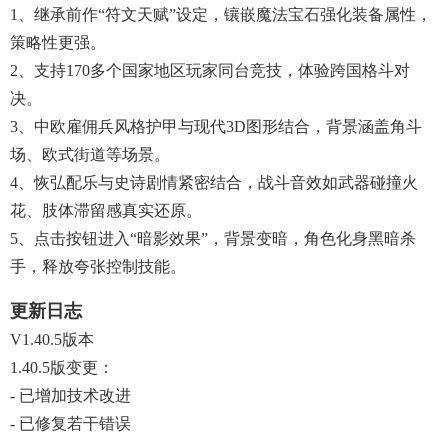
1、继承前作“符文天赋”设定，镶嵌魔法宝石强化装备属性，
策略性更强。
2、支持170多个国家地区玩家同台竞技，体验跨国格斗对
决。
3、中欧雇佣兵风格护甲与现代3D图形结合，背景涵盖角斗
场、欧式街道等场景。
4、恢弘配乐与史诗剧情紧密结合，战斗音效如武器碰撞火
花、肢体滞留感真实还原。
5、点击按钮进入“暗影效果”，背景变暗，角色化身黑暗杀
手，释放夸张控制技能。
更新日志
V1.40.5版本
1.40.5版变更：
- 已增加技术改进
- 已修复若干错误