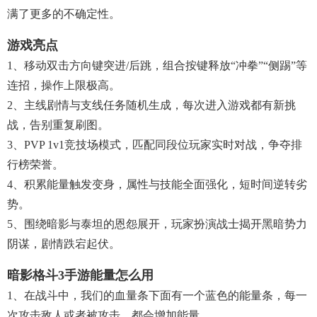
满了更多的不确定性。
游戏亮点
1、移动双击方向键突进/后跳，组合按键释放“冲拳”“侧踢”等
连招，操作上限极高。
2、主线剧情与支线任务随机生成，每次进入游戏都有新挑
战，告别重复刷图。
3、PVP 1v1竞技场模式，匹配同段位玩家实时对战，争夺排
行榜荣誉。
4、积累能量触发变身，属性与技能全面强化，短时间逆转劣
势。
5、围绕暗影与泰坦的恩怨展开，玩家扮演战士揭开黑暗势力
阴谋，剧情跌宕起伏。
暗影格斗3手游能量怎么用
1、在战斗中，我们的血量条下面有一个蓝色的能量条，每一
次攻击敌人或者被攻击，都会增加能量。