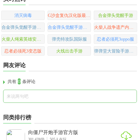
消灭病毒
G沙盒复仇汉化版最新版
合金弹头觉醒手游
合金弹头觉醒手游正版
合金弹头觉醒手游官方版
火柴人战争遗产内置功能菜单版
火柴人绳索英雄安卓版
弹壳特攻队国际服
忍者必须死3oppo服
忍者必须死3变态版
火线出击手游
弹弹堂大冒险手游官方版
网友评论
0
共有
条评论
同类排行榜
向僵尸开炮手游官方版
301.43MB
505
人在玩