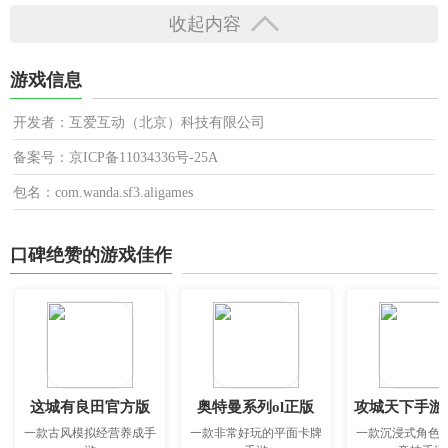
收起内容
游戏信息
开发者：互爱互动（北京）科技有限公司
备案号：京ICP备11034336号-25A
包名：com.wanda.sf3.aligames
口碑绝赞的游戏佳作
这城有良田官方版
奥特曼系列ol正版
攻城天下手游
一款古风模拟经营养成手
一款非常好玩的平面卡牌
一款沉浸式角色