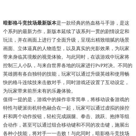
暗影格斗竞技场最新版本
是一款经典的热血格斗手游，是这
个系列的最新力作，新版本延续了该系列一贯的剧情设定和
玩法，并在画面上进行了全面升级，呈现出精致细腻的场景
画面、立体逼真的人物造型，以及真实的光影效果，为玩家
带来身临其境般的视觉体验。与此同时，在该游戏中玩家将
控制三人小队，与来自世界各地的玩家进行PvP对决。不同的
英雄拥有各自独特的技能，玩家可以通过升级英雄和使用畅
快的格斗连续技来击败对手，同时游戏还设置了互动设定，
为玩家带来前所未有的乐趣体验。
值得一提的是，游戏中的操作非常简单，将移动设备游戏的
特性与硬派街机特色融合在一起，玩家可以通过虚拟的操控
杆和两个动作按钮，轻松完成踢腿、拳击、跳跃、抱摔等组
合动作，甚至可以通过组合移动键和不同的攻击键，施展出
各种小技能，将对手一一击败！与此同时，暗影格斗竞技场