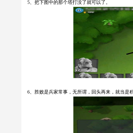
5、把下图中的那个塔打没了就可以了。
6、胜败是兵家常事，无所谓，回头再来，就当是