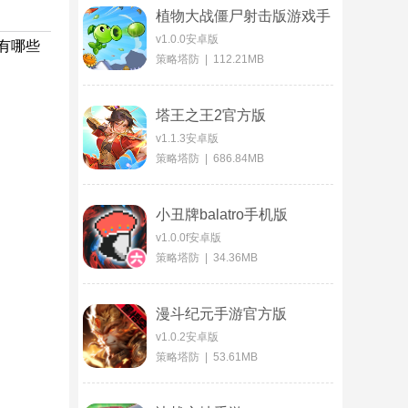
植物大战僵尸射击版游戏手
机版
v1.0.0安卓版
有哪些
策略塔防 | 112.21MB
塔王之王2官方版
v1.1.3安卓版
策略塔防 | 686.84MB
小丑牌balatro手机版
v1.0.0f安卓版
策略塔防 | 34.36MB
漫斗纪元手游官方版
v1.0.2安卓版
策略塔防 | 53.61MB