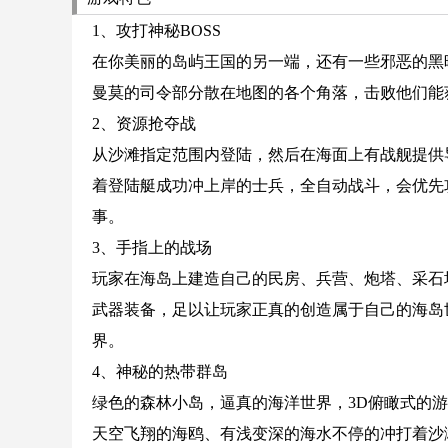
1、攻打神秘BOSS
在你美丽的岛屿王国的另一端，还有一些邪恶的黑
曼莫的司令部分散在地图的各个角落，击败他们能
2、资源抢夺战
从沙滩指定范围内登陆，然后在海面上有战舰提供
着登陆艇成功冲上岸的士兵，全自动战斗，会优先
事。
3、手指上的战场
玩家在海岛上建造自己的民房、兵营、炮塔、采石
武器装备，足以让玩家正真的创造属于自己的海岛
界。
4、神秘的热带群岛
绿色的森林小岛，逼真的海洋世界，3D俯瞰式的
天空飞翔的海鸥、有浅变深的海水不停的冲打着沙