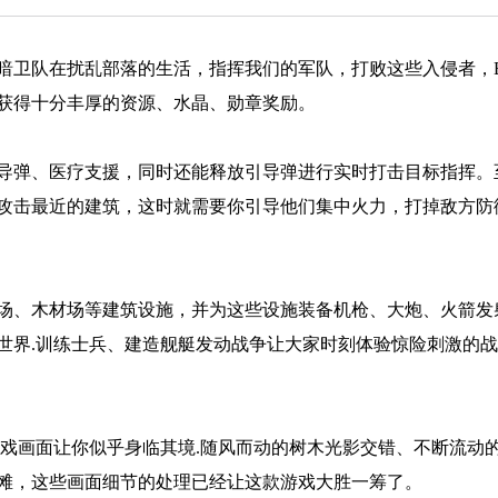
暗卫队在扰乱部落的生活，指挥我们的军队，打败这些入侵者，B
获得十分丰厚的资源、水晶、勋章奖励。
导弹、医疗支援，同时还能释放引导弹进行实时打击目标指挥。
攻击最近的建筑，这时就需要你引导他们集中火力，打掉敌方防
场、木材场等建筑设施，并为这些设施装备机枪、大炮、火箭发
世界.训练士兵、建造舰艇发动战争让大家时刻体验惊险刺激的
游戏画面让你似乎身临其境.随风而动的树木光影交错、不断流动
滩，这些画面细节的处理已经让这款游戏大胜一筹了。