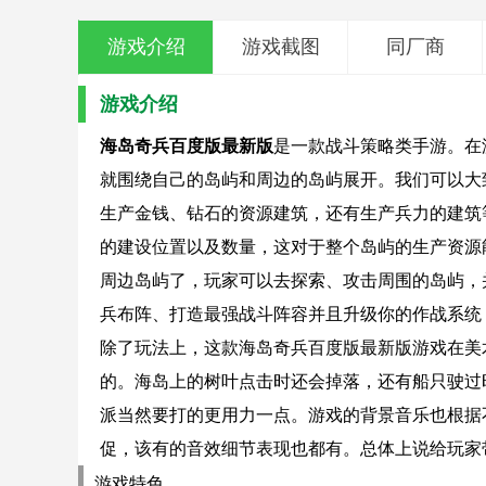
游戏介绍
游戏截图
同厂商
游戏介绍
海岛奇兵百度版最新版
是一款战斗策略类手游。在
就围绕自己的岛屿和周边的岛屿展开。我们可以大
生产金钱、钻石的资源建筑，还有生产兵力的建筑
的建设位置以及数量，这对于整个岛屿的生产资源
周边岛屿了，玩家可以去探索、攻击周围的岛屿，
兵布阵、打造最强战斗阵容并且升级你的作战系统
除了玩法上，这款海岛奇兵百度版最新版游戏在美
的。海岛上的树叶点击时还会掉落，还有船只驶过
派当然要打的更用力一点。游戏的背景音乐也根据
促，该有的音效细节表现也都有。总体上说给玩家
游戏特色