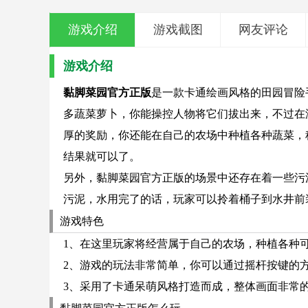
游戏介绍
游戏截图
网友评论
游戏介绍
黏脚菜园官方正版
是一款卡通绘画风格的田园冒险
多蔬菜萝卜，你能操控人物将它们拔出来，不过在
厚的奖励，你还能在自己的农场中种植各种蔬菜，
结果就可以了。
另外，黏脚菜园官方正版的场景中还存在着一些污
污泥，水用完了的话，玩家可以拎着桶子到水井前
游戏特色
1、在这里玩家将经营属于自己的农场，种植各种
2、游戏的玩法非常简单，你可以通过摇杆按键的
3、采用了卡通呆萌风格打造而成，整体画面非常