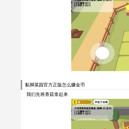
黏脚菜园官方正版怎么赚金币
我们先将香菇拿起来