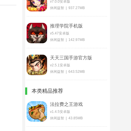
v7.0.0安卓版
休闲益智 | 937.27MB
推理学院手机版
v5.47安卓版
休闲益智 | 142.97MB
天天三国手游官方版
v2.5.1安卓版
休闲益智 | 643.52MB
本类精品推荐
法拉费之王游戏
v1.4.5安卓版
休闲益智 | 43.85MB