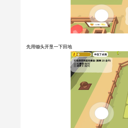
先用锄头开垦一下田地