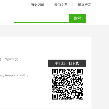
历史记录
最新文章
最近更新
言：
简体中文
手机扫一扫下载
ty.template.ssffcy