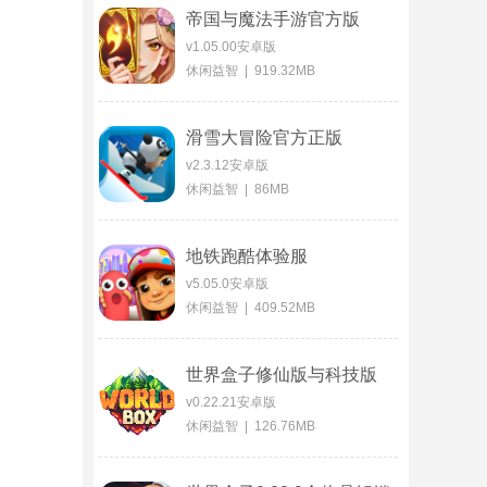
帝国与魔法手游官方版
v1.05.00安卓版
休闲益智 | 919.32MB
滑雪大冒险官方正版
v2.3.12安卓版
休闲益智 | 86MB
地铁跑酷体验服
v5.05.0安卓版
休闲益智 | 409.52MB
世界盒子修仙版与科技版
mod版
v0.22.21安卓版
休闲益智 | 126.76MB