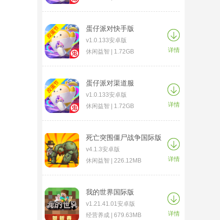
蛋仔派对快手版
v1.0.133安卓版
详情
休闲益智 | 1.72GB
蛋仔派对渠道服
v1.0.133安卓版
详情
休闲益智 | 1.72GB
死亡突围僵尸战争国际版
v4.1.3安卓版
详情
休闲益智 | 226.12MB
我的世界国际版
v1.21.41.01安卓版
详情
经营养成 | 679.63MB