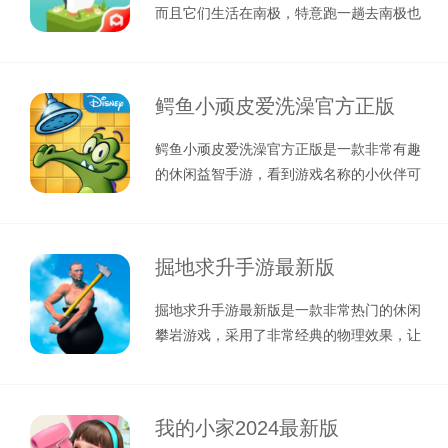
而且它们生活在南极，特意跑一趟去南极也
是非常麻烦的，这次小编给大家带来的
鳄鱼小顽皮爱洗澡官方正版
鳄鱼小顽皮爱洗澡官方正版是一款非常有趣
的休闲益智手游，看到游戏名称的小伙伴可
能会想起来什么吧，没错，这款游戏就
掘地求升手游最新版
掘地求升手游最新版是一款非常热门的休闲
攀岩游戏，采用了非常经典的物理效果，让
玩家能够真实地感受到人物的下坠，增
我的小家2024最新版