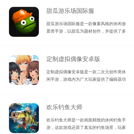
甜瓜游乐场国际服
甜瓜游乐场国际服是一款像素风格的休闲放
置类手游，以甜瓜为题材创作，并提供了多
种人物形象，南瓜、玉米、苹果等等，
定制虚拟偶像安卓版
定制虚拟偶像安卓版是一款二次元创作类休
闲手游，游戏内为广大玩家提供了编辑器功
能，你可以从零到有创建属于你的二次
欢乐钓鱼大师
欢乐钓鱼大师是一款画面精致的休闲钓鱼手
游，这款游戏还原了真实的钓鱼场景，玩家