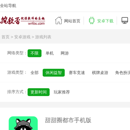
全站导航



网站首页
安卓下载
首页
>
安卓游戏
> 游戏列表
网络类型：
不限
单机
网游
游戏类型：
全部
休闲益智
赛车竞速
棋牌桌游
角色扮
排序方式：
更新时间
玩家推荐
甜甜圈都市手机版