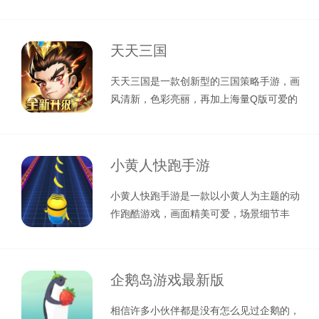
将扮演一位钓鱼爱好者，你可以前往不
天天三国
天天三国是一款创新型的三国策略手游，画
风清新，色彩亮丽，再加上海量Q版可爱的
人物立绘，让人眼前一亮。游戏以棋盘
小黄人快跑手游
小黄人快跑手游是一款以小黄人为主题的动
作跑酷游戏，画面精美可爱，场景细节丰
富，角色形象逗趣可爱，搭配上动感诙谐
企鹅岛游戏最新版
相信许多小伙伴都是没有怎么见过企鹅的，