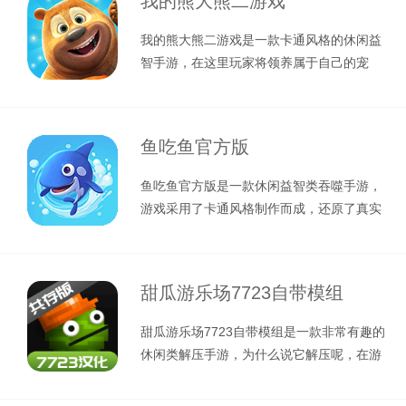
我的熊大熊二游戏
我的熊大熊二游戏是一款卡通风格的休闲益
智手游，在这里玩家将领养属于自己的宠
物，提供熊大和熊二这两个角色，你还可
鱼吃鱼官方版
鱼吃鱼官方版是一款休闲益智类吞噬手游，
游戏采用了卡通风格制作而成，还原了真实
的海洋场景，玩家将在游戏内化身为一
甜瓜游乐场7723自带模组
甜瓜游乐场7723自带模组是一款非常有趣的
休闲类解压手游，为什么说它解压呢，在游
戏中玩家将第三人称的视角游玩游