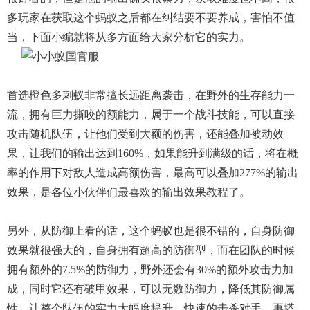
多玩家在获取这个蚂蚁之后都在纠结要不要养成，害怕不值
当，下面小编就将从多方面给大家分析它的实力。
首选橙色多刺蚁非常擅长远距离袭击，在野外的生存能力一
流，拥有巨力撕咬的额能力，属于一个战斗技能，可以直接
攻击随机队伍，让他们受到大额的伤害，还能叠加被动效
果，让我们的输出达到160%，如果能升到满级的话，将在概
率的作用下对敌人造成高额伤害，最高可以叠加277%的输出
效果，是各位小伙伴们最喜欢的输出效果教程了。
另外，从防御上看的话，这个蚂蚁也是很不错的，自身防御
效果就很强大的，自身拥有超高的防御型，而在团队的时候
拥有额外的7.5%的防御力，野外还会有30%的额外攻击力加
成，同时它还有破甲效果，可以无数防御力，降低其防御属
性，让整个队伍的实力大幅度提升，快速的击杀对手，再搭