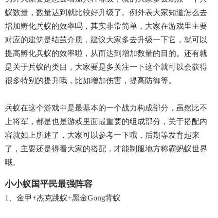
蚁数量，数量达到就比较好升级了。例外表大家知道怎么去
增加孵化兵蚁的效率吗，其实非常简单，大家在游戏里主要
对应的建筑是结茧介质，建议大家多去升级一下它，就可以
提高孵化兵蚁的效率啦，从而达到增加数量的目的。还有就
是关于兵蚁的类目，大家要是多关注一下这个就可以会获得
很多特别的提升哦，比如增加伤害，提高防御等。
兵蚁在这个游戏中是最基本的一个战力构成部分，虽然比不
上将军，都是也是游戏里面最重要的组成部分，关于搭配内
容就如上所述了，大家可以参考一下哦，后期等发育起来
了，主要还是得看大家的搭配，才能制服地方称霸蚂蚁世界
哦。
小小蚁国平民最强阵容
1、金甲+杰克跳蚁+黑金gong背蚁