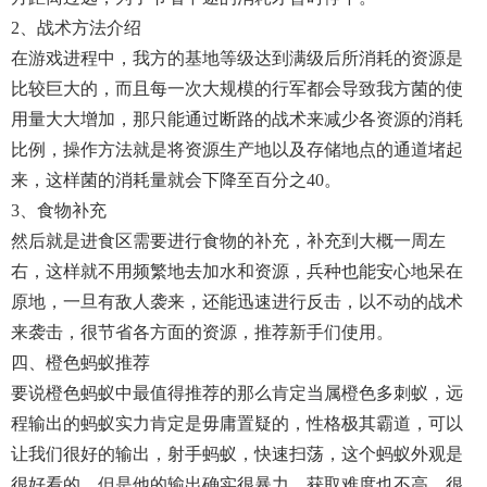
2、战术方法介绍
在游戏进程中，我方的基地等级达到满级后所消耗的资源是
比较巨大的，而且每一次大规模的行军都会导致我方菌的使
用量大大增加，那只能通过断路的战术来减少各资源的消耗
比例，操作方法就是将资源生产地以及存储地点的通道堵起
来，这样菌的消耗量就会下降至百分之40。
3、食物补充
然后就是进食区需要进行食物的补充，补充到大概一周左
右，这样就不用频繁地去加水和资源，兵种也能安心地呆在
原地，一旦有敌人袭来，还能迅速进行反击，以不动的战术
来袭击，很节省各方面的资源，推荐新手们使用。
四、橙色蚂蚁推荐
要说橙色蚂蚁中最值得推荐的那么肯定当属橙色多刺蚁，远
程输出的蚂蚁实力肯定是毋庸置疑的，性格极其霸道，可以
让我们很好的输出，射手蚂蚁，快速扫荡，这个蚂蚁外观是
很好看的，但是他的输出确实很暴力，获取难度也不高，很