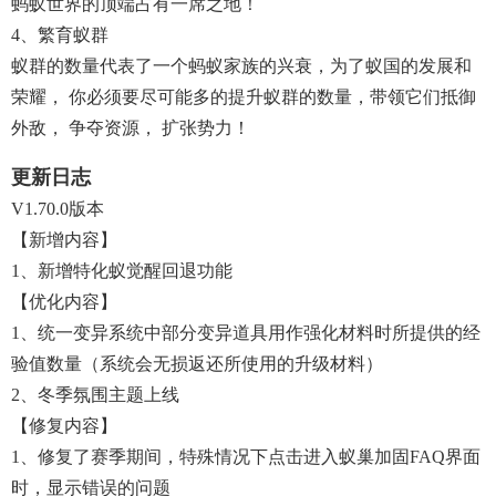
蚂蚁世界的顶端占有一席之地！
4、繁育蚁群
蚁群的数量代表了一个蚂蚁家族的兴衰，为了蚁国的发展和
荣耀， 你必须要尽可能多的提升蚁群的数量，带领它们抵御
外敌， 争夺资源， 扩张势力！
更新日志
V1.70.0版本
【新增内容】
1、新增特化蚁觉醒回退功能
【优化内容】
1、统一变异系统中部分变异道具用作强化材料时所提供的经
验值数量（系统会无损返还所使用的升级材料）
2、冬季氛围主题上线
【修复内容】
1、修复了赛季期间，特殊情况下点击进入蚁巢加固FAQ界面
时，显示错误的问题