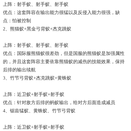
上阵：射手蚁、射手蚁、射手蚁
优点：这套阵容在输出能力很猛以及反侵入能力很强，缺
点：怕被控制
2、熊猫蚁+黑金弓背蚁+杰克跳蚁
上阵：射手蚁、射手蚁、射手蚁
优点：国际服熊猫蚁很差劲，但是国服的熊猫蚁是加强属性
的，并且这套阵容主要依靠熊猫蚁的减伤的技能效果，保持
后排的输出续航
3、竹节弓背蚁+杰克跳蚁+黄蛛蚁
上阵：近卫蚁+射手蚁+射手蚁
优点：针对敌方后排的蚂蚁输出，给对方后面造成减员
4、锯齿猛蚁、黄蛛蚁、竹节弓背蚁
上阵：近卫蚁+射手蚁+射手蚁