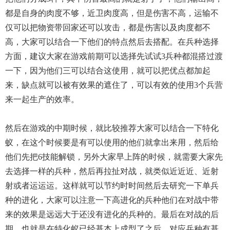
都是自身的肉度不够，近卫肉度高，但是伤害不高，运输不
仅可以把物资带回家还可以攻击，都是伤害以及肉度都不
高，大家可以结合一下他们的特点然后去搭配。在兵种选择
方面，建议大家在游戏前期可以选择先试试3兵种都混搭过渡
一下，因为他们三可以结合这使用，就可以把优点都加起
来，缺点就可以被有效果的遮住了，可以有效的使用3个兵营
来一起生产的效率。
然后在游戏的中期时候，就比较推荐大家可以结合一下特化
蚁，在这个时候要是有可以使用的他们就拿出来用，然后给
他们先把6技能解锁，另外大家早上阵的时候，就需要大家先
去选择一样的兵种，然后再拉扯对战，就类似近近近、近射
射或者运运运。这样就可以节约时时间然后去研究一下单兵
种的进化，大家可以注意一下高进化的兵种他们在对战中带
来的效果是远远大于还没有进化的兵种的。最后在对战的后
期，也就是在特化蚁已经基本上成型了之后，对应兵种有基