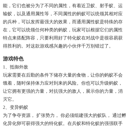
能，它们也被分为了不同的属性，有着近卫蚁、射手蚁、运
输蚁，以及通用属性等，不同属性的蚂蚁可以统领其相对应
的兵种，可以发挥最强大的效果，而通用属性蚁是特殊的存
在，它可以统领任何种类的蚂蚁，玩家可以根据它们的属性
特点来搭配阵容，只要利用好了特化蚁在对战中是很容易获
得胜利的。对这款游戏感兴趣的小伙伴千万别错过了。
游戏特色
1、抵御外敌
玩家需要在后勤的条件下储存大量的食物，让你的蚂蚁不会
饿着，随时保持体力应对到来的风险。你也可以升级蚂蚁，
让它拥有更强的力量，对抗强大的敌人，展示你的力量，消
灭它。
2、变异蚂蚁
为了争夺资源， 扩张势力， 你必须组建强大的蚁队， 通过孵
化异化卵可获得强大的特化蚁。在兵蚁和特化蚁的强强联手