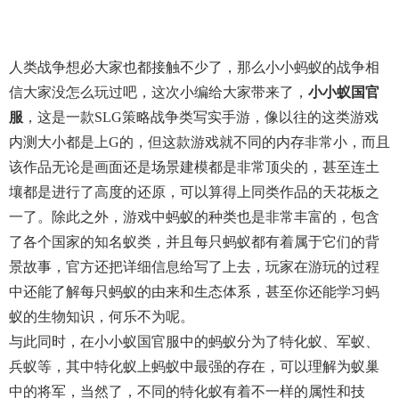
人类战争想必大家也都接触不少了，那么小小蚂蚁的战争相
信大家没怎么玩过吧，这次小编给大家带来了，
小小蚁国官
服
，这是一款SLG策略战争类写实手游，像以往的这类游戏
内测大小都是上G的，但这款游戏就不同的内存非常小，而且
该作品无论是画面还是场景建模都是非常顶尖的，甚至连土
壤都是进行了高度的还原，可以算得上同类作品的天花板之
一了。除此之外，游戏中蚂蚁的种类也是非常丰富的，包含
了各个国家的知名蚁类，并且每只蚂蚁都有着属于它们的背
景故事，官方还把详细信息给写了上去，玩家在游玩的过程
中还能了解每只蚂蚁的由来和生态体系，甚至你还能学习蚂
蚁的生物知识，何乐不为呢。
与此同时，在小小蚁国官服中的蚂蚁分为了特化蚁、军蚁、
兵蚁等，其中特化蚁上蚂蚁中最强的存在，可以理解为蚁巢
中的将军，当然了，不同的特化蚁有着不一样的属性和技