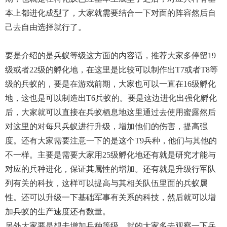
本上都进化成型了，大家就需要结合一下对面的阵容然后自
己去自由选择就行了。
要是介绍的是兵蚁等级这方面的内容话，推荐大家多停留19
级或者22级的孵化地，在这里是比较可以制作出T7或者T8等
级的兵蚁的，要是在游戏前期，大家也可以一直在16级孵化
地，这也是可以制造出T6兵蚁的。要是这边进化出强化孵化
后，大家就可以直接在兵蚁栖息地这里通过去使用蜜露然后
对这里的对每只兵蚁进行升级，增加他们的伤害，提高强
度。还有大家需要注意一下的是这个T9兵种，他们与其他的
不一样。主要是需要大家用25级孵化地还有就是研究才能与
对应的兵种进化，保证其属性的增加。还有就是升级行军队
列有关的科技，这样可以提高与其相关队伍里面的兵蚁属
性。还可以升级一下基础军事有关系的科技，然后就可以增
加兵蚁的生产速度还有数量。
另外大家要是想去增加兵种等级，就的大家多去观察一下兵