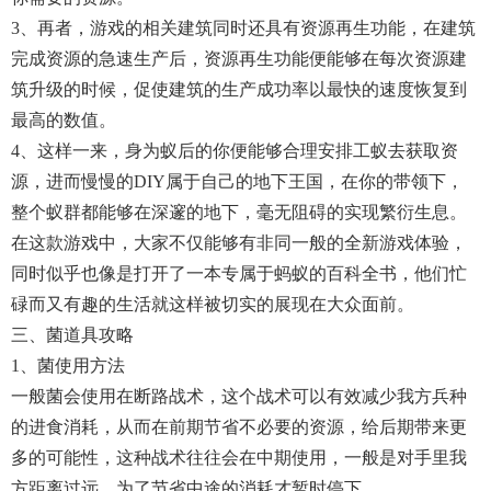
3、再者，游戏的相关建筑同时还具有资源再生功能，在建筑
完成资源的急速生产后，资源再生功能便能够在每次资源建
筑升级的时候，促使建筑的生产成功率以最快的速度恢复到
最高的数值。
4、这样一来，身为蚁后的你便能够合理安排工蚁去获取资
源，进而慢慢的DIY属于自己的地下王国，在你的带领下，
整个蚁群都能够在深邃的地下，毫无阻碍的实现繁衍生息。
在这款游戏中，大家不仅能够有非同一般的全新游戏体验，
同时似乎也像是打开了一本专属于蚂蚁的百科全书，他们忙
碌而又有趣的生活就这样被切实的展现在大众面前。
三、菌道具攻略
1、菌使用方法
一般菌会使用在断路战术，这个战术可以有效减少我方兵种
的进食消耗，从而在前期节省不必要的资源，给后期带来更
多的可能性，这种战术往往会在中期使用，一般是对手里我
方距离过远，为了节省中途的消耗才暂时停下。