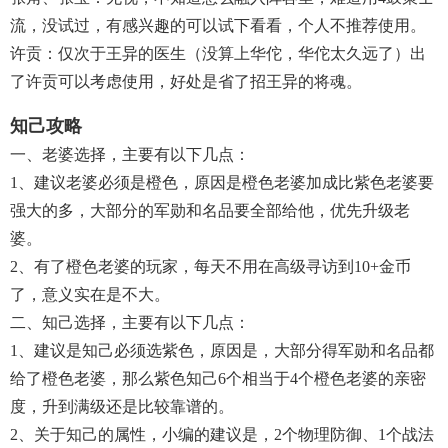
流，没试过，有感兴趣的可以试下看看，个人不推荐使用。
许贡：仅次于王异的医生（没算上华佗，华佗太久远了）出
了许贡可以考虑使用，好处是省了招王异的将魂。
知己攻略
一、老婆选择，主要有以下几点：
1、建议老婆必须是橙色，原因是橙色老婆加成比紫色老婆要
强大的多，大部分的军勋和名品要全部给他，优先升级老
婆。
2、有了橙色老婆的玩家，每天不用在高级寻访到10+金币
了，意义实在是不大。
二、知己选择，主要有以下几点：
1、建议是知己必须选紫色，原因是，大部分得军勋和名品都
给了橙色老婆，那么紫色知己6个相当于4个橙色老婆的亲密
度，升到满级还是比较靠谱的。
2、关于知己的属性，小编的建议是，2个物理防御、1个战法