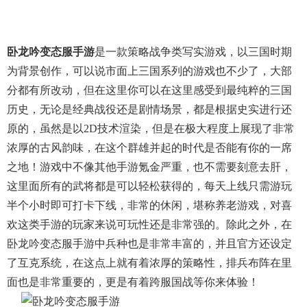
卧龙吟变态服手游
是一款策略战争类写实游戏，以三国时期
为背景创作，可以说市面上三国系列的游戏也不少了，大部
分都有所改动，但在这里你可以在这里感受到最纯粹的三国
历史，无论是经典战役还是剧情场景，都是根据史实进行还
原的，虽然是以2D技术渲染，但是在极大程度上展现了非常
浓厚的古风韵味，在这个群雄并起的时代是否能有你的一席
之地！游戏中不像其他手游氪金严重，也不需要刻意去肝，
这里面所有的武将都是可以轻松获得的，每天上线只需游玩
半个小时即可打卡下线，非常的休闲，堪称养老游戏，对喜
欢这类手游的玩家来说可玩性还是非常强的。除此之外，在
卧龙吟变态服手游中兵种也是非常丰富的，并且官方还设定
了互克系统，在这点上就有着浓厚的策略性，排兵布阵在里
面也是非常重要的，更是有着跨服国战等你来体验！