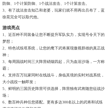
防御、1个计策防御、1个战法攻击、1个计策攻击。
3、有了战法攻击知己和老婆，玩家们就不用再出吕布了，蓝
徐晃完全可以取代他。
游戏亮点
1、近百种不同装备让您不断提升军队实力，实现号令天下的
梦想；
2、特色试练塔系统，让您的麾下武将展现傲视群雄的真正战
神；
3、每周国战时间三大阵营硝烟四起，只为血浴沙场，一方称
霸；
4、支持百万玩家同时在线战斗，身临其境的实时对战系统，
大小战役一触即发；
5、鲜明的三国历史阵营可供选择，阵营独有武将随您征战沙
场；
6、数百种兵种任您搭配。更有多达300名以上的武将和试练