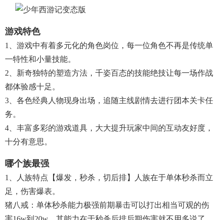
游戏特色
1、游戏中有着多元化的角色岗位，每一位角色不再是传统单
一特性和小量技能。
2、新奇独特的塑造方法，千姿百态的技能绝技让每一场作战
都体验感十足。
3、各色经典人物现身出场，追随主线剧情去进行团本关卡任
务。
4、丰富多彩的游戏道具，大大提升玩家中间的互动友好度，
十分有意思。
哪个族最强
1、人族特点【爆发，秒杀，切后排】人族在于单体秒杀而立
足，伤害爆表。
猪八戒：单体秒杀能力极强前期暴击可以打出相当可观的伤
害16w到20w，其能力在于秒杀后排后期伤害就不用多说了。