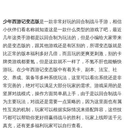
少年西游记变态版
是一款非常好玩的回合制战斗手游，相信
小伙伴们看名称就知道这是一款什么类型的游戏了吧，最近
几年这类手游都是以回合制为玩法的，但是小编给大家带来
的是变态版的，跟其他游戏还是有区别的，所谓变态版就是
比正常的版本福利多好几倍，而且玩的更爽更刺激，别的卡
牌类游戏都要氪，但是这款就不一样了，不氪不肝也能畅快
游玩。在少年西游记变态版中有着关卡、副本、法宝、社
交、养成、装备等多种系统玩法，这里可以看出系统还是非
常完善的，绝对可以满足大部分玩家的需求。游戏采用的是
竖屏对战模式，操作方面简单易上手，由于是以回合制战斗
为主要玩法，对战还是需要一点策略的，因为这里面也有属
性互克的机制，玩家可以根据实际情况来搭配阵容，这些技
巧都可以帮助你更好得赢得战斗的胜利，玩家上线即送千元
真充，还有更多福利玩家可以自行查看。