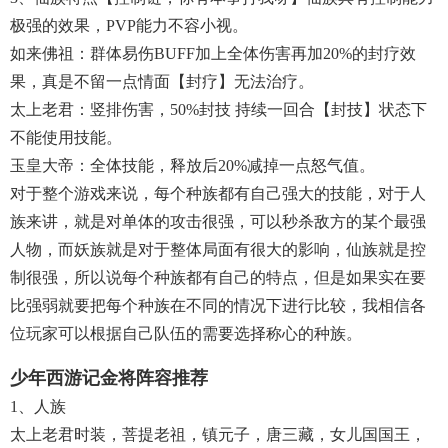
极强的效果，PVP能力不容小视。
如来佛祖：群体易伤BUFF加上全体伤害再加20%的封疗效
果，真是不留一点情面【封疗】无法治疗。
太上老君：竖排伤害，50%封技 持续一回合【封技】状态下
不能使用技能。
玉皇大帝：全体技能，释放后20%减掉一点怒气值。
对于整个游戏来说，每个种族都有自己强大的技能，对于人
族来讲，就是对单体的攻击很强，可以秒杀敌方的某个最强
人物，而妖族就是对于整体局面有很大的影响，仙族就是控
制很强，所以说每个种族都有自己的特点，但是如果实在要
比强弱就要把每个种族在不同的情况下进行比较，我相信各
位玩家可以根据自己队伍的需要选择称心的种族。
少年西游记金将阵容推荐
1、人族
太上老君时装，菩提老祖，镇元子，唐三藏，女儿国国王，