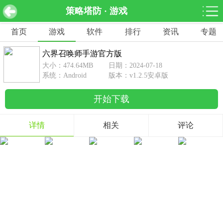
策略塔防 · 游戏
六界召唤师手游官方版 v1.2.5安卓版
下载
首页
游戏
软件
排行
资讯
专题
网游分类
软件分类
六界召唤师手游官方版
休闲益智
赛车竞速
棋牌桌游
大小：474.64MB
日期：2024-07-18
462款游戏
122款游戏
43款游戏
系统：Android
版本：v1.2.5安卓版
开始下载
角色扮演
动作射击
体育竞技
1642款游戏
351款游戏
69款游戏
详情
相关
评论
经营养成
策略塔防
冒险解谜
257款游戏
596款游戏
177款游戏
音乐游戏
手游辅助
53款游戏
109款游戏