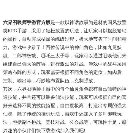
六界召唤师手游官方版
是一款以神话故事为题材的国风放置
类RPG手游，采用了轻松放置的玩法，让玩家可以摆脱繁琐
的操作，自动完成枯燥的练级过程，极大地节省了时间和精
力。游戏中收录了上百位传说中的神仙角色，比如九尾妖
狐、二郎神杨戬、哪吒三太子等，玩家可以通过召唤他们来
组建自己强大的阵容，进行激烈的对战。游戏中的战斗采用
策略布阵的方式，玩家需要根据不同角色的定位，如肉盾、
控制、输出等，巧妙地布置队伍，克制强敌。
其次，六界召唤师手游中的每个仙灵角色都有自己独特的神
通技能，并且还可以装备仙法技能，玩家可以根据自己的喜
好来选择不同的技能搭配，自由度极高，打造出专属的强大
仙灵。除了传统的挂机玩法，游戏中还加入了多种趣味玩
法，包括副本挑战、竞技对战、公会战等，可玩性十足，感
兴趣的小伙伴们快下载游戏加入我们吧!