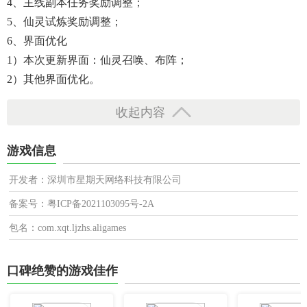
4、主线副本任务奖励调整；
5、仙灵试炼奖励调整；
6、界面优化
1）本次更新界面：仙灵召唤、布阵；
2）其他界面优化。
收起内容
游戏信息
开发者：深圳市星期天网络科技有限公司
备案号：粤ICP备2021103095号-2A
包名：com.xqt.ljzhs.aligames
口碑绝赞的游戏佳作