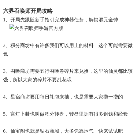
六界召唤师开局攻略
1、开局先跟随新手指引完成神器任务，解锁混元金钟
2、积分商坊中有许多我们可以用上的材料，这个可能需要微
氪
3、召唤商坊需要五行召唤卷碎片来兑换，这里的仙灵都比较
强，所以大家的碎片不要乱花哦
4、星宿商坊要用每日礼包来抽，也是需要大家攒一攒的
5、宫灯卜卦也叫做积分转盘，转盘里拥有很多铜钱和经验
6、仙宝阁也就是钻石商城，大多凭靠运气，快来试试吧