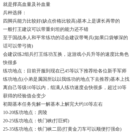
就是撑高血量及补血量
兵种选择：
四脚兵能力比较好(缺点价格比较高)基本上是课长再带的
一般打王建议可以带重剑坦的能力还不错
至于国战杀人和平常练功的话会建议带弩兵(如果口袋够深的
话可以带弓骑)
会建议练2组兵打王练功互换，这游戏小兵升等的速度比角色
快很多
练功地点：目前开服到现在已45等以下推荐给各位新手军师
练功地点(小弟是属国所以以我练功的地点下去推荐)基本上找
离自己等级10等以内，组满人练功速度会快很多，超过10等
获得的经验值会变少
初期基本任务先解一解基本上解完大约10等左右
10-20练功地点：房陵
20-25练功地点：铁门峡(打巨鳄)
25-35练功地点：铁门峡二层(打黄金刀车可以顺便打强命)