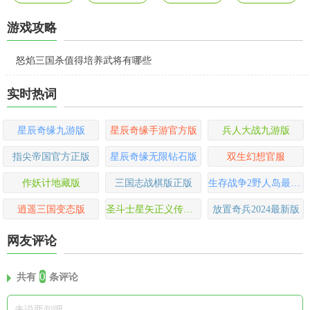
游戏攻略
怒焰三国杀值得培养武将有哪些
实时热词
星辰奇缘九游版
星辰奇缘手游官方版
兵人大战九游版
指尖帝国官方正版
星辰奇缘无限钻石版
双生幻想官服
作妖计地藏版
三国志战棋版正版
生存战争2野人岛最终版
逍遥三国变态版
圣斗士星矢正义传说万达院线版
放置奇兵2024最新版
网友评论
0
共有
条评论