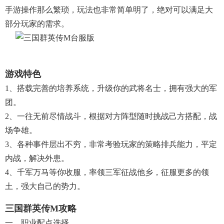
手游操作那么繁琐，玩法也非常简单明了，绝对可以满足大
部分玩家的需求。
游戏特色
1、搭载完善的培养系统，升级你的武将名士，拥有强大的军
团。
2、一往无前尽情战斗，根据对方阵型随时挑战己方搭配，战
场争雄。
3、各种事件层出不穷，非常考验玩家的策略排兵能力，平定
内战，解决外患。
4、千军万马等你收服，率领三军征战他乡，征服更多的领
土，强大自己的势力。
三国群英传m攻略
一、职业配点选择