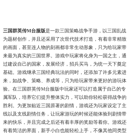
三国群英传m台服版
是一款三国策略战争手游，以三国乱战
为题材创作，并且还采用了次世代技术打造，有着非常精致
的画面，甚至连人物的刻画都非常生动形象，只为给玩家带
来最为真实的三国世界。游戏中玩家将化身为一国之主，通
过建设自己的国家，发展经济，招兵买马，为统一天下奠定
基础。游戏继承三国经典玩法的同时，还添加了许多元素进
来，如战争、策略、养成等，只为给玩家带来更好的游玩体
验。在三国群英传m台服版中玩家还可以打造属于自己的专
属军队，培养它们提升整体实力，可以助你轻松获得战争的
胜利。为更加贴近三国原著的剧情，游戏还为玩家设定了主
线以及支线剧情任务，让玩家游玩的时候还能体验到剧情带
来的快乐，并且完成之后还有着丰厚的奖励等着你。游戏还
有着简洁的界面，新手小白也能轻松上手，不像其他同类型