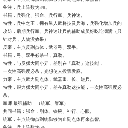
备注，兵上阵数为8/8。
书籍，兵强化、强命、兵行军、兵神速。
特性，兵中之王，拥有晕人武将技及兵海，兵强化增加兵的
攻防，后期兵行军、兵神速让兵的辅助成员好吃吃满满（只
针对兵，人物没效果）
反豪，主点反副点体，武器弓、双手。
书籍，弓、双手必杀书，真劲。
特性，与反猛大同小异，差别在「真劲」这技能，
一次性高强度必杀，光想使人投票发麻。
力豪，主点武力副点体，武器重、长、短兵。
特性，跟力猛大同小异，差在真劲这技能，一次性高强度必
杀。
军师-最强辅助：（统军、智军）
共同书籍：强命，刚体、铁腕、神行、心眼。
统军，主点统御点到统御够为止副点体再来点智。
备注，兵上阵数为6/6。