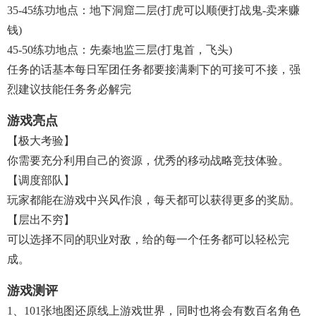
35-45练功地点：地下洞窟二层(打虎可以顺便打战鬼-卖来赚
钱)
45-50练功地点：先秦地监三层(打鬼首，飞头)
任务的话基本每日军团任务都要接满剩下的可接可不接，强
烈建议技能任务务必解完
游戏亮点
【极大考验】
你需要充分利用自己的资源，优秀的移动战略竞技体验。
【调度部队】
玩家都能在游戏中兴风作浪，每天都可以获得更多的奖励。
【层出不穷】
可以选择不同的职业对敌，给的每一个任务都可以轻松完
成。
游戏测评
1、101张地图还原线上游戏世界，同时也将会有数百名角色