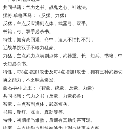
共同书籍：气力之书、战鬼之心、神速法。
猛将-单枪匹马：（反猛、力猛）
反猛，主点反应满副点体，武器弓、双手。
书籍，弓、双手必杀书。
特性，拥有高回避、命中，追人不怕打不到，
近战单挑双手不输力猛豪。
力猛，主点武力点满副点体，武器重、长、短兵。书籍，中
长短必杀书。
特性，每8点增加1攻击及每4点增加1攻击，拥有三种武器切
换之能力，不乏味高爆发。
豪杰-兵中之王：（智豪、统豪、反豪、力豪）
共同书籍：气力之书（反豪、力豪必备）
智豪，主点智副点体，武器短兵。
书籍，璇灯、冻血、真劲等等。
特性，初期相当难熬，后期有真劲伤害可观。
统豪，主点统御点到统御够为止副点体再来点智。