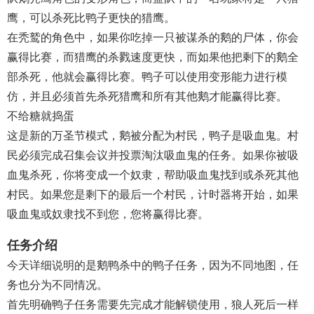
鹰，可以杀死比鸭子更快的猎鹰。
在秃鹫的角色中，如果你吃掉一只被谋杀的鹅的尸体，你会
赢得比赛，而猎鹰的杀戮速度更快，而如果他把剩下的鹅全
部杀死，他就会赢得比赛。鸭子可以使用变形能力进行模
仿，并且必须首先杀死猎鹰和所有其他鹅才能赢得比赛。
不给糖就捣蛋
这是新的万圣节模式，鹅被分配为村民，鸭子是吸血鬼。村
民必须完成召集会议并投票淘汰吸血鬼的任务。如果你被吸
血鬼杀死，你将变成一个奴隶，帮助吸血鬼找到或杀死其他
村民。如果您是剩下的最后一个村民，计时器将开始，如果
吸血鬼或奴隶找不到您，您将赢得比赛。
任务介绍
今天详细说明的是鹅鸭杀中的鸭子任务，因为不同地图，任
务也分为不同情况。
首先明确鸭子任务需要先完成才能解锁使用，狼人死后一样