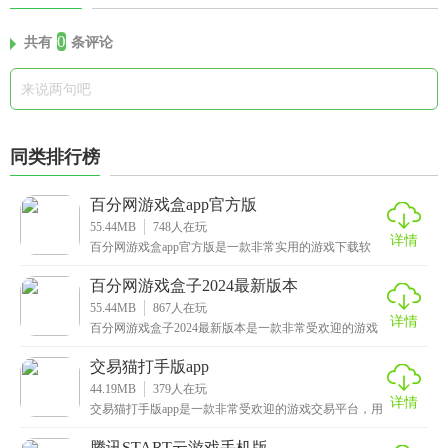
0
共有
条评论
同类排行榜
百分网游戏盒app官方版
55.44MB
748
人在玩
详情
百分网游戏盒app官方版是一款非常实用的游戏下载软
件，这里提供了许多热门手游，折扣、GM、BT、单机
百分网游戏盒子2024最新版本
55.44MB
867
人在玩
详情
百分网游戏盒子2024最新版本是一款非常受欢迎的游戏
盒，这里面提供了海量的游戏，这里面提供了MOD、
交易猫打手版app
44.19MB
379
人在玩
详情
交易猫打手版app是一款非常受欢迎的游戏交易平台，用
户可以在软件中注册为代练的身份，也被大家称之为打
腾讯START云游戏手机版