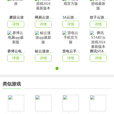
游玩体验。
蘑菇云游
网易云游戏2024最新版本
3A云游戏官方版
饺子云游戏最新版
详情
详情
详情
详情
赛博云电脑app最新版
鲸云漫游app最新版
雷电云手机官方版
腾讯START云游戏2024最新版本
详情
详情
详情
详情
类似游戏