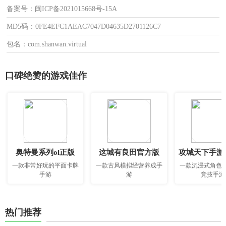
备案号：闽ICP备2021015668号-15A
MD5码：0FE4EFC1AEAC7047D04635D2701126C7
包名：com.shanwan.virtual
口碑绝赞的游戏佳作
奥特曼系列ol正版
这城有良田官方版
攻城天下手游
一款非常好玩的平面卡牌
一款古风模拟经营养成手
一款沉浸式角色
手游
游
竞技手游
热门推荐