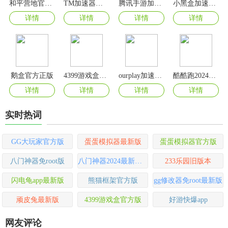
和平营地官方正版
TM加速器官方最新版
腾讯手游加速器正版官方版
小黑盒加速器app
详情
详情
详情
详情
鹅盒官方正版
4399游戏盒最新版
ourplay加速器2024最新版
酷酷跑2024最新版
详情
详情
详情
详情
实时热词
GG大玩家官方版
蛋蛋模拟器最新版
蛋蛋模拟器官方版
八门神器免root版
八门神器2024最新版本
233乐园旧版本
闪电龟app最新版
熊猫框架官方版
gg修改器免root最新版
顽皮兔最新版
4399游戏盒官方版
好游快爆app
网友评论