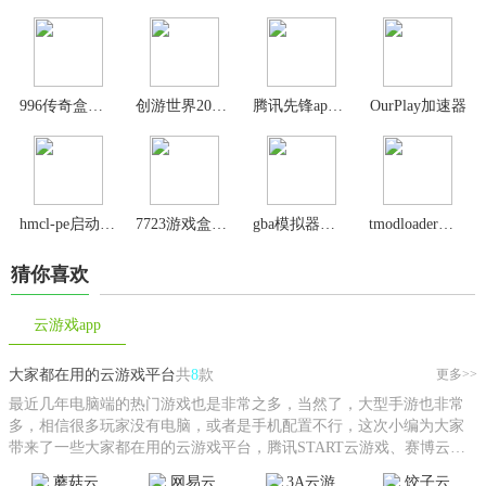
996传奇盒子2024最新版
创游世界2024最新版
腾讯先锋app官方版
OurPlay加速器
hmcl-pe启动器手机版
7723游戏盒子最新版
gba模拟器安卓版
tmodloader手机版
猜你喜欢
云游戏app
大家都在用的云游戏平台
共
8
款
更多>>
最近几年电脑端的热门游戏也是非常之多，当然了，大型手游也非常
多，相信很多玩家没有电脑，或者是手机配置不行，这次小编为大家
带来了一些大家都在用的云游戏平台，腾讯START云游戏、赛博云电
脑、鲸云漫游、闪玩、雷电云手机等等，相信可以为大家带来别样的