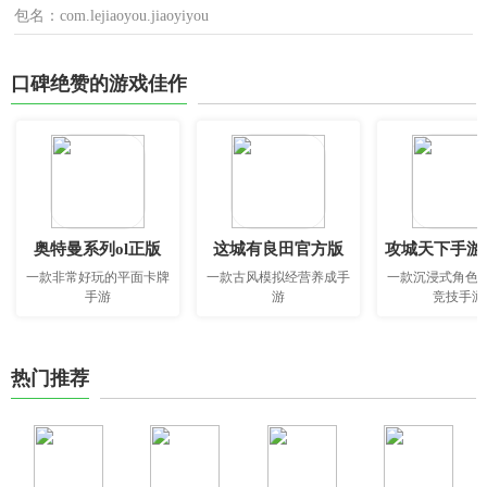
包名：com.lejiaoyou.jiaoyiyou
口碑绝赞的游戏佳作
奥特曼系列ol正版
这城有良田官方版
攻城天下手游
一款非常好玩的平面卡牌
一款古风模拟经营养成手
一款沉浸式角色
手游
游
竞技手游
热门推荐