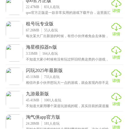
qoo官方正版
22.47MB
831
人在玩
详情
qoo官方正版是一款非常实用的游戏下载平台，这里面汇
聚了数千款游戏，涵盖了动作、射击、解谜、冒险、闯
租号玩专业版
67.26MB
55
人在玩
详情
每次某大厂出新游的时候，有些小伙伴难免会去体验，
但是重新起号是需要时间的，又想直接体验，这次小编
给大
海星模拟器tv版
3.53MB
164
人在玩
详情
不知道大家小时候有没有玩过怀旧经典这类的小游戏，
虽然小伙伴们已经长大了，相信总有人是想玩一下的，
这次
闪玩2025年最新版
45.11MB
733
人在玩
详情
相信许多小伙伴想玩大一点的游戏，就会发现内存不足
的问题，这次小编给大家带来的闪玩2024年最新版可以
九游最新版
45.41MB
1001
人在玩
详情
不知道大家用哪个渠道玩游戏的呢，其实目前的渠道服
种类还是非常多的，像vivo、oppo、小米这些，不
淘气侠app官方版
24.28MB
181
人在玩
详情