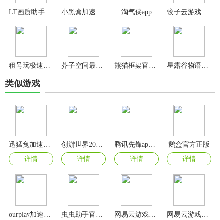
LT画质助手2025最新版
小黑盒加速器app
淘气侠app
饺子云游戏最新版
租号玩极速版app
芥子空间最新版
熊猫框架官方版
星露谷物语修改器最新版
类似游戏
迅猛兔加速器官方正版
创游世界2024最新版
腾讯先锋app官方版
鹅盒官方正版
详情
详情
详情
详情
ourplay加速器2024最新版
虫虫助手官方正版
网易云游戏app
网易云游戏2024最新版本