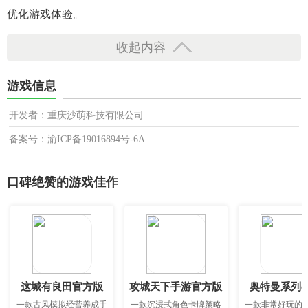
优化游戏体验。
收起内容
游戏信息
开发者：重庆沙萌科技有限公司
备案号：渝ICP备19016894号-6A
口碑绝赞的游戏佳作
这城有良田官方版
攻城天下手游官方版
奥特曼系列o
一款古风模拟经营养成手
一款沉浸式角色卡牌策略
一款非常好玩的