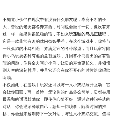
不知道小伙伴在现实中有没有什么朋友呢，毕竟不断的长
大，曾经的老友都各奔东西，时间也会磨平一切，像没有来
过一样，如果你很孤独的话，不如来玩
孤独的鸟儿正版
吧，
它是一款非常有趣的休闲益智手游，在这个游戏中，你将与
一只孤独的小鸟相遇，并满足它的各种愿望，而且玩家将陪
伴小鸟玩耍各种有趣的益智游戏，并回答小鸟提出的富有哲
理的问题，你将全力呵护小鸟，让它的寿命更长久，并领悟
到人生的深刻哲理，并且它还会在你不开心的时候给你唱歌
听哦。
不仅如此，在游戏中玩家还可以与一只小鹦鹉展开互动，它
会让你画画，写一首诗，无论你的作品多么简单，它都会用
最温和的话语鼓励你，即使你心情不好，通过这种问答式的
对话，你会逐渐释放自己，忘却一切琐事，随着时间的推
移，你会越来越期待下一次对话，与这只小鹦鹉交流。值得