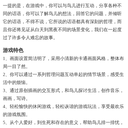
一提的是，在游戏中，你可以与鸟儿进行互动，分享各种不
同的话语，你可以了解鸟儿的想法，回答它的问题，并倾听
它的话语，不得不说，它所说的话语都具有深刻的哲理，而
且你还将见证从白天到黑夜不同的场景变化，我们在一起度
过了许多令人难忘的故事。
游戏特色
1、画面设置简洁明了，采用小清新的卡通画面风格，整体布
局一目了然。
2、你可以通过一系列哲理问题互动串起的情节场景，感受生
活中的烦恼。
3、通过原创插画的交互形式，和鸟儿探讨生活，创作音乐，
画画，写诗。
4、轻松愉快的休闲游戏，轻松诙谐的游戏玩法，享受最欢乐
的游戏氛围。
5、从个人爱好，到生死和存在的意义，帮助鸟儿排一排忧，