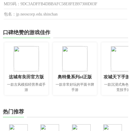
MD5码：9DC3ADFFB4DBBAFC58E8FEB97300D03F
包名：jp.neoscorp.edu.shinchan
口碑绝赞的游戏佳作
这城有良田官方版
奥特曼系列ol正版
攻城天下手游
一款古风模拟经营养成手
一款非常好玩的平面卡牌
一款沉浸式角色
游
手游
竞技手游
热门推荐