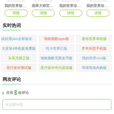
我的世界烦人的村民6.0整合包
翡翠大师官方正版
我的世界珍妮模组手机版
我的世界珍妮模组
详情
详情
详情
详情
实时热词
娃娃屋plus全新版全部解锁版
地铁跑酷oppo版
迷你世界单机版
大富翁4单机版免费版
托卡世界正版
罗布乐思手机版
乐高无限正版
地铁跑酷无限金币版
我的世界vivo版
蛋仔派对测试服
蛋仔派对华为渠道服
球球英雄内购版
网友评论
0
共有
条评论