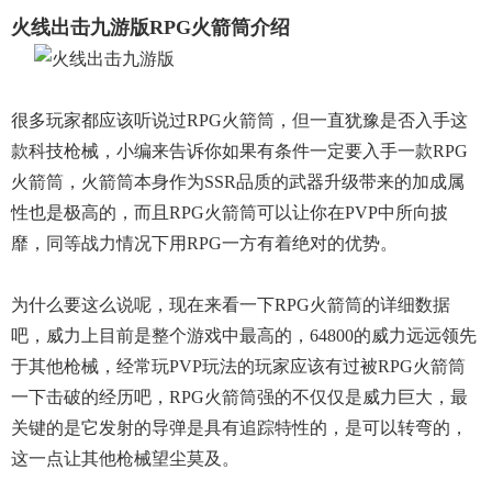
火线出击九游版RPG火箭筒介绍
很多玩家都应该听说过RPG火箭筒，但一直犹豫是否入手这
款科技枪械，小编来告诉你如果有条件一定要入手一款RPG
火箭筒，火箭筒本身作为SSR品质的武器升级带来的加成属
性也是极高的，而且RPG火箭筒可以让你在PVP中所向披
靡，同等战力情况下用RPG一方有着绝对的优势。
为什么要这么说呢，现在来看一下RPG火箭筒的详细数据
吧，威力上目前是整个游戏中最高的，64800的威力远远领先
于其他枪械，经常玩PVP玩法的玩家应该有过被RPG火箭筒
一下击破的经历吧，RPG火箭筒强的不仅仅是威力巨大，最
关键的是它发射的导弹是具有追踪特性的，是可以转弯的，
这一点让其他枪械望尘莫及。