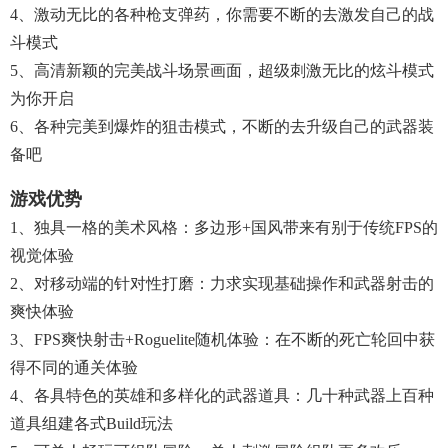
4、激动无比的各种枪支弹药，你需要不断的去激发自己的战
斗模式
5、高清新颖的完美战斗场景画面，超级刺激无比的炫斗模式
为你开启
6、各种完美到爆炸的狙击模式，不断的去升级自己的武器装
备吧
游戏优势
1、独具一格的美术风格：多边形+国风带来有别于传统FPS的
视觉体验
2、对移动端的针对性打磨：力求实现基础操作和武器射击的
爽快体验
3、FPS爽快射击+Roguelite随机体验：在不断的死亡轮回中获
得不同的通关体验
4、各具特色的英雄和多样化的武器道具：几十种武器上百种
道具组建各式Build玩法