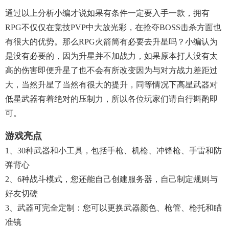
通过以上分析小编才说如果有条件一定要入手一款，拥有
RPG不仅仅在竞技PVP中大放光彩，在抢夺BOSS击杀方面也
有很大的优势。那么RPG火箭筒有必要去升星吗？小编认为
是没有必要的，因为升星并不加战力，如果原本打人没有太
高的伤害即便升星了也不会有所改变因为与对方战力差距过
大，当然升星了当然有很大的提升，同等情况下高星武器对
低星武器有着绝对的压制力，所以各位玩家们请自行斟酌即
可。
游戏亮点
1、30种武器和小工具，包括手枪、机枪、冲锋枪、手雷和防
弹背心
2、6种战斗模式，您还能自己创建服务器，自己制定规则与
好友切磋
3、武器可完全定制：您可以更换武器颜色、枪管、枪托和瞄
准镜