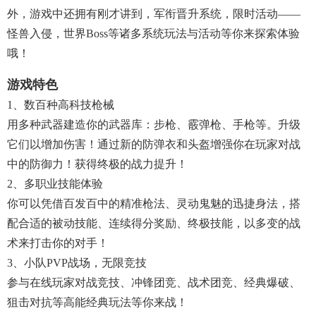
外，游戏中还拥有刚才讲到，军衔晋升系统，限时活动——
怪兽入侵，世界boss等诸多系统玩法与活动等你来探索体验
哦！
游戏特色
1、数百种高科技枪械
用多种武器建造你的武器库：步枪、霰弹枪、手枪等。升级
它们以增加伤害！通过新的防弹衣和头盔增强你在玩家对战
中的防御力！获得终极的战力提升！
2、多职业技能体验
你可以凭借百发百中的精准枪法、灵动鬼魅的迅捷身法，搭
配合适的被动技能、连续得分奖励、终极技能，以多变的战
术来打击你的对手！
3、小队PVP战场，无限竞技
参与在线玩家对战竞技、冲锋团竞、战术团竞、经典爆破、
狙击对抗等高能经典玩法等你来战！