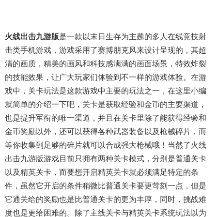
火线出击九游版
是一款以末日生存为主题的多人在线竞技射
击类手机游戏，游戏采用了赛博朋克风来设计呈现的，其超
清的画质，精美的画风和科技感满满的画面场景，特效炸裂
的技能效果，让广大玩家们体验到不一样的游戏体验。在游
戏中，关卡玩法是这款游戏中主要的玩法之一，在这里小编
就简单的介绍一下吧，关卡是获取经验和金币的主要渠道，
也是提升军衔的唯一渠道，并且在关卡里除了能获得经验和
金币奖励以外，还可以获得各种武器装备以及枪械碎片，而
等你收集到足够的碎片就可以合成强大枪械哦！当然了火线
出击九游版游戏目前只拥有两种关卡模式，分别是普通关卡
以及精英关卡，而要想开启精英关卡就必须满足特定的条
件，虽然它开启的条件稍微比普通关卡要更苛刻一点，但是
它通关给的奖励也是比普通关卡的更为丰厚，同时，挑战难
度也是更给困难的。除了主线关卡与精英关卡系统玩法以为