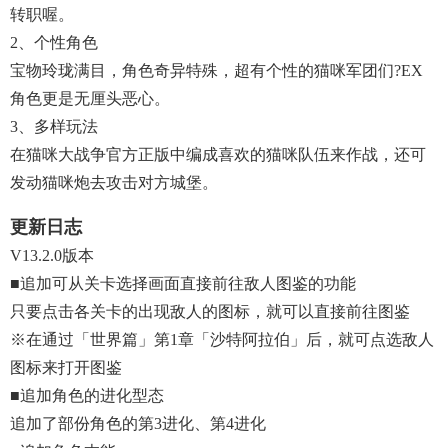
转职喔。
2、个性角色
宝物玲珑满目，角色奇异特殊，超有个性的猫咪军团们?EX
角色更是无厘头恶心。
3、多样玩法
在猫咪大战争官方正版中编成喜欢的猫咪队伍来作战，还可
发动猫咪炮去攻击对方城堡。
更新日志
V13.2.0版本
■追加可从关卡选择画面直接前往敌人图鉴的功能
只要点击各关卡的出现敌人的图标，就可以直接前往图鉴
※在通过「世界篇」第1章「沙特阿拉伯」后，就可点选敌人
图标来打开图鉴
■追加角色的进化型态
追加了部份角色的第3进化、第4进化