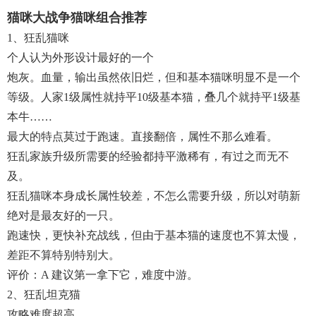
猫咪大战争猫咪组合推荐
1、狂乱猫咪
个人认为外形设计最好的一个
炮灰。血量，输出虽然依旧烂，但和基本猫咪明显不是一个
等级。人家1级属性就持平10级基本猫，叠几个就持平1级基
本牛……
最大的特点莫过于跑速。直接翻倍，属性不那么难看。
狂乱家族升级所需要的经验都持平激稀有，有过之而无不
及。
狂乱猫咪本身成长属性较差，不怎么需要升级，所以对萌新
绝对是最友好的一只。
跑速快，更快补充战线，但由于基本猫的速度也不算太慢，
差距不算特别特别大。
评价：A 建议第一拿下它，难度中游。
2、狂乱坦克猫
攻略难度超高