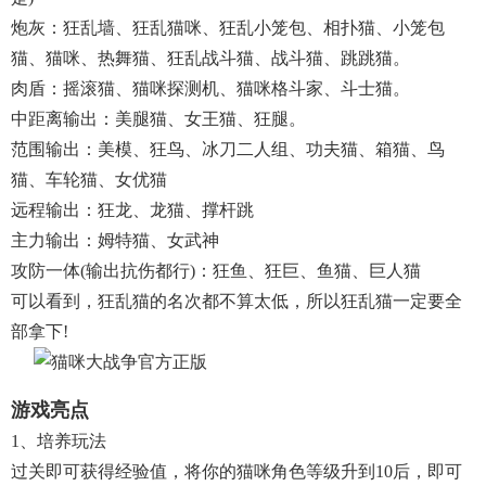
炮灰：狂乱墙、狂乱猫咪、狂乱小笼包、相扑猫、小笼包
猫、猫咪、热舞猫、狂乱战斗猫、战斗猫、跳跳猫。
肉盾：摇滚猫、猫咪探测机、猫咪格斗家、斗士猫。
中距离输出：美腿猫、女王猫、狂腿。
范围输出：美模、狂鸟、冰刀二人组、功夫猫、箱猫、鸟
猫、车轮猫、女优猫
远程输出：狂龙、龙猫、撑杆跳
主力输出：姆特猫、女武神
攻防一体(输出抗伤都行)：狂鱼、狂巨、鱼猫、巨人猫
可以看到，狂乱猫的名次都不算太低，所以狂乱猫一定要全
部拿下!
游戏亮点
1、培养玩法
过关即可获得经验值，将你的猫咪角色等级升到10后，即可