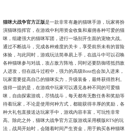
猫咪大战争官方正版
是一款非常有趣的猫咪手游，玩家将扮
演猫咪指挥官，在游戏中利用资金收集和雇佣各种可爱的猫
咪，组建强大的猫咪军团，进行一场别开生面的宠物大战。
通过不断战斗，完成各种难度的关卡，享受前所未有的冒险
体验，与此同时，游戏玩法简单易上手，在战斗中可以召唤
各种猫咪参与对战，攻占敌方阵地，同时还要防御塔抵挡敌
人进攻，但在战斗过程中，强力的高级boss也会加入进来，
玩家需要提高自己的猫咪实力，升级装备，最终获得胜利。
值得一提的是，在游戏中玩家可以遇见各种不同的可爱猫
咪，自由探索游戏，尽情战斗，每天都有无数任务和奖励等
待着玩家，不论是使用何种方式，都能获得丰厚的奖励，各
种大礼包直接送达玩家手中，游戏内容丰富，可玩性非常
高。除此之外，猫咪大战争官方正版游戏采用横版RTS的玩
法，战局开始时，会随着时间产生资金，用于购买各种猫咪