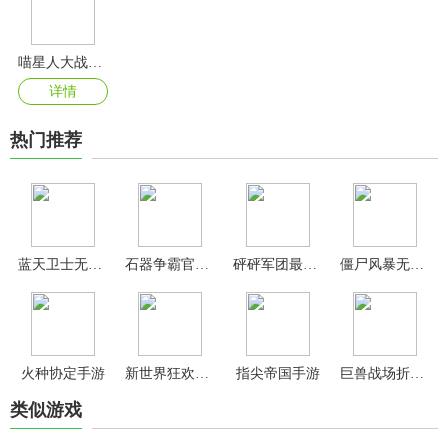
喵星人大战中文版
详情
热门推荐
蓝天卫士无限金币无限钻石版
石器争霸官方版
砰砰军团最新版
僵尸风暴无限金币钻石版
火种协定手游
新世界狂欢最新版
指尖帝国手游
巨兽战场折扣版
类似游戏