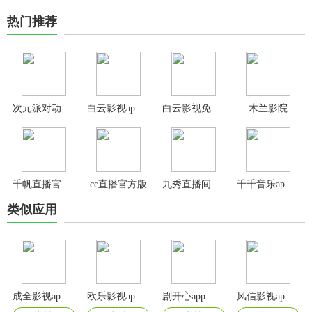
热门推荐
次元派对动漫纯净版
白云影视app追剧最新版本
白云影视免费官方版
木兰影院
千帆直播官方版
cc直播官方版
九秀直播间app
千千音乐app官方版
类似应用
成全影视app官方版
欧乐影视app官方版
剧开心app官方版
风信影视app官方版安卓版