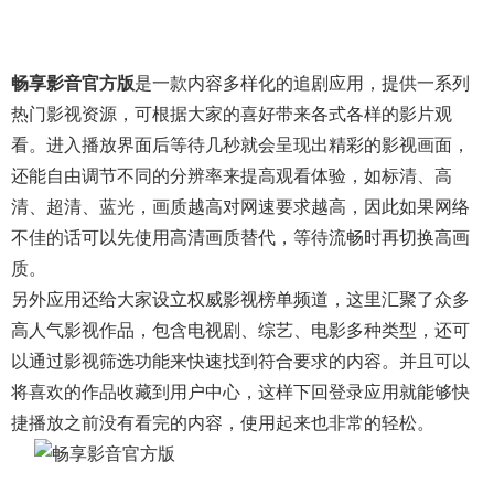
畅享影音官方版
是一款内容多样化的追剧应用，提供一系列
热门影视资源，可根据大家的喜好带来各式各样的影片观
看。进入播放界面后等待几秒就会呈现出精彩的影视画面，
还能自由调节不同的分辨率来提高观看体验，如标清、高
清、超清、蓝光，画质越高对网速要求越高，因此如果网络
不佳的话可以先使用高清画质替代，等待流畅时再切换高画
质。
另外应用还给大家设立权威影视榜单频道，这里汇聚了众多
高人气影视作品，包含电视剧、综艺、电影多种类型，还可
以通过影视筛选功能来快速找到符合要求的内容。并且可以
将喜欢的作品收藏到用户中心，这样下回登录应用就能够快
捷播放之前没有看完的内容，使用起来也非常的轻松。