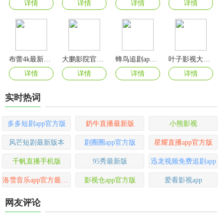
详情
详情
详情
详情
布蕾4k最新版本
大鹏影院官方版
蜂鸟追剧app最新版
叶子影视大全官方版
详情
详情
详情
详情
实时热词
多多短剧app官方版
奶牛直播最新版
小熊影视
风芒短剧最新版本
剧圈圈app官方版
星耀直播app官方版
千帆直播手机版
95秀最新版
迅龙视频免费追剧app
洛雪音乐app官方最新版(lxmusic)
影视仓app官方版
爱看影视app
网友评论