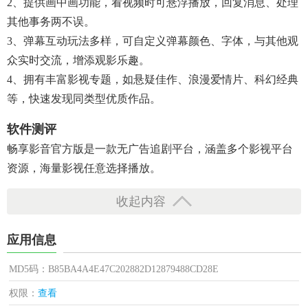
2、提供画中画功能，看视频时可悬浮播放，回复消息、处理
其他事务两不误。​
3、弹幕互动玩法多样，可自定义弹幕颜色、字体，与其他观
众实时交流，增添观影乐趣。​
4、拥有丰富影视专题，如悬疑佳作、浪漫爱情片、科幻经典
等，快速发现同类型优质作品。
软件测评
畅享影音官方版是一款无广告追剧平台，涵盖多个影视平台
资源，海量影视任意选择播放。
收起内容
应用信息
MD5码：B85BA4A4E47C202882D12879488CD28E
权限：
查看