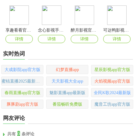
享趣看看官方版
念心影视手机app
醉月影视官方版
可达鸭影视2025最新版
详情
详情
详情
详情
实时热词
大成影院app官方版
幻梦直播app
星辰影视app官方版
蜜桔直播2025最新版本
天天影视大全app
火焰视频app官方版
春雨直播app官方版
魅影直播app最新版
全民K歌2024最新版
豚豚剧app官方版
番茄畅听免费版
魔音工坊app官方版
网友评论
0
共有
条评论