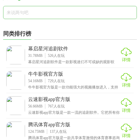
同类排行榜
幕启星河追剧软件
31.78MB
526
人在玩
详情
幕启星河追剧软件是一款影视迷们不可或缺的观影软
件。在这里你可以尽情领略到细腻入微的画面质感，还
有那逼
牛牛影视官方版
54.16MB
729
人在玩
详情
牛牛影视官方版是一款功能强大的视频播放进入，支持
多端同步，用户可以在手机、平板、电脑、智能电视等
多种
云速影视app官方版
56.66MB
767
人在玩
详情
云速影视app官方版是一款一流的追剧软件。它把所有你
想看的节目都聚集在一起了，找起来特别方便，不管你
腾讯体育app官方版
124.75MB
137
人在玩
详情
腾讯体育app官方版是一款共享体育激情的体育赛事咨询