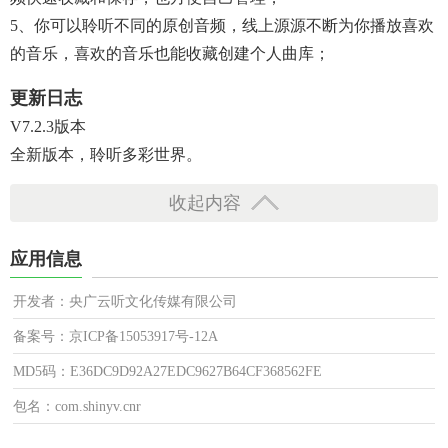
5、你可以聆听不同的原创音频，线上源源不断为你播放喜欢
的音乐，喜欢的音乐也能收藏创建个人曲库；
更新日志
V7.2.3版本
全新版本，聆听多彩世界。
收起内容
应用信息
开发者：央广云听文化传媒有限公司
备案号：京ICP备15053917号-12A
MD5码：E36DC9D92A27EDC9627B64CF368562FE
包名：com.shinyv.cnr