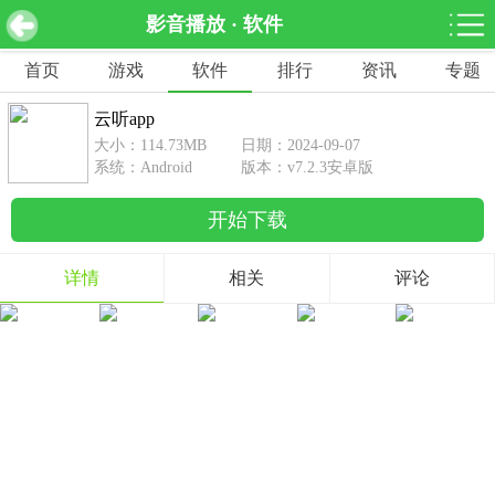
影音播放 · 软件
云听app v7.2.3安卓版
下载
首页
游戏
软件
排行
资讯
专题
网游分类
软件分类
云听app
休闲益智
赛车竞速
棋牌桌游
大小：114.73MB
日期：2024-09-07
462款游戏
122款游戏
43款游戏
系统：Android
版本：v7.2.3安卓版
开始下载
角色扮演
动作射击
体育竞技
1642款游戏
351款游戏
69款游戏
详情
相关
评论
经营养成
策略塔防
冒险解谜
257款游戏
596款游戏
177款游戏
音乐游戏
手游辅助
53款游戏
109款游戏