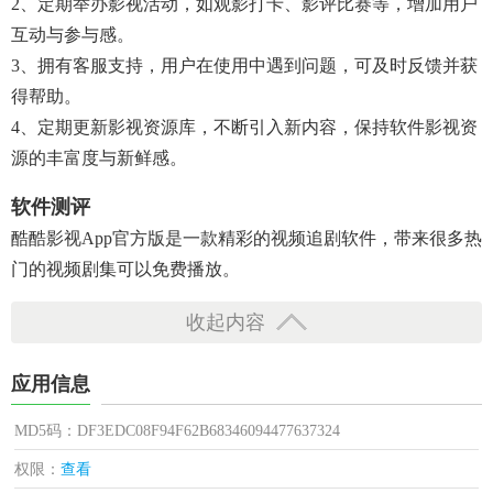
2、定期举办影视活动，如观影打卡、影评比赛等，增加用户
互动与参与感。​
3、拥有客服支持，用户在使用中遇到问题，可及时反馈并获
得帮助。
4、定期更新影视资源库，不断引入新内容，保持软件影视资
源的丰富度与新鲜感。​
软件测评
酷酷影视app官方版是一款精彩的视频追剧软件，带来很多热
门的视频剧集可以免费播放。
收起内容
应用信息
MD5码：DF3EDC08F94F62B68346094477637324
权限：
查看