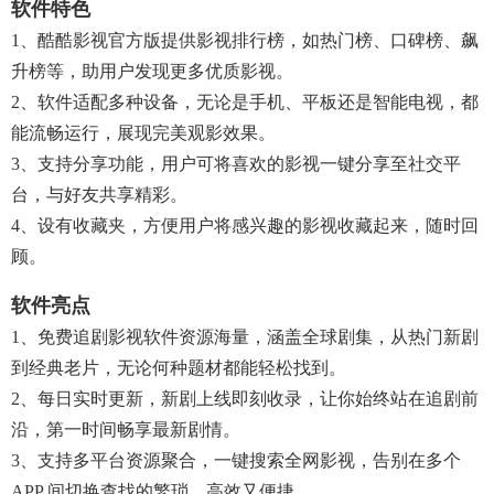
软件特色
1、酷酷影视官方版提供影视排行榜，如热门榜、口碑榜、飙
升榜等，助用户发现更多优质影视。​
2、软件适配多种设备，无论是手机、平板还是智能电视，都
能流畅运行，展现完美观影效果。​
3、支持分享功能，用户可将喜欢的影视一键分享至社交平
台，与好友共享精彩。​
4、设有收藏夹，方便用户将感兴趣的影视收藏起来，随时回
顾。​
软件亮点
1、免费追剧影视软件资源海量，涵盖全球剧集，从热门新剧
到经典老片，无论何种题材都能轻松找到。​
2、每日实时更新，新剧上线即刻收录，让你始终站在追剧前
沿，第一时间畅享最新剧情。​
3、支持多平台资源聚合，一键搜索全网影视，告别在多个
APP 间切换查找的繁琐，高效又便捷。​