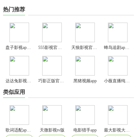
热门推荐
盘子影视app官方版
555影视官方版
天狼影视官方版
蜂鸟追剧app最新版
达达兔影视2025最新版
巧影正版官方版
黑猪视频app
小薇直播纯净版tv最新版
类似应用
歌词适配app官方正版
天微影视tv版
电影猎手app
最大影视大全新版