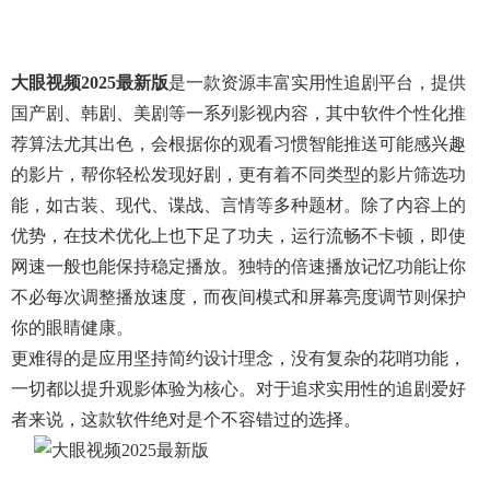
大眼视频2025最新版
是一款资源丰富实用性追剧平台，提供
国产剧、韩剧、美剧等一系列影视内容，其中软件个性化推
荐算法尤其出色，会根据你的观看习惯智能推送可能感兴趣
的影片，帮你轻松发现好剧，更有着不同类型的影片筛选功
能，如古装、现代、谍战、言情等多种题材。除了内容上的
优势，在技术优化上也下足了功夫，运行流畅不卡顿，即使
网速一般也能保持稳定播放。独特的倍速播放记忆功能让你
不必每次调整播放速度，而夜间模式和屏幕亮度调节则保护
你的眼睛健康。
更难得的是应用坚持简约设计理念，没有复杂的花哨功能，
一切都以提升观影体验为核心。对于追求实用性的追剧爱好
者来说，这款软件绝对是个不容错过的选择。