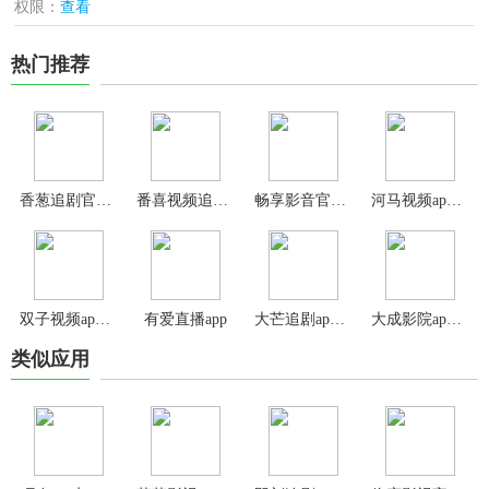
权限：
查看
热门推荐
香葱追剧官方版
番喜视频追剧app
畅享影音官方版
河马视频app官方版
双子视频app免费版
有爱直播app
大芒追剧app最新版
大成影院app官方版
类似应用