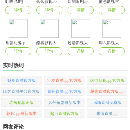
叮咚FM电台app官方版
落落影视2025最新版本
即刻追剧app官方正版
依恋影视官方版
详情
详情
详情
详情
番薯动漫app官方版
酷看影视大全官方版
超清影视大全免费追剧app
周六影视大全2025最新版
详情
详情
详情
详情
实时热词
魅夜直播官方版
汇友直播app官方版
闪电影视app官方版
聊客直播平台官方版
青芒直播app官方版
星光直播官方版app
赤兔视频正版
风芒短剧最新版本
乐嗨直播安卓版
荐片app最新版本
起点直播官方版
来疯直播app
网友评论