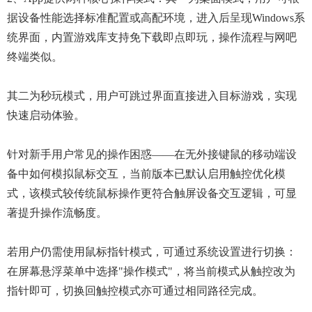
据设备性能选择标准配置或高配环境，进入后呈现Windows系
统界面，内置游戏库支持免下载即点即玩，操作流程与网吧
终端类似。
其二为秒玩模式，用户可跳过界面直接进入目标游戏，实现
快速启动体验。
针对新手用户常见的操作困惑——在无外接键鼠的移动端设
备中如何模拟鼠标交互，当前版本已默认启用触控优化模
式，该模式较传统鼠标操作更符合触屏设备交互逻辑，可显
著提升操作流畅度。
若用户仍需使用鼠标指针模式，可通过系统设置进行切换：
在屏幕悬浮菜单中选择"操作模式"，将当前模式从触控改为
指针即可，切换回触控模式亦可通过相同路径完成。