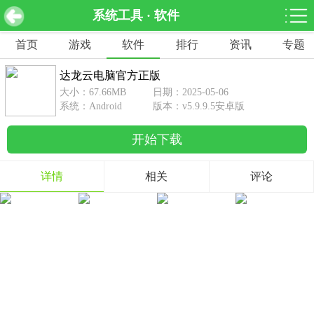
系统工具 · 软件
达龙云电脑官方正版 v5.9.9.5安卓版
下载
首页
游戏
软件
排行
资讯
专题
网游分类
软件分类
达龙云电脑官方正版
休闲益智
赛车竞速
棋牌桌游
大小：67.66MB
日期：2025-05-06
462款游戏
122款游戏
43款游戏
系统：Android
版本：v5.9.9.5安卓版
开始下载
角色扮演
动作射击
体育竞技
1642款游戏
351款游戏
69款游戏
详情
相关
评论
经营养成
策略塔防
冒险解谜
257款游戏
596款游戏
177款游戏
音乐游戏
手游辅助
53款游戏
109款游戏