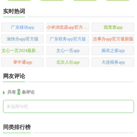
实时热词
广东移动app
小米浏览器app官方正版
我查查app
渝快办app官方版
广东税务app官方版
吉事办app官方最新版
文心一言2024最新版本
文心一言app
腕表之家app
掌中通app
北京人社app
大连税务app
网友评论
0
共有
条评论
同类排行榜