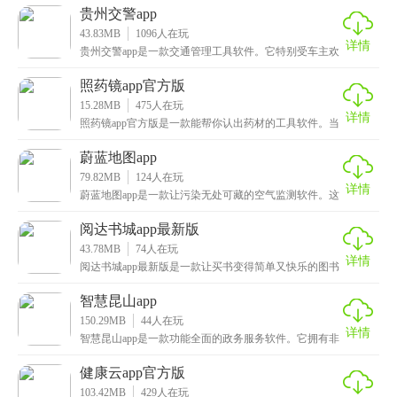
贵州交警app
43.83MB
1096
人在玩
详情
贵州交警app是一款交通管理工具软件。它特别受车主欢
迎，就像是出行路上的贴心小助手，无论是想查询车辆
照药镜app官方版
15.28MB
475
人在玩
详情
照药镜app官方版是一款能帮你认出药材的工具软件。当
你打开它，就仿佛翻开了一本生动的中药材百科全书，
蔚蓝地图app
79.82MB
124
人在玩
详情
蔚蓝地图app是一款让污染无处可藏的空气监测软件。这
款app就像个24小时巡逻的空气特工，用红黄蓝绿
阅达书城app最新版
43.78MB
74
人在玩
详情
阅达书城app最新版是一款让买书变得简单又快乐的图书
购物软件。作为湖南新华书店集团的官方平台，这里汇
智慧昆山app
150.29MB
44
人在玩
详情
智慧昆山app是一款功能全面的政务服务软件。它拥有非
常方便的个性化服务，大家可以根据自己的实际需求，
健康云app官方版
103.42MB
429
人在玩