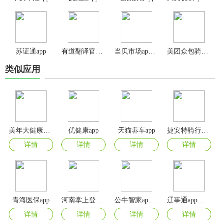
苏证通app
有道翻译官app官方版
当贝市场app官方版
美团众包骑手app官方版
类似应用
美年大健康app官方版
优健康app
天猫养车app
捷安特骑行app最新版本
详情
详情
详情
详情
青海医保app
河南掌上登记最新版本
公牛智家app官方版
辽事通app官方版
详情
详情
详情
详情