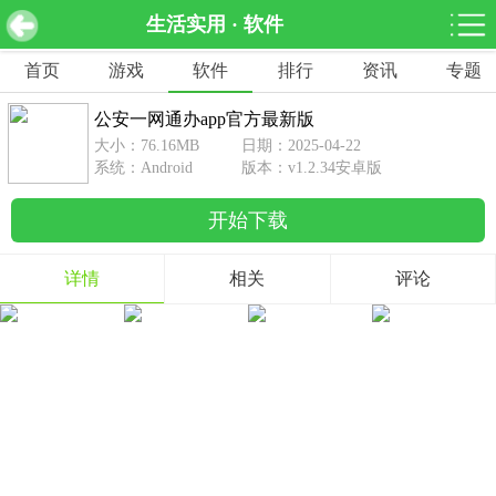
生活实用 · 软件
公安一网通办app官方最新版 v1.2.34安卓版
下载
首页
游戏
软件
排行
资讯
专题
网游分类
软件分类
公安一网通办app官方最新版
休闲益智
赛车竞速
棋牌桌游
大小：76.16MB
日期：2025-04-22
462款游戏
122款游戏
43款游戏
系统：Android
版本：v1.2.34安卓版
开始下载
角色扮演
动作射击
体育竞技
1642款游戏
351款游戏
69款游戏
详情
相关
评论
经营养成
策略塔防
冒险解谜
257款游戏
596款游戏
177款游戏
音乐游戏
手游辅助
53款游戏
109款游戏