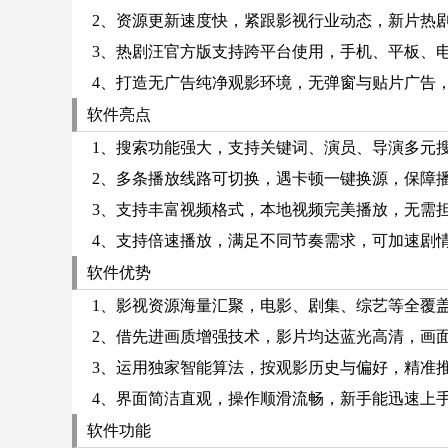
2、资源更新速度快，紧跟影视行业动态，新片热剧
3、热剧汪官方版支持跨平台使用，手机、平板、电
4、打造无广告纯净观影环境，无弹窗与贴片广告，
软件亮点
1、搜索功能强大，支持关键词、演员、导演多元搜
2、多条播放线路可切换，遇卡顿一键换源，保障播
3、支持丰富视频格式，本地视频完美播放，无需担
4、支持倍速播放，满足不同节奏需求，可加速剧情
软件优势
1、影视资源海量汇聚，电影、剧集、综艺等全覆盖
2、借先进画质增强技术，影片均达蓝光高清，画面
3、运用独家智能算法，按观影历史与偏好，精准推
4、界面简洁直观，操作顺滑流畅，新手能迅速上手
软件功能