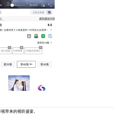
视带来的视听盛宴。​