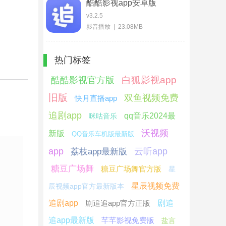
酷酷影视app安卓版
v3.2.5
影音播放 | 23.08MB
热门标签
白狐影视app
酷酷影视官方版
旧版
双鱼视频免费
快月直播app
追剧app
qq音乐2024最
咪咕音乐
沃视频
新版
QQ音乐车机版最新版
app
云听app
荔枝app最新版
糖豆广场舞
糖豆广场舞官方版
星
星辰视频免费
辰视频app官方最新版本
追剧app
剧追追app官方正版
剧追
追app最新版
芊芊影视免费版
盐言