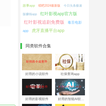
故事app
唱吧2024最新版
今日头条极速
红叶影视app官方版
版赚钱app
红叶影视追剧免费版
毒舌电影
虎牙直播平台app
app
同类软件合集
好用的小说软件
社保查询app
好用的影视软件
好用的智能AI软件