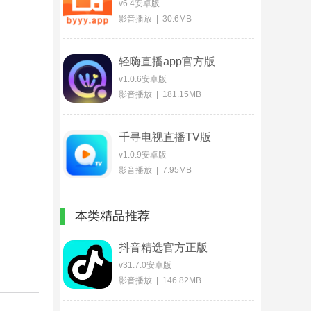
v6.4安卓版
影音播放 | 30.6MB
轻嗨直播app官方版
v1.0.6安卓版
影音播放 | 181.15MB
千寻电视直播TV版
v1.0.9安卓版
影音播放 | 7.95MB
本类精品推荐
抖音精选官方正版
v31.7.0安卓版
影音播放 | 146.82MB