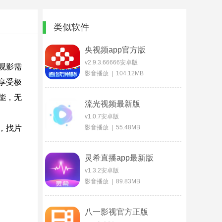
类似软件
央视频app官方版
v2.9.3.66666安卓版
观影需
影音播放 | 104.12MB
享受极
能，无
流光视频最新版
v1.0.7安卓版
，找片
影音播放 | 55.48MB
灵希直播app最新版
v1.3.2安卓版
影音播放 | 89.83MB
八一影视官方正版