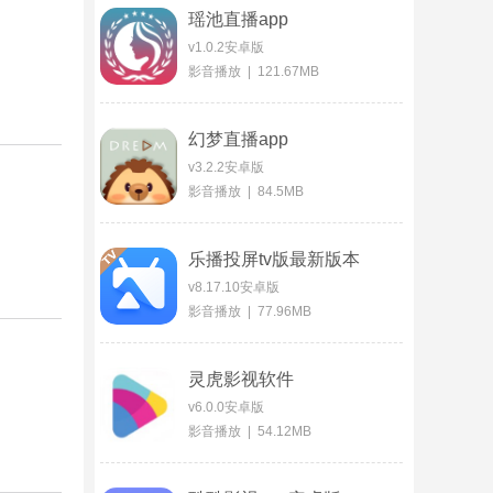
瑶池直播app
v1.0.2安卓版
影音播放 | 121.67MB
幻梦直播app
v3.2.2安卓版
影音播放 | 84.5MB
乐播投屏tv版最新版本
v8.17.10安卓版
影音播放 | 77.96MB
灵虎影视软件
v6.0.0安卓版
影音播放 | 54.12MB