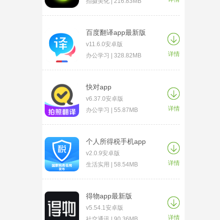
拍摄美化 | 216.83MB
百度翻译app最新版
v11.6.0安卓版
详情
办公学习 | 328.82MB
快对app
v6.37.0安卓版
详情
办公学习 | 55.87MB
个人所得税手机app
v2.0.9安卓版
详情
生活实用 | 58.54MB
得物app最新版
v5.54.1安卓版
详情
社交通讯 | 90.36MB