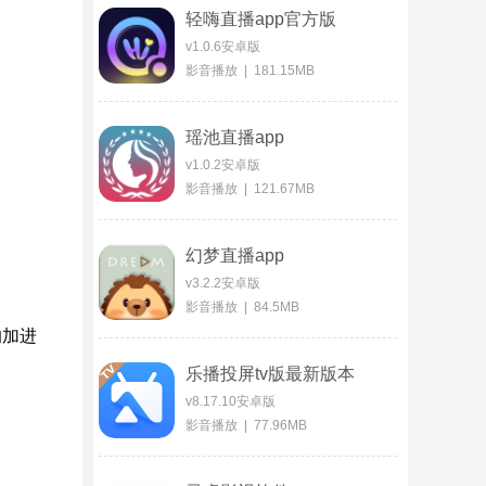
轻嗨直播app官方版
v1.0.6安卓版
影音播放 | 181.15MB
瑶池直播app
v1.0.2安卓版
影音播放 | 121.67MB
幻梦直播app
v3.2.2安卓版
影音播放 | 84.5MB
的加进
乐播投屏tv版最新版本
v8.17.10安卓版
影音播放 | 77.96MB