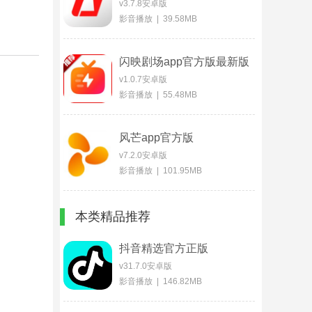
v3.7.8安卓版
影音播放 | 39.58MB
闪映剧场app官方版最新版
v1.0.7安卓版
影音播放 | 55.48MB
风芒app官方版
v7.2.0安卓版
影音播放 | 101.95MB
本类精品推荐
抖音精选官方正版
v31.7.0安卓版
影音播放 | 146.82MB