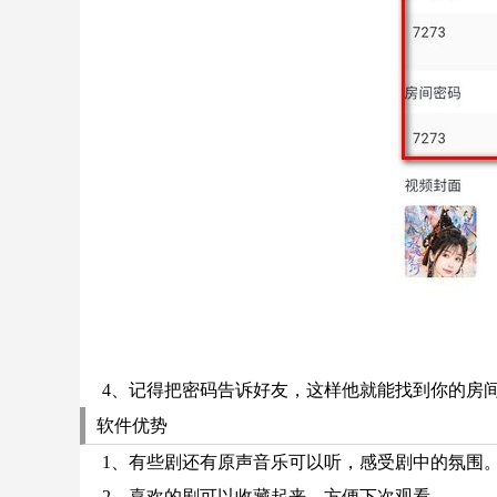
4、记得把密码告诉好友，这样他就能找到你的房
软件优势
1、有些剧还有原声音乐可以听，感受剧中的氛围
2、喜欢的剧可以收藏起来，方便下次观看。