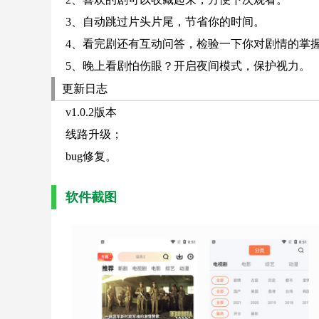
3、自动跳过片头片尾，节省你的时间。
4、看完剧还有互动问答，检验一下你对剧情的掌
5、晚上看剧怕伤眼？开启夜间模式，保护视力。
更新日志
v1.0.2版本
线路升级；
bug修复。
软件截图