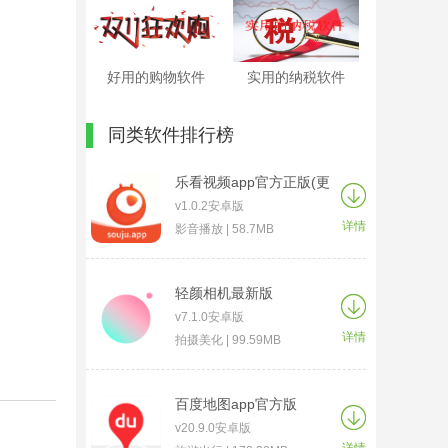
好用的购物软件
实用的纳税软件
同类软件排行榜
乐看视频app官方正版(更
名为搜剧)
v1.0.2安卓版
详情
影音播放 | 58.7MB
轻颜相机最新版
v7.1.0安卓版
详情
拍摄美化 | 99.59MB
百度地图app官方版
v20.9.0安卓版