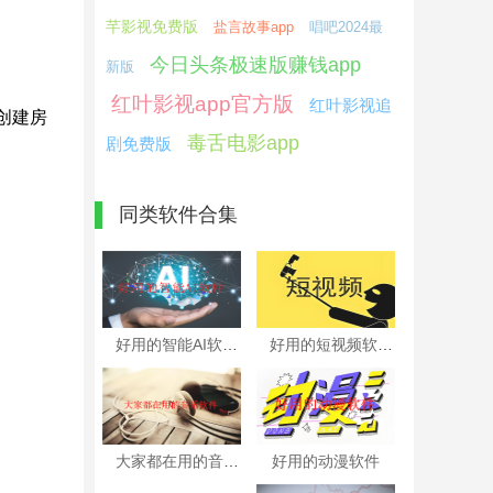
芊影视免费版
盐言故事app
唱吧2024最
今日头条极速版赚钱app
新版
红叶影视app官方版
红叶影视追
创建房
毒舌电影app
剧免费版
同类软件合集
好用的智能AI软件
好用的短视频软件
大家都在用的音乐软件
好用的动漫软件