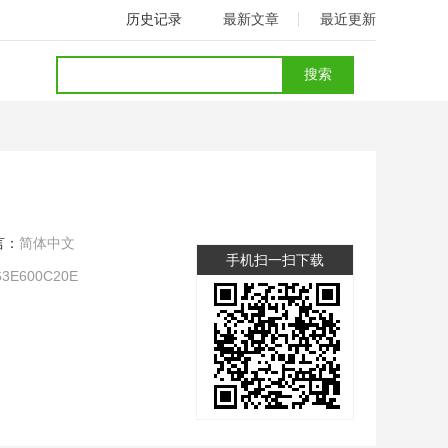
历史记录
最新文章
最近更新
言：
简体中文
手机扫一扫下载
63E600C20E