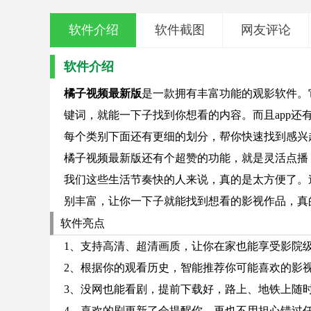
软件介绍
软件截图
网友评论
软件介绍
橘子视频最新版
是一款拥有丰富功能的观影软件。
键词，就能一下子找到你想看的内容。而且app
每个类别下面还有更细的划分，帮你快速找到感兴
橘子视频最新版还有个超赞的功能，就是灵活点播
我们这些生活节奏快的人来说，真的是太方便了。
别丰富，让你一下子就能找到想看的影视作品，真
软件亮点
1、支持高清、超清画质，让你在家也能享受影院
2、根据你的观看历史，智能推荐你可能喜欢的影
3、没网也能看剧，提前下载好，路上、地铁上随
4、喜欢的剧更新了会提醒你，再也不用担心错过