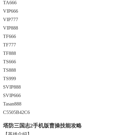
TA666
VIP666
VIP777
VIP888
TF666
TF777
TF888
TS666
TS888
TS999
SVIP888
SVIP666
Tasan888
C5505B42C6
塔防三国志2手机版曹操技能攻略
【英雄介绍】