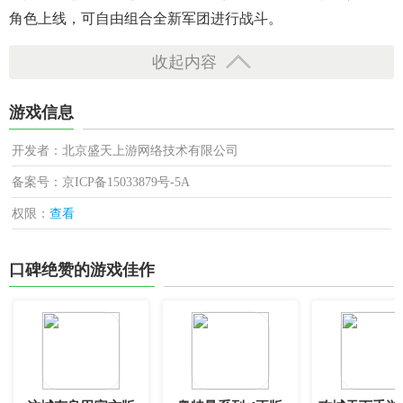
角色上线，可自由组合全新军团进行战斗。
收起内容
游戏信息
开发者：北京盛天上游网络技术有限公司
备案号：京ICP备15033879号-5A
权限：
查看
口碑绝赞的游戏佳作