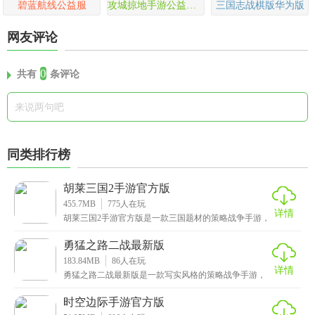
碧蓝航线公益服
攻城掠地手游公益服送v10版
三国志战棋版华为版
网友评论
0
共有
条评论
同类排行榜
胡莱三国2手游官方版
455.7MB
775
人在玩
详情
胡莱三国2手游官方版是一款三国题材的策略战争手游，
这款游戏由同名页游改编而成，也是胡莱系列的第二部
作
勇猛之路二战最新版
183.84MB
86
人在玩
详情
勇猛之路二战最新版是一款写实风格的策略战争手游，
这款游戏以二战为背景创作而成，在这里玩家将扮演指
挥官
时空边际手游官方版