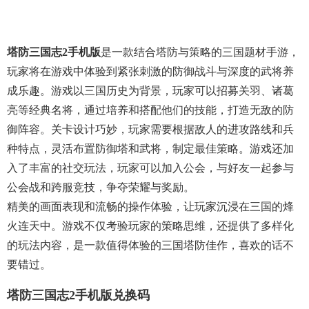
塔防三国志2手机版
是一款结合塔防与策略的三国题材手游，
玩家将在游戏中体验到紧张刺激的防御战斗与深度的武将养
成乐趣。游戏以三国历史为背景，玩家可以招募关羽、诸葛
亮等经典名将，通过培养和搭配他们的技能，打造无敌的防
御阵容。关卡设计巧妙，玩家需要根据敌人的进攻路线和兵
种特点，灵活布置防御塔和武将，制定最佳策略。游戏还加
入了丰富的社交玩法，玩家可以加入公会，与好友一起参与
公会战和跨服竞技，争夺荣耀与奖励。
精美的画面表现和流畅的操作体验，让玩家沉浸在三国的烽
火连天中。游戏不仅考验玩家的策略思维，还提供了多样化
的玩法内容，是一款值得体验的三国塔防佳作，喜欢的话不
要错过。
塔防三国志2手机版兑换码