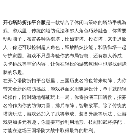
开心塔防折扣平台版
是一款结合了休闲与策略的塔防手机游
戏。游戏里，传统的塔防玩法和超人角色巧妙融合，你需要
动动脑子，布置各种防御塔，比如雷塔、投石塔，来击退敌
人，你还可以控制超人角色，释放酷炫技能，和防御塔一起
守护家园。游戏不只是考验你的布局智慧，还有超人养成、
关卡挑战等丰富内容，让你在轻松的游戏氛围中也能找到烧
脑的乐趣。
在开心塔防折扣平台版里，三国历史名将也前来助阵，为你
带来全新的塔防挑战，游戏界面采用竖屏设计，单手就能轻
松操作，随时随地都能玩上一局，你将扮演三国诸侯，招募
名将作为你的防御力量，排兵布阵，智取敌军。除了传统的
塔防玩法，游戏还加入了武将养成、装备升级等玩法，让游
戏更加多元有趣，你需要巧妙利用地形、技能和武将搭配，
才能在这场三国塔防大战中取得最终的胜利。