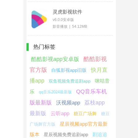
灵虎影视软件
v6.0.0安卓版
影音播放 | 54.12MB
热门标签
酷酷影视
酷酷影视app安卓版
官方版
快月直
白狐影视app旧版
播app
咪咕音
双鱼视频免费追剧app
QQ音乐车机
乐
qq音乐2024最新版
版最新版
荔枝app
沃视频app
最新版
云听app
糖豆广场舞
糖豆
星辰视频app官方最新
广场舞官方版
版本
星辰视频免费追剧app
剧追追