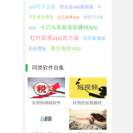
app官方正版
剧追追app最新版
芊
芊影视免费版
盐言故事app
唱吧2024最
今日头条极速版赚钱app
新版
红叶影视app官方版
红叶影视追
毒舌电影app
剧免费版
同类软件合集
实用的纳税软件
好用的短视频软件