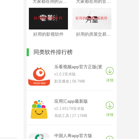
大家都在用的云游戏平台
大家都在用的音乐软件
好用的影视软件
好用的房屋交易软件
同类软件排行榜
乐看视频app官方正版(更
名为搜剧)
v1.0.2安卓版
详情
影音播放 | 58.7MB
应用汇app最新版
v2.1.65178安卓版
详情
系统工具 | 27.17MB
中国人寿app官方版