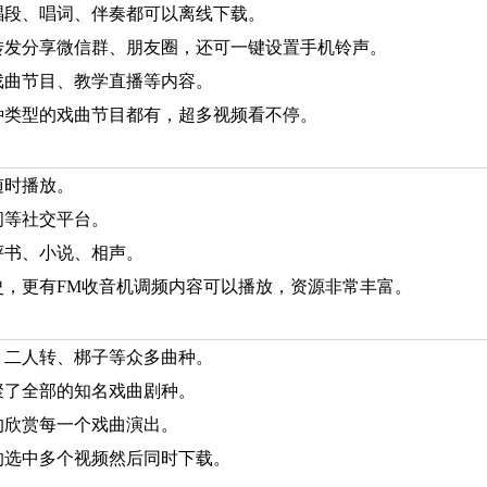
唱段、唱词、伴奏都可以离线下载。
转发分享微信群、朋友圈，还可一键设置手机铃声。
戏曲节目、教学直播等内容。
种类型的戏曲节目都有，超多视频看不停。
随时播放。
间等社交平台。
评书、小说、相声。
史，更有FM收音机调频内容可以播放，资源非常丰富。
、二人转、梆子等众多曲种。
聚了全部的知名戏曲剧种。
的欣赏每一个戏曲演出。
的选中多个视频然后同时下载。