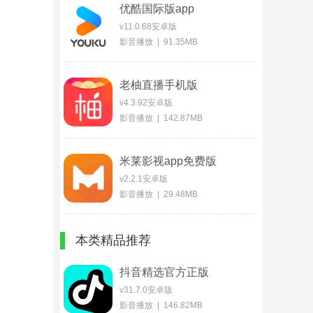
优酷国际版app
v11.0.68安卓版
影音播放 | 91.35MB
老柚直播手机版
v4.3.92安卓版
影音播放 | 142.87MB
米莱影视app免费版
v2.2.1安卓版
影音播放 | 29.48MB
本类精品推荐
抖音精选官方正版
v31.7.0安卓版
影音播放 | 146.82MB