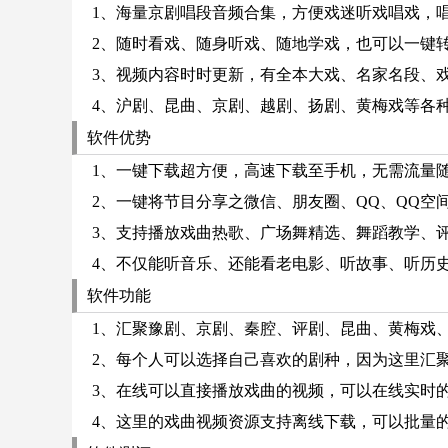
1、海量京剧唱段音频合集，方便戏迷听戏唱戏，
2、随时看戏、随身听戏、随地学戏，也可以一键
3、视频内容时时更新，有全本大戏、名家名段、
4、沪剧、昆曲、京剧、越剧、扬剧、黄梅戏等各
软件优势
1、一键下载超方便，高速下载至手机，无需流量
2、一键将节目分享之微信、朋友圈、QQ、QQ空
3、支持播放戏曲热歌、广场舞精选、舞蹈教学、
4、不仅能听音乐、还能看老电影、听故事、听历
软件功能
1、汇聚豫剧、京剧、秦腔、评剧、昆曲、黄梅戏
2、每个人可以选择自己喜欢的剧种，因为这里汇
3、在线可以直接播放戏曲的视频，可以在线实时
4、这里的戏曲视频资源支持离线下载，可以批量