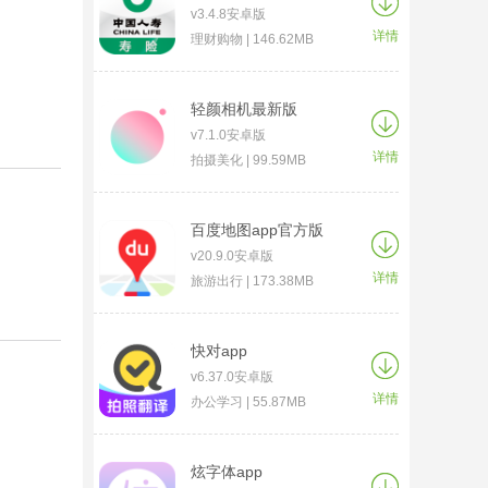
v3.4.8安卓版
详情
理财购物 | 146.62MB
轻颜相机最新版
v7.1.0安卓版
详情
拍摄美化 | 99.59MB
百度地图app官方版
v20.9.0安卓版
详情
旅游出行 | 173.38MB
快对app
v6.37.0安卓版
详情
办公学习 | 55.87MB
炫字体app